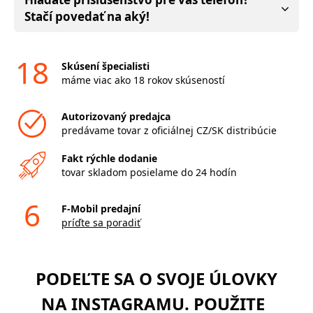
Stačí povedať na aký!
18
Skúsení špecialisti
máme viac ako 18 rokov skúseností
Autorizovaný predajca
predávame tovar z oficiálnej CZ/SK distribúcie
Fakt rýchle dodanie
tovar skladom posielame do 24 hodín
6
F-Mobil predajní
príďte sa poradiť
PODEĽTE SA O SVOJE ÚLOVKY
NA INSTAGRAMU. POUŽITE