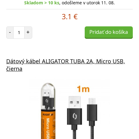
Skladom > 10 ks
, odošleme v utorok 11. 08.
3.1 €
Počet položiek
-
+
Pridať do košíka
Dátový kábel ALIGATOR TUBA 2A, Micro USB,
čierna