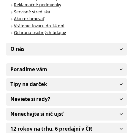
Reklamačné podmienky
Servisné strediská
Ako reklamovať
Vrátenie tovaru do 14 dní
Ochrana osobných údajov
O nás
Poradíme vám
Tipy na darček
Neviete si rady?
Nenechajte si nič ujsť
12 rokov na trhu, 6 predajní v ČR