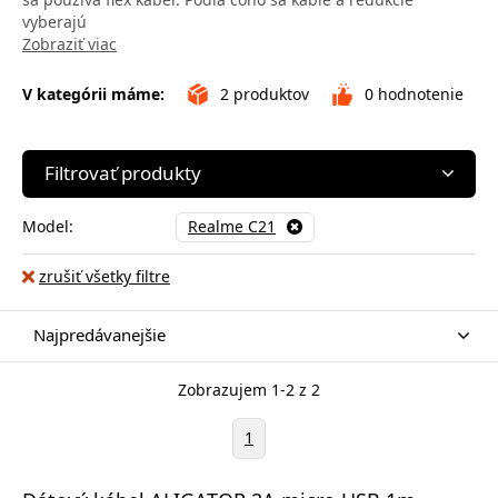
vyberajú
Zobraziť viac
V kategórii máme:
2
produktov
0
hodnotenie
Filtrovať produkty
Model:
Realme C21
zrušiť všetky filtre
Najpredávanejšie
Zobrazujem 1-2 z 2
1