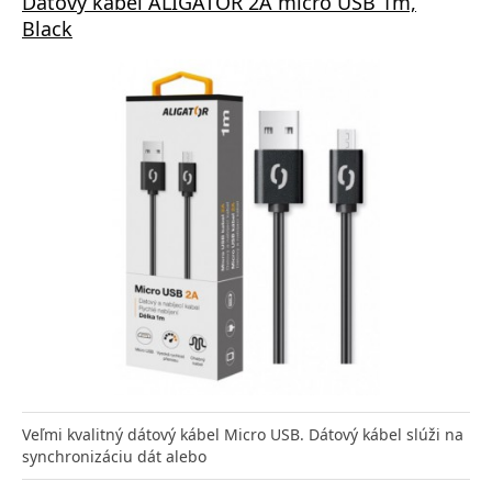
Dátový kábel ALIGATOR 2A micro USB 1m,
Black
Veľmi kvalitný dátový kábel Micro USB. Dátový kábel slúži na
synchronizáciu dát alebo