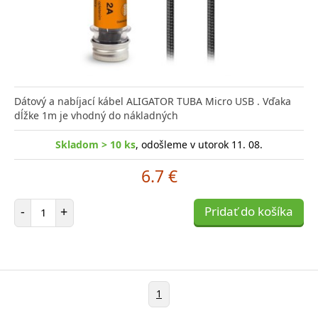
Dátový a nabíjací kábel ALIGATOR TUBA Micro USB . Vďaka
dĺžke 1m je vhodný do nákladných
Skladom > 10 ks
, odošleme v utorok 11. 08.
6.7 €
Počet položiek
-
+
Pridať do košíka
1