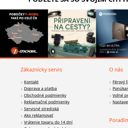
Zákaznícky servis
O nás
Kontakt
Férový 
Doprava a platba
Ponúkan
Obchodné podmienky
Voľné p
Reklamačné podmienky
Nastave
Servisné strediská
Ako reklamovať
Poradí
Vrátenie tovaru do 14 dní