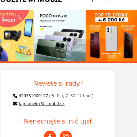
Neviete si rady?
420731000147
(Po-Pia, 7: 30-17 hod.)
fajnsmekri@f-mobil.sk
Nenechajte si nič ujsť