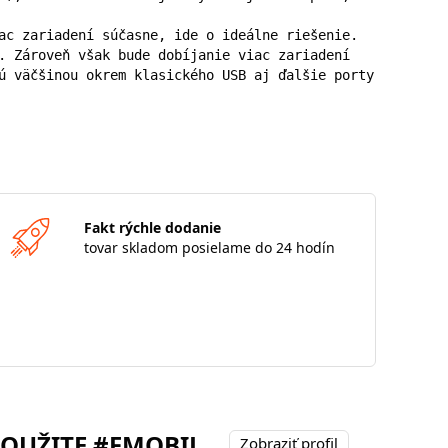
ac zariadení súčasne, ide o ideálne riešenie. 
. Zároveň však bude dobíjanie viac zariadení 
ú väčšinou okrem klasického USB aj ďalšie porty 
Fakt rýchle dodanie
tovar skladom posielame do 24 hodín
POUŽITE #FMOBIL
Zobraziť profil