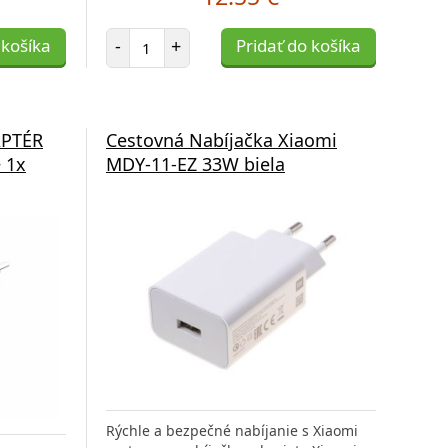
Počet položiek
 košíka
-
+
Pridať do košíka
APTÉR
Cestovná Nabíjačka Xiaomi
 1x
MDY-11-EZ 33W biela
Rýchle a bezpečné nabíjanie s Xiaomi