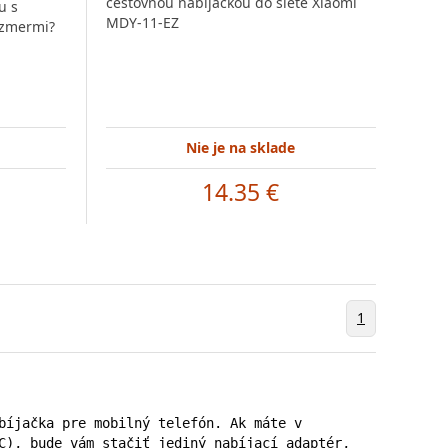
cestovnou nabíjačkou do siete Xiaomi
u s
MDY-11-EZ
ozmermi?
Nie je na sklade
14.35 €
1
bíjačka pre mobilný telefón. Ak máte v 
C), bude vám stačiť jediný nabíjací adaptér, 