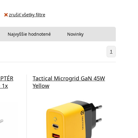
zrušiť všetky filtre
Najvyššie hodnotené
Novinky
1
APTÉR
Tactical Microgrid GaN 45W
 1x
Yellow