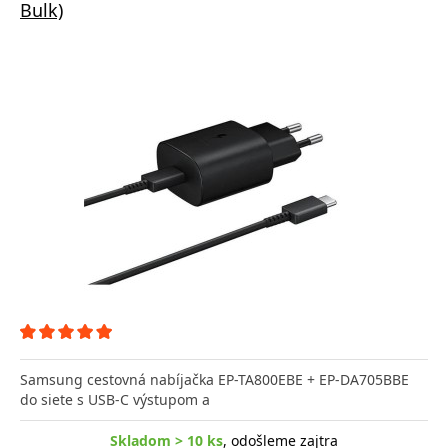
Bulk)
Samsung cestovná nabíjačka EP-TA800EBE + EP-DA705BBE
do siete s USB-C výstupom a
Skladom > 10 ks
, odošleme zajtra