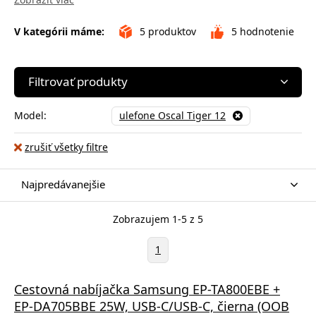
V kategórii máme:
5
produktov
5
hodnotenie
Filtrovať produkty
Model:
ulefone Oscal Tiger 12
zrušiť všetky filtre
Najpredávanejšie
Zobrazujem 1-5 z 5
1
Cestovná nabíjačka Samsung EP-TA800EBE +
EP-DA705BBE 25W, USB-C/USB-C, čierna (OOB