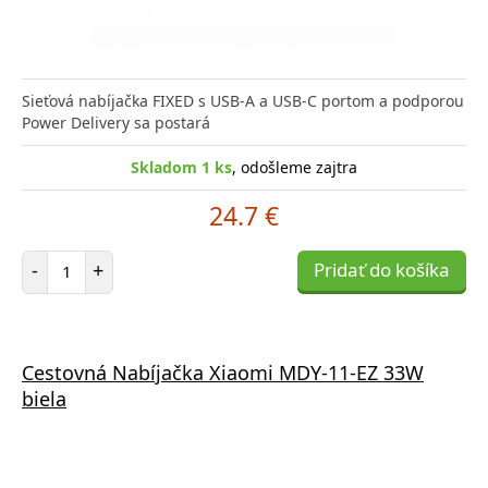
Sieťová nabíjačka FIXED s USB-A a USB-C portom a podporou
Power Delivery sa postará
Skladom 1 ks
, odošleme zajtra
24.7 €
Počet položiek
-
+
Pridať do košíka
Cestovná Nabíjačka Xiaomi MDY-11-EZ 33W
biela