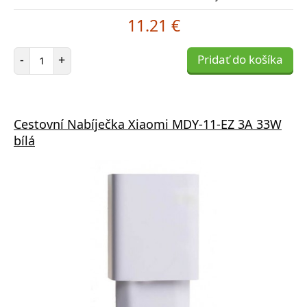
11.21 €
Počet položiek
-
+
Pridať do košíka
Cestovní Nabíječka Xiaomi MDY-11-EZ 3A 33W
bílá