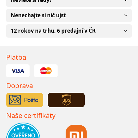
Nenechajte si nič ujsť
12 rokov na trhu, 6 predajní v ČR
Platba
Doprava
Naše certifikáty