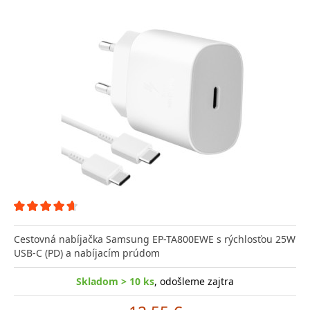
Cestovná nabíjačka Samsung EP-TA800EWE s rýchlosťou 25W
USB-C (PD) a nabíjacím prúdom
Skladom > 10 ks
, odošleme zajtra