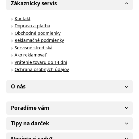
Zákaznícky servis
Kontakt
Doprava a platba
Obchodné podmienky
Reklamačné podmienky
Servisné strediská
Ako reklamovať
Vrátenie tovaru do 14 dní
Ochrana osobných údajov
O nás
Poradíme vám
Tipy na darček
Neviete si rady?