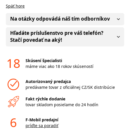
Späť hore
Na otázky odpovádá náš tím odborníkov
Hľadáte príslušenstvo pre váš telefón?
Stačí povedať na aký!
18
Skúsení špecialisti
máme viac ako 18 rokov skúseností
Autorizovaný predajca
predávame tovar z oficiálnej CZ/SK distribúcie
Fakt rýchle dodanie
tovar skladom posielame do 24 hodín
6
F-Mobil predajní
príďte sa poradiť