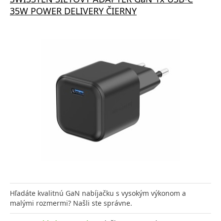
35W POWER DELIVERY ČIERNY
Hľadáte kvalitnú GaN nabíjačku s vysokým výkonom a
malými rozmermi? Našli ste správne.