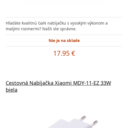
Hľadáte kvalitnú GaN nabíjačku s vysokým výkonom a
malými rozmermi? Našli ste správne.
Nie je na sklade
17.95 €
Cestovná Nabíjačka Xiaomi MDY-11-EZ 33W
biela