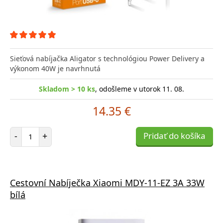
Sieťová nabíjačka Aligator s technológiou Power Delivery a
výkonom 40W je navrhnutá
Skladom > 10 ks
, odošleme v utorok 11. 08.
14.35 €
Počet položiek
-
+
Pridať do košíka
Cestovní Nabíječka Xiaomi MDY-11-EZ 3A 33W
bílá