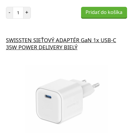
Počet položiek
-
+
Pridať do košíka
SWISSTEN SIEŤOVÝ ADAPTÉR GaN 1x USB-C
35W POWER DELIVERY BIELÝ