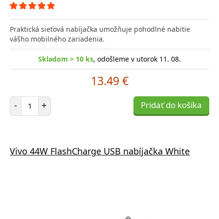
Praktická sieťová nabíjačka umožňuje pohodlné nabitie
vášho mobilného zariadenia.
Skladom > 10 ks
, odošleme v utorok 11. 08.
13.49 €
Počet položiek
-
+
Pridať do košíka
Vivo 44W FlashCharge USB nabíjačka White