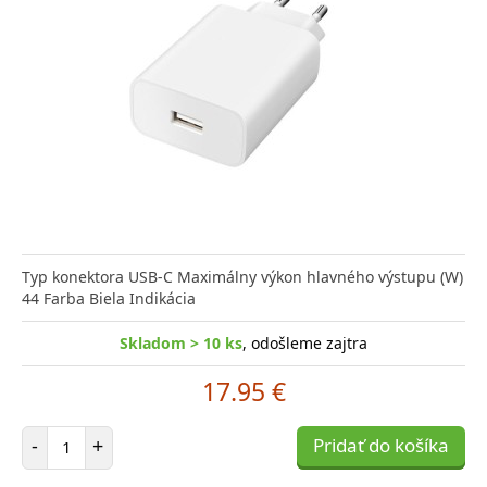
Typ konektora USB-C Maximálny výkon hlavného výstupu (W)
44 Farba Biela Indikácia
Skladom > 10 ks
, odošleme zajtra
17.95 €
Počet položiek
-
+
Pridať do košíka