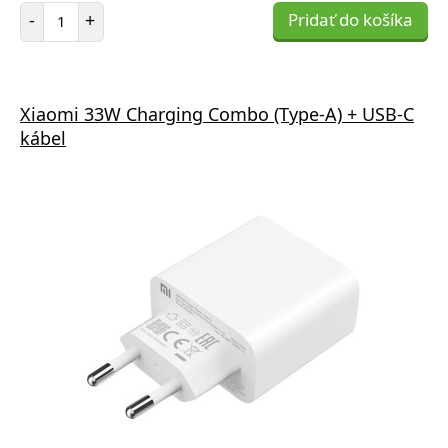
Počet položiek
-
+
Pridať do košíka
Xiaomi 33W Charging Combo (Type-A) + USB-C
kábel