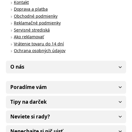
Kontakt
Doprava a platba
Obchodné podmienky
Reklamačné podmienky
Servisné strediská
Ako reklamovať
Vrátenie tovaru do 14 dní
Ochrana osobných údajov
O nás
Poradíme vám
Tipy na darček
Neviete si rady?
Nenechajte si nič ujsť