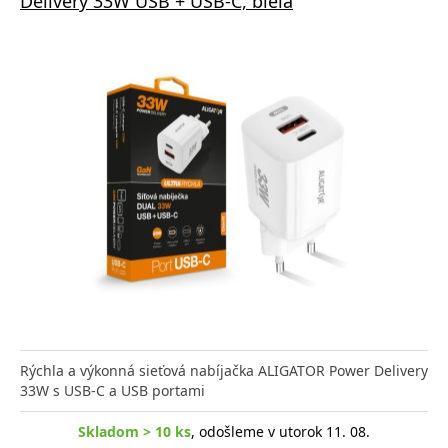
Delivery 33W USB + USB-C, biela
Rýchla a výkonná sieťová nabíjačka ALIGATOR Power Delivery
33W s USB-C a USB portami
Skladom > 10 ks
, odošleme v utorok 11. 08.