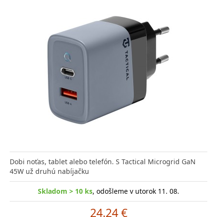
Dobi noťas, tablet alebo telefón. S Tactical Microgrid GaN
45W už druhú nabíjačku
Skladom > 10 ks
, odošleme v utorok 11. 08.
24.24 €