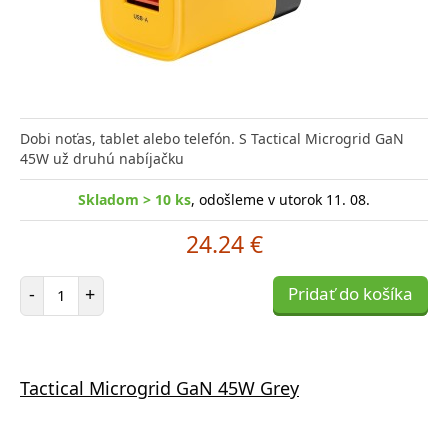
Dobi noťas, tablet alebo telefón. S Tactical Microgrid GaN
45W už druhú nabíjačku
Skladom > 10 ks
, odošleme v utorok 11. 08.
24.24 €
Počet položiek
-
+
Pridať do košíka
Tactical Microgrid GaN 45W Grey