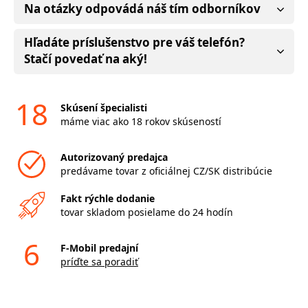
Na otázky odpovádá náš tím odborníkov
Hľadáte príslušenstvo pre váš telefón?
Stačí povedať na aký!
18
Skúsení špecialisti
máme viac ako 18 rokov skúseností
Autorizovaný predajca
predávame tovar z oficiálnej CZ/SK distribúcie
Fakt rýchle dodanie
tovar skladom posielame do 24 hodín
6
F-Mobil predajní
príďte sa poradiť