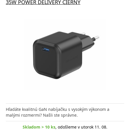
35W POWER DELIVERY ČIERNY
Hľadáte kvalitnú GaN nabíjačku s vysokým výkonom a
malými rozmermi? Našli ste správne.
Skladom > 10 ks
, odošleme v utorok 11. 08.