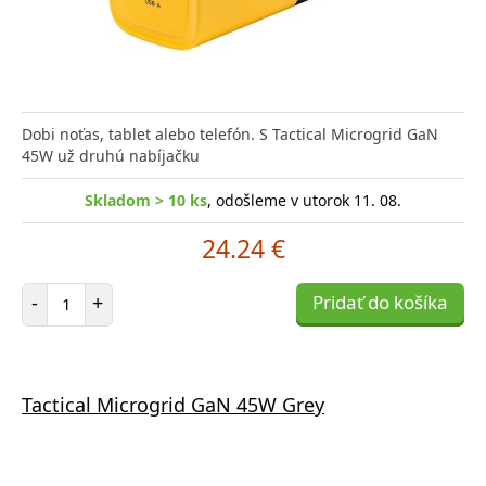
Dobi noťas, tablet alebo telefón. S Tactical Microgrid GaN
45W už druhú nabíjačku
Skladom > 10 ks
, odošleme v utorok 11. 08.
24.24 €
Počet položiek
-
+
Pridať do košíka
Tactical Microgrid GaN 45W Grey