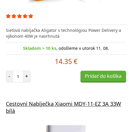
Sieťová nabíjačka Aligator s technológiou Power Delivery a
výkonom 40W je navrhnutá
Skladom > 10 ks
, odošleme v utorok 11. 08.
14.35 €
Počet položiek
-
+
Pridať do košíka
Cestovní Nabíječka Xiaomi MDY-11-EZ 3A 33W
bílá