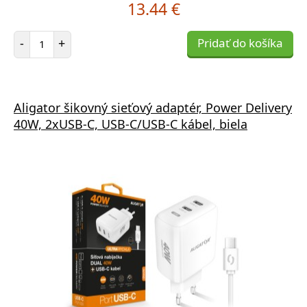
13.44 €
Počet položiek
-
+
Pridať do košíka
Aligator šikovný sieťový adaptér, Power Delivery
40W, 2xUSB-C, USB-C/USB-C kábel, biela