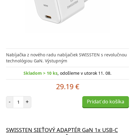
Nabíjačka z nového radu nabíjačiek SWISSTEN s revolučnou
technológiou GaN. Výstupným
Skladom > 10 ks
, odošleme v utorok 11. 08.
29.19 €
Počet položiek
-
+
Pridať do košíka
SWISSTEN SIEŤOVÝ ADAPTÉR GaN 1x USB-C