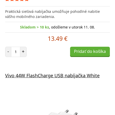
Praktická sieťová nabíjačka umožňuje pohodlné nabitie
vášho mobilného zariadenia.
Skladom > 10 ks
, odošleme v utorok 11. 08.
13.49 €
Počet položiek
-
+
Pridať do košíka
Vivo 44W FlashCharge USB nabíjačka White