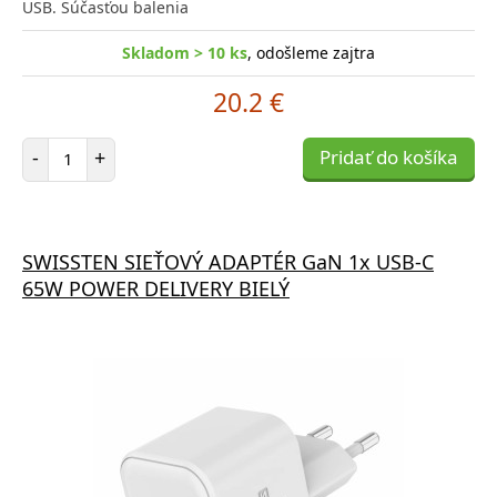
USB. Súčasťou balenia
Skladom > 10 ks
, odošleme zajtra
20.2 €
Počet položiek
-
+
Pridať do košíka
SWISSTEN SIEŤOVÝ ADAPTÉR GaN 1x USB-C
65W POWER DELIVERY BIELÝ