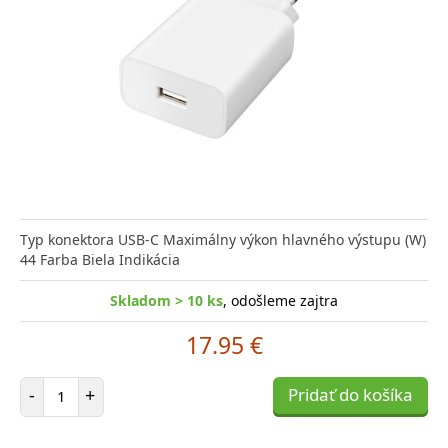
Typ konektora USB-C Maximálny výkon hlavného výstupu (W)
44 Farba Biela Indikácia
Skladom > 10 ks
, odošleme zajtra
17.95 €
Počet položiek
-
+
Pridať do košíka