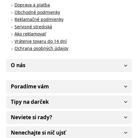
Doprava a platba
Obchodné podmienky
Reklamačné podmienky
Servisné strediská
Ako reklamovať
Vrátenie tovaru do 14 dní
Ochrana osobných údajov
O nás
Poradíme vám
Tipy na darček
Neviete si rady?
Nenechajte si nič ujsť