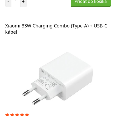
-
+
Pridať do košíka
Xiaomi 33W Charging Combo (Type-A) + USB-C
kábel