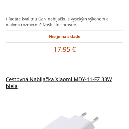
Hľadáte kvalitnú GaN nabíjačku s vysokým výkonom a
malými rozmermi? Našli ste správne.
Nie je na sklade
17.95 €
Cestovná Nabíjačka Xiaomi MDY-11-EZ 33W
biela