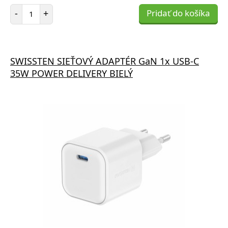
Počet položiek
-
+
Pridať do košíka
SWISSTEN SIEŤOVÝ ADAPTÉR GaN 1x USB-C
35W POWER DELIVERY BIELÝ