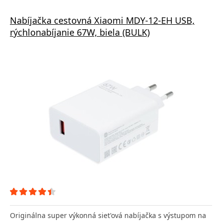
Nabíjačka cestovná Xiaomi MDY-12-EH USB,
rýchlonabíjanie 67W, biela (BULK)
Originálna super výkonná siet'ová nabíjačka s výstupom na