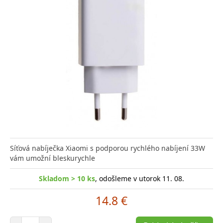
Síťová nabíječka Xiaomi s podporou rychlého nabíjení 33W
vám umožní bleskurychle
Skladom > 10 ks
, odošleme v utorok 11. 08.
14.8 €
Počet položiek