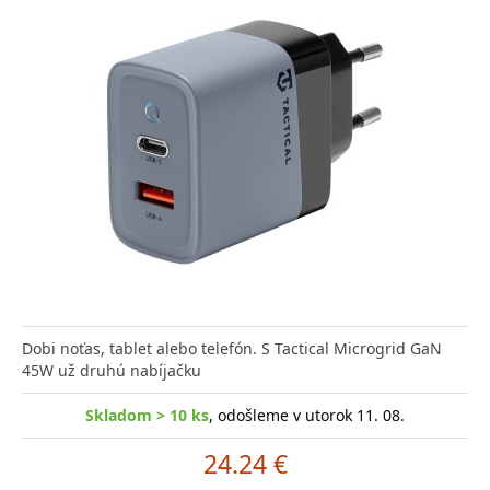
Dobi noťas, tablet alebo telefón. S Tactical Microgrid GaN
45W už druhú nabíjačku
Skladom > 10 ks
, odošleme v utorok 11. 08.
24.24 €