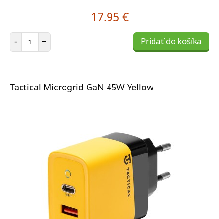
17.95 €
Počet položiek
-
+
Pridať do košíka
Tactical Microgrid GaN 45W Yellow