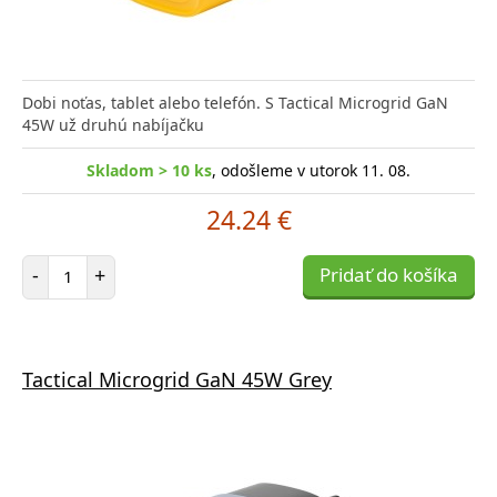
Dobi noťas, tablet alebo telefón. S Tactical Microgrid GaN
45W už druhú nabíjačku
Skladom > 10 ks
, odošleme v utorok 11. 08.
24.24 €
Počet položiek
-
+
Pridať do košíka
Tactical Microgrid GaN 45W Grey