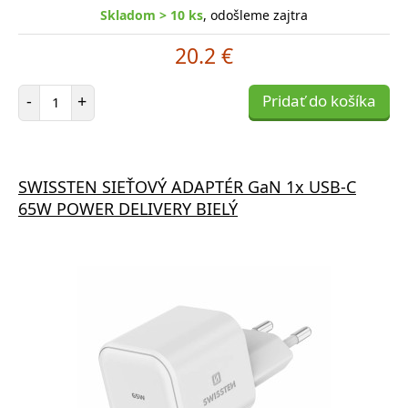
Skladom > 10 ks
, odošleme zajtra
20.2 €
Počet položiek
-
+
Pridať do košíka
SWISSTEN SIEŤOVÝ ADAPTÉR GaN 1x USB-C
65W POWER DELIVERY BIELÝ