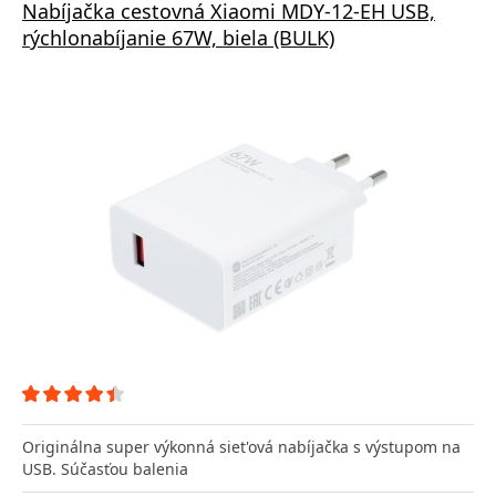
Nabíjačka cestovná Xiaomi MDY-12-EH USB,
rýchlonabíjanie 67W, biela (BULK)
Originálna super výkonná siet'ová nabíjačka s výstupom na
USB. Súčasťou balenia