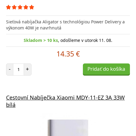
Sieťová nabíjačka Aligator s technológiou Power Delivery a
výkonom 40W je navrhnutá
Skladom > 10 ks
, odošleme v utorok 11. 08.
14.35 €
Počet položiek
-
+
Pridať do košíka
Cestovní Nabíječka Xiaomi MDY-11-EZ 3A 33W
bílá