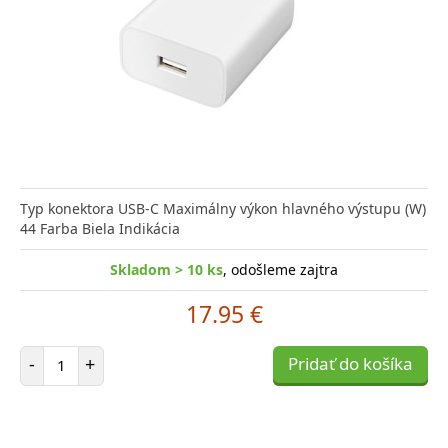
Typ konektora USB-C Maximálny výkon hlavného výstupu (W)
44 Farba Biela Indikácia
Skladom > 10 ks
, odošleme zajtra
17.95 €
Počet položiek
-
+
Pridať do košíka