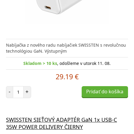
Nabíjačka z nového radu nabíjačiek SWISSTEN s revolučnou
technológiou GaN. Výstupným
Skladom > 10 ks
, odošleme v utorok 11. 08.
29.19 €
Počet položiek
-
+
Pridať do košíka
SWISSTEN SIEŤOVÝ ADAPTÉR GaN 1x USB-C
35W POWER DELIVERY ČIERNY