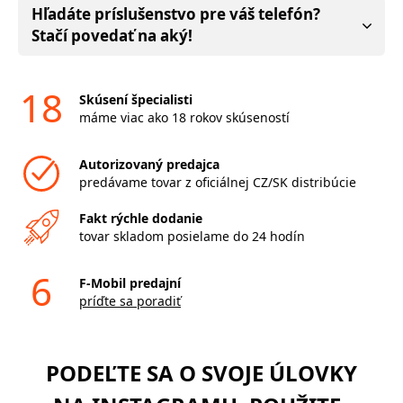
Hľadáte príslušenstvo pre váš telefón?
Stačí povedať na aký!
18
Skúsení špecialisti
máme viac ako 18 rokov skúseností
Autorizovaný predajca
predávame tovar z oficiálnej CZ/SK distribúcie
Fakt rýchle dodanie
tovar skladom posielame do 24 hodín
6
F-Mobil predajní
príďte sa poradiť
PODEĽTE SA O SVOJE ÚLOVKY