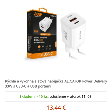
Rýchla a výkonná sieťová nabíjačka ALIGATOR Power Delivery
33W s USB-C a USB portami
Skladom > 10 ks
, odošleme v utorok 11. 08.
13.44 €