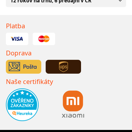
12 rokov na trhu, 6 predajní v ČR
Platba
Doprava
Naše certifikáty