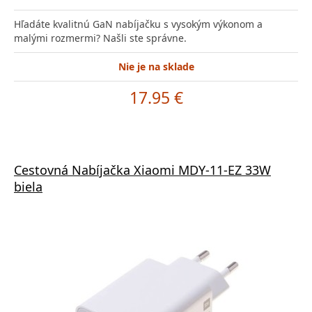
Hľadáte kvalitnú GaN nabíjačku s vysokým výkonom a
malými rozmermi? Našli ste správne.
Nie je na sklade
17.95 €
Cestovná Nabíjačka Xiaomi MDY-11-EZ 33W
biela