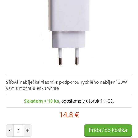
Síťová nabíječka Xiaomi s podporou rychlého nabíjení 33W
vám umožní bleskurychle
Skladom > 10 ks
, odošleme v utorok 11. 08.
14.8 €
Počet položiek
-
+
Pridať do košíka