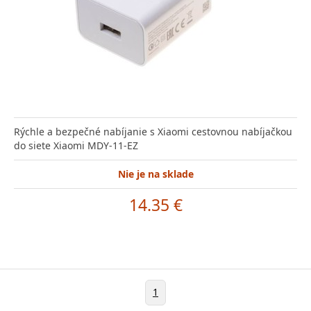
Rýchle a bezpečné nabíjanie s Xiaomi cestovnou nabíjačkou
do siete Xiaomi MDY-11-EZ
Nie je na sklade
14.35 €
1