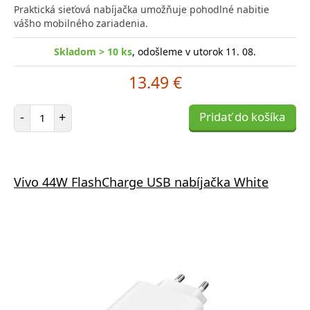
Praktická sieťová nabíjačka umožňuje pohodlné nabitie
vášho mobilného zariadenia.
Skladom > 10 ks
, odošleme v utorok 11. 08.
13.49 €
Počet položiek
-
+
Pridať do košíka
Vivo 44W FlashCharge USB nabíjačka White