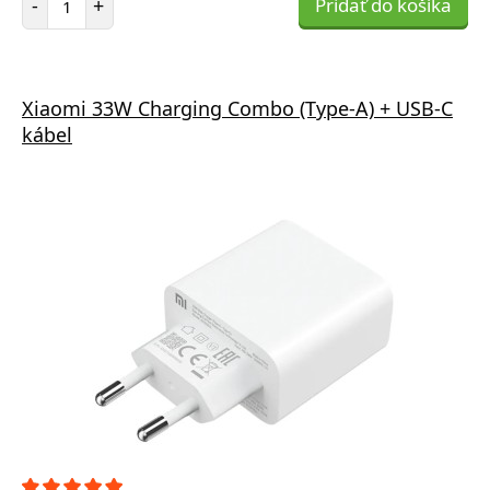
-
+
Pridať do košíka
Xiaomi 33W Charging Combo (Type-A) + USB-C
kábel