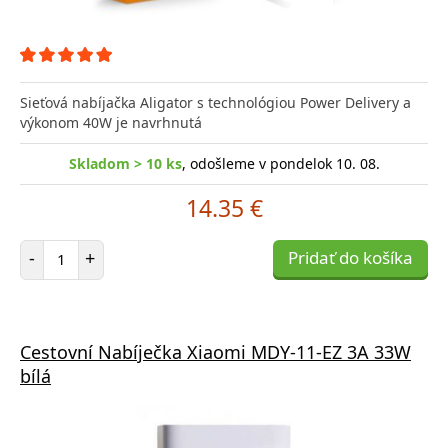
Sieťová nabíjačka Aligator s technológiou Power Delivery a
výkonom 40W je navrhnutá
Skladom > 10 ks
, odošleme v pondelok 10. 08.
14.35 €
Počet položiek
-
+
Pridať do košíka
Cestovní Nabíječka Xiaomi MDY-11-EZ 3A 33W
bílá