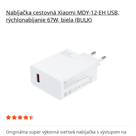
Nabíjačka cestovná Xiaomi MDY-12-EH USB,
rýchlonabíjanie 67W, biela (BULK)
Originálna super výkonná siet'ová nabíjačka s výstupom na