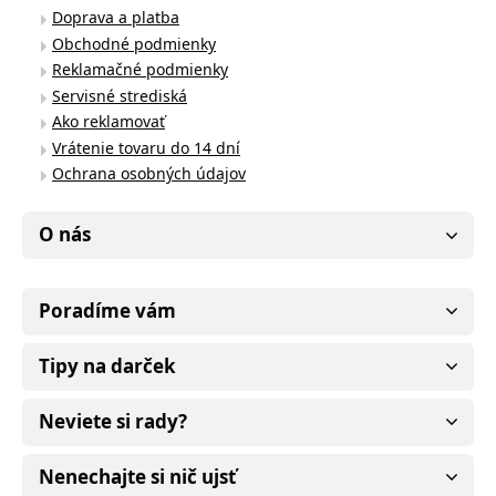
Doprava a platba
Obchodné podmienky
Reklamačné podmienky
Servisné strediská
Ako reklamovať
Vrátenie tovaru do 14 dní
Ochrana osobných údajov
O nás
Poradíme vám
Tipy na darček
Neviete si rady?
Nenechajte si nič ujsť