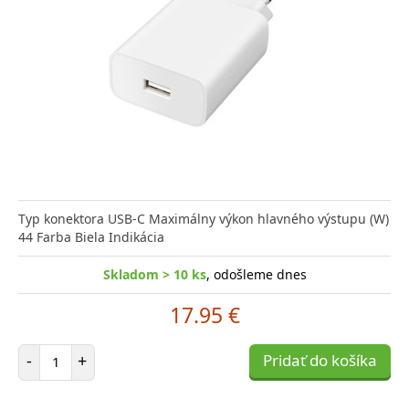
Typ konektora USB-C Maximálny výkon hlavného výstupu (W)
44 Farba Biela Indikácia
Skladom > 10 ks
, odošleme dnes
17.95 €
Počet položiek
-
+
Pridať do košíka