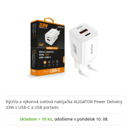
Rýchla a výkonná sieťová nabíjačka ALIGATOR Power Delivery
33W s USB-C a USB portami
Skladom > 10 ks
, odošleme v pondelok 10. 08.