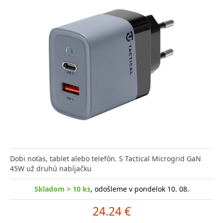
Dobi noťas, tablet alebo telefón. S Tactical Microgrid GaN
45W už druhú nabíjačku
Skladom > 10 ks
, odošleme v pondelok 10. 08.
24.24 €