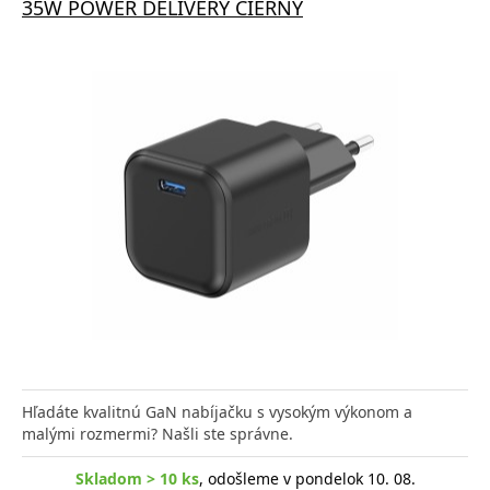
35W POWER DELIVERY ČIERNY
Hľadáte kvalitnú GaN nabíjačku s vysokým výkonom a
malými rozmermi? Našli ste správne.
Skladom > 10 ks
, odošleme v pondelok 10. 08.