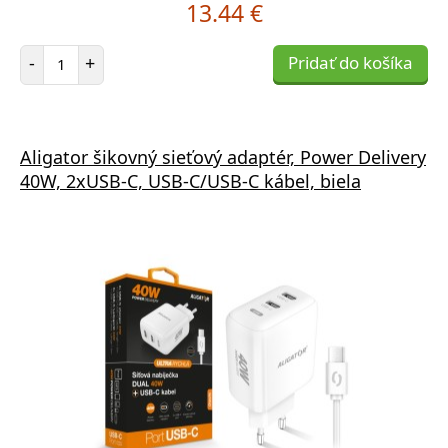
13.44 €
Počet položiek
-
+
Pridať do košíka
Aligator šikovný sieťový adaptér, Power Delivery
40W, 2xUSB-C, USB-C/USB-C kábel, biela