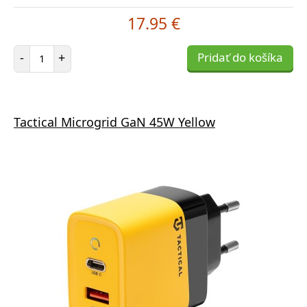
17.95 €
Počet položiek
-
+
Pridať do košíka
Tactical Microgrid GaN 45W Yellow