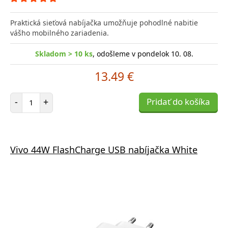
Praktická sieťová nabíjačka umožňuje pohodlné nabitie
vášho mobilného zariadenia.
Skladom > 10 ks
, odošleme v pondelok 10. 08.
13.49 €
Počet položiek
-
+
Pridať do košíka
Vivo 44W FlashCharge USB nabíjačka White