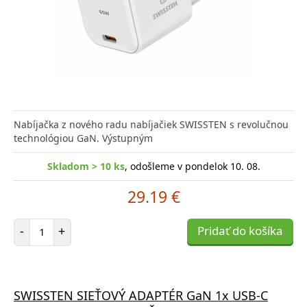
Nabíjačka z nového radu nabíjačiek SWISSTEN s revolučnou
technológiou GaN. Výstupným
Skladom > 10 ks
, odošleme v pondelok 10. 08.
29.19 €
Počet položiek
-
+
Pridať do košíka
SWISSTEN SIEŤOVÝ ADAPTÉR GaN 1x USB-C