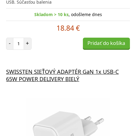
USB. Súčasťou balenia
Skladom > 10 ks
, odošleme dnes
18.84 €
Počet položiek
-
+
Pridať do košíka
SWISSTEN SIEŤOVÝ ADAPTÉR GaN 1x USB-C
65W POWER DELIVERY BIELÝ