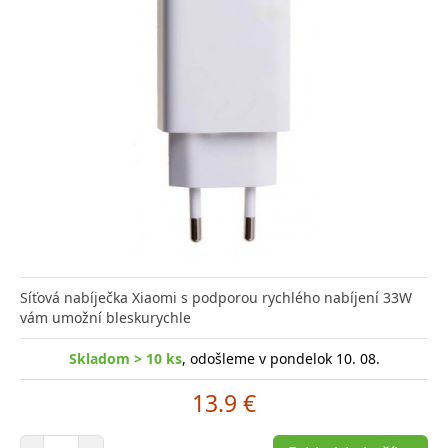
Síťová nabíječka Xiaomi s podporou rychlého nabíjení 33W
vám umožní bleskurychle
Skladom > 10 ks
, odošleme v pondelok 10. 08.
13.9 €
Počet položiek