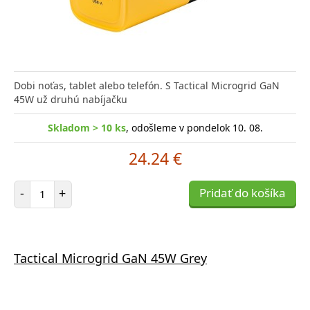
Dobi noťas, tablet alebo telefón. S Tactical Microgrid GaN
45W už druhú nabíjačku
Skladom > 10 ks
, odošleme v pondelok 10. 08.
24.24 €
Počet položiek
-
+
Pridať do košíka
Tactical Microgrid GaN 45W Grey