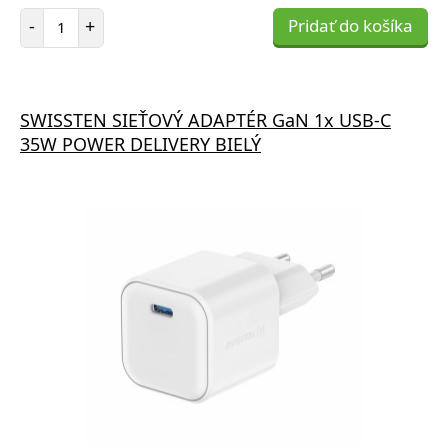
Počet položiek
-
+
Pridať do košíka
SWISSTEN SIEŤOVÝ ADAPTÉR GaN 1x USB-C
35W POWER DELIVERY BIELÝ