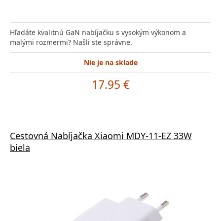
Hľadáte kvalitnú GaN nabíjačku s vysokým výkonom a
malými rozmermi? Našli ste správne.
Nie je na sklade
17.95 €
Cestovná Nabíjačka Xiaomi MDY-11-EZ 33W
biela