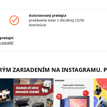
Autorizovaný predajca
predávame tovar z oficiálnej CZ/SK
distribúcie
predajní
a poradiť
TRÝM ZARIADENÍM NA INSTAGRAMU. 