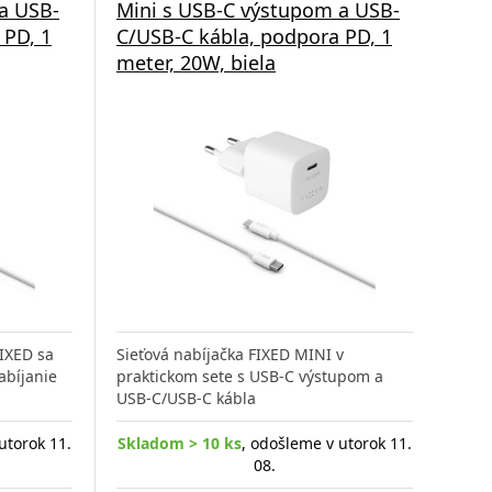
a USB-
Mini s USB-C výstupom a USB-
 PD, 1
C/USB-C kábla, podpora PD, 1
meter, 20W, biela
FIXED sa
Sieťová nabíjačka FIXED MINI v
abíjanie
praktickom sete s USB-C výstupom a
USB-C/USB-C kábla
utorok 11.
Skladom > 10 ks
, odošleme v utorok 11.
08.