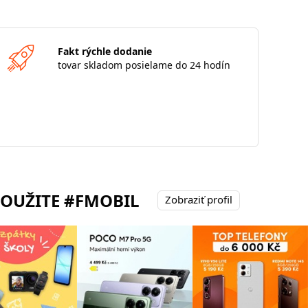
Fakt rýchle dodanie
tovar skladom posielame do 24 hodín
POUŽITE #FMOBIL
Zobraziť profil