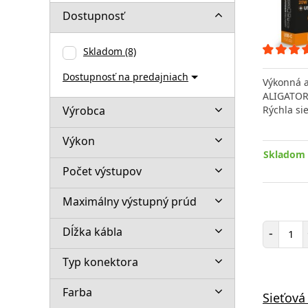
Dostupnosť
Skladom
(8)
Dostupnosť na predajniach
Výkonná a
ALIGATOR
Výrobca
Rýchla si
Výkon
Skladom 
Počet výstupov
Maximálny výstupný prúd
Poč
Dĺžka kábla
-
Typ konektora
Farba
Sieťová