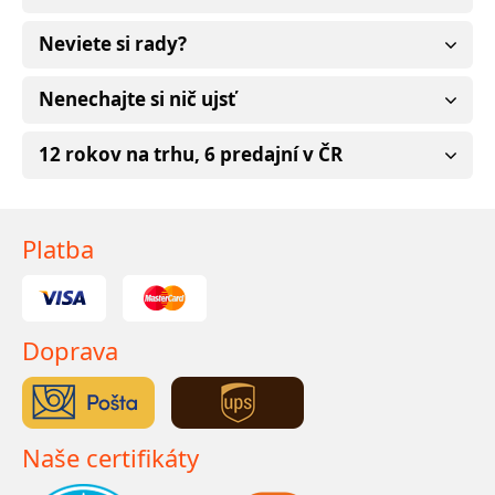
Neviete si rady?
Nenechajte si nič ujsť
12 rokov na trhu, 6 predajní v ČR
Platba
Doprava
Naše certifikáty