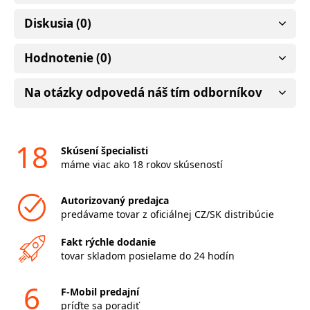
Diskusia (0)
Hodnotenie (0)
Na otázky odpovedá náš tím odborníkov
18
Skúsení špecialisti
máme viac ako 18 rokov skúseností
Autorizovaný predajca
predávame tovar z oficiálnej CZ/SK distribúcie
Fakt rýchle dodanie
tovar skladom posielame do 24 hodín
6
F-Mobil predajní
príďte sa poradiť