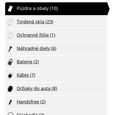
Púzdra a obaly (10)
Tvrdená skla (23)
Ochranné fólie (1)
Náhradné diely (6)
Baterie (2)
Káble (7)
Držiaky do auta (8)
Handsfree (2)
Slúchadlá (2)