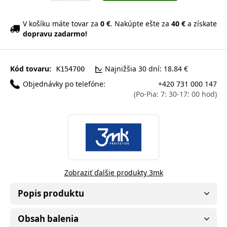
V košíku máte tovar za
0 €
. Nakúpte ešte za
40 €
a získate
dopravu zadarmo!
Kód tovaru:
Najnižšia 30 dní: 18.84 €
K154700
Objednávky po telefóne:
+420 731 000 147
(Po-Pia: 7: 30-17: 00 hod)
Zobraziť ďalšie produkty 3mk
Popis produktu
Obsah balenia