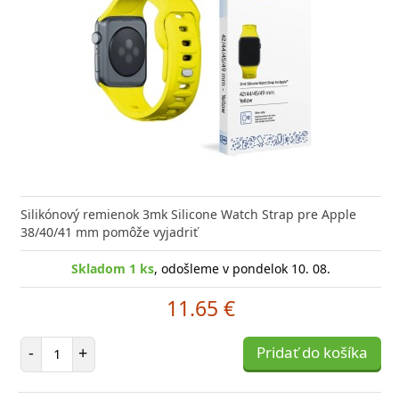
Silikónový remienok 3mk Silicone Watch Strap pre Apple
38/40/41 mm pomôže vyjadriť
Skladom 1 ks
, odošleme v pondelok 10. 08.
11.65 €
Počet položiek
-
+
Pridať do košíka