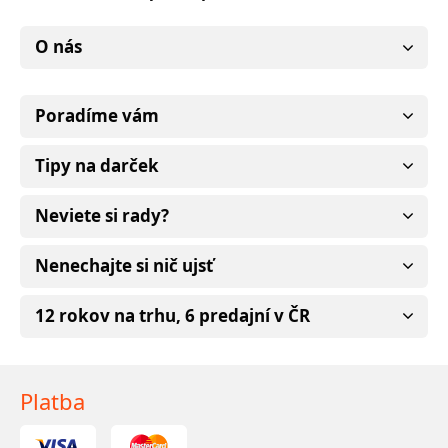
O nás
Poradíme vám
Tipy na darček
Neviete si rady?
Nenechajte si nič ujsť
12 rokov na trhu, 6 predajní v ČR
Platba