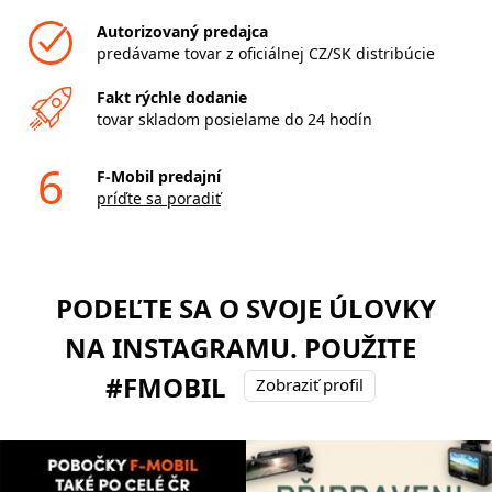
Autorizovaný predajca
predávame tovar z oficiálnej CZ/SK distribúcie
Fakt rýchle dodanie
tovar skladom posielame do 24 hodín
6
F-Mobil predajní
príďte sa poradiť
PODEĽTE SA O SVOJE ÚLOVKY
NA INSTAGRAMU. POUŽITE
#FMOBIL
Zobraziť profil