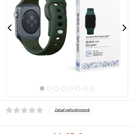
Zatiaľ nehodnotené