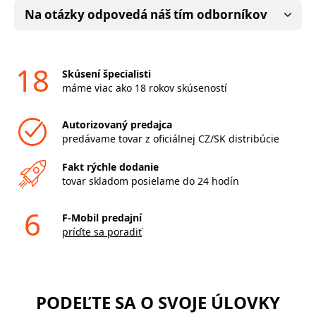
Na otázky odpovedá náš tím odborníkov
18
Skúsení špecialisti
máme viac ako 18 rokov skúseností
Autorizovaný predajca
predávame tovar z oficiálnej CZ/SK distribúcie
Fakt rýchle dodanie
tovar skladom posielame do 24 hodín
6
F-Mobil predajní
príďte sa poradiť
PODEĽTE SA O SVOJE ÚLOVKY