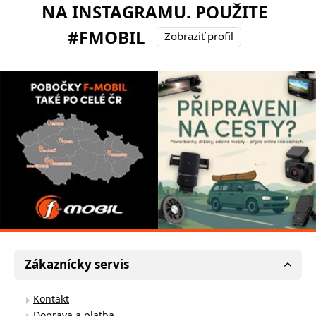
NA INSTAGRAMU. POUŽITE
#FMOBIL
Zobraziť profil
Zákaznícky servis
Kontakt
Doprava a platba