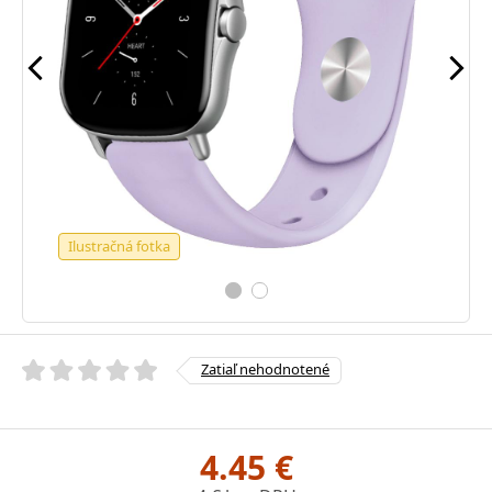
Ilustračná fotka
Zatiaľ nehodnotené
4.45 €