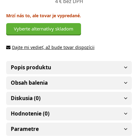
4 € bez DPH
Mrzí nás to, ale tovar je vypredané.
Vyberte alternatívy skladom
Dajte mi vedieť, až bude tovar dispozícii
Popis produktu
Obsah balenia
Diskusia (0)
Hodnotenie (0)
Parametre