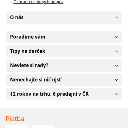
Ochrana osobných údajov
O nás
Poradíme vám
Tipy na darček
Neviete si rady?
Nenechajte si nič ujsť
12 rokov na trhu, 6 predajní v ČR
Platba