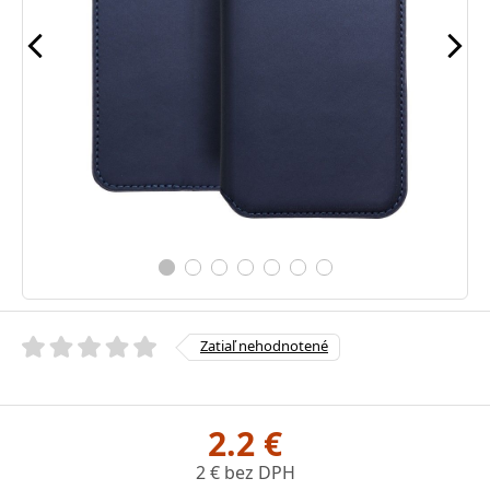
Zatiaľ nehodnotené
2.2 €
2 € bez DPH