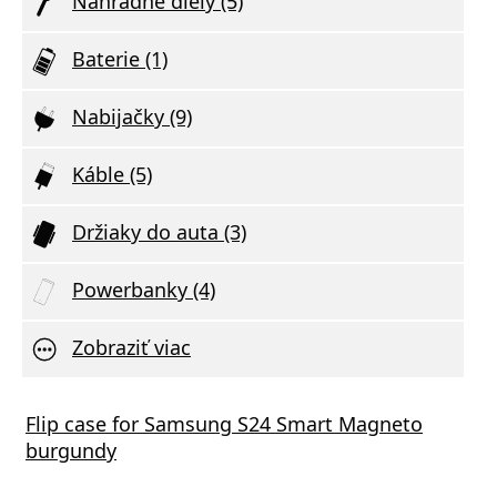
Náhradné diely (5)
Baterie (1)
Nabijačky (9)
Káble (5)
Držiaky do auta (3)
Powerbanky (4)
Zobraziť viac
Flip case for Samsung S24 Smart Magneto
burgundy