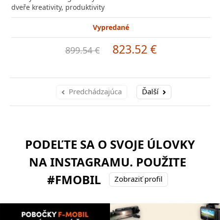
dveře kreativity, produktivity
Vypredané
823.52 €
899.54 €
Predchádzajúca
Ďalší
PODEĽTE SA O SVOJE ÚLOVKY
NA INSTAGRAMU. POUŽITE
#FMOBIL
Zobraziť profil