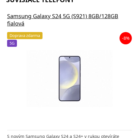
Samsung Galaxy S24 5G (S921) 8GB/128GB
fialová
Doprava zdarma
-8%
5G
S novým Samsung Galaxy S24 a S24+ v rukou otevíráte