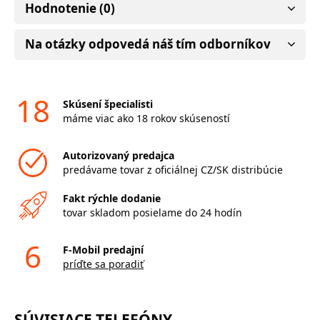
Hodnotenie (0)
Na otázky odpovedá náš tím odborníkov
18
Skúsení špecialisti
máme viac ako 18 rokov skúseností
Autorizovaný predajca
predávame tovar z oficiálnej CZ/SK distribúcie
Fakt rýchle dodanie
tovar skladom posielame do 24 hodín
6
F-Mobil predajní
príďte sa poradiť
SÚVISIACE TELEFÓNY