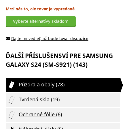
Mrzí nás to, ale tovar je vypredané.
Vyberte alternatívy skladom
Dajte mi vedieť, až bude tovar dispozícii
ĎALŠÍ PŘÍSLUŠENSVÍ PRE SAMSUNG
GALAXY S24 (SM-S921) (143)
Púzdra a obaly (78)
Tvrdená skla (19)
Ochranné fólie (6)