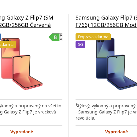
 Galaxy Z Flip7 (SM-
Samsung Galaxy Flip7 (
12GB/256GB Červená
F766) 12GB/256GB Mod
Doprava zdarma
 zdarma
5G
výkonný a pripravený na všetko
Štýlový, výkonný a pripravený
 Galaxy Z Flip7 je vrecková
- Samsung Galaxy Z Flip7 je v
,
revolúcia,
Vypredané
Vypredané