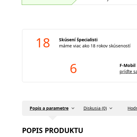
18
Skúsení špecialisti
máme viac ako 18 rokov skúseností
6
F-Mobil 
príďte s
Popis a parametre
Diskusia (0)
Hodn
POPIS PRODUKTU