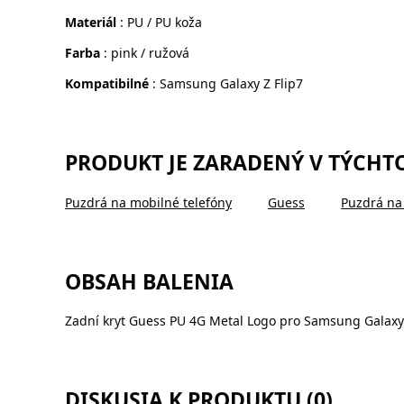
Materiál
: PU / PU koža
Farba
: pink / ružová
Kompatibilné
: Samsung Galaxy Z Flip7
PRODUKT JE ZARADENÝ V TÝCHT
Puzdrá na mobilné telefóny
Guess
Puzdrá na
OBSAH BALENIA
Zadní kryt Guess PU 4G Metal Logo pro Samsung Galaxy 
DISKUSIA K PRODUKTU (0)