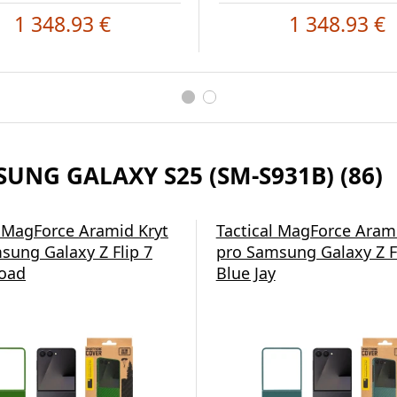
1 348.93 €
1 348.93 €
UNG GALAXY S25 (SM-S931B) (86)
l MagForce Aramid Kryt
Tactical MagForce Aram
sung Galaxy Z Flip 7
pro Samsung Galaxy Z F
oad
Blue Jay