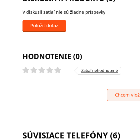
V diskusii zatiaľ nie sú žiadne príspevky
Položiť dotaz
HODNOTENIE (0)
Zatiaľ nehodnotené
Chcem vloži
SÚVISIACE TELEFÓNY (6)