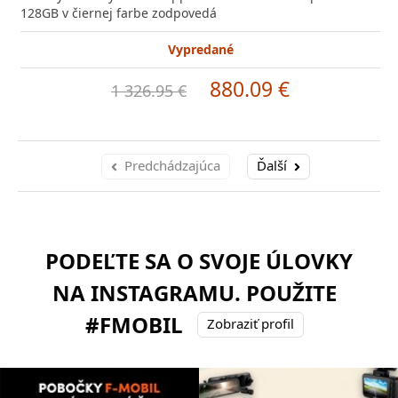
128GB v čiernej farbe zodpovedá
Vypredané
880.09 €
1 326.95 €
Predchádzajúca
Ďalší
PODEĽTE SA O SVOJE ÚLOVKY
NA INSTAGRAMU. POUŽITE
#FMOBIL
Zobraziť profil