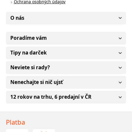
Ochrana osobných údajov
O nás
Poradíme vám
Tipy na darček
Neviete si rady?
Nenechajte si nič ujsť
12 rokov na trhu, 6 predajní v ČR
Platba