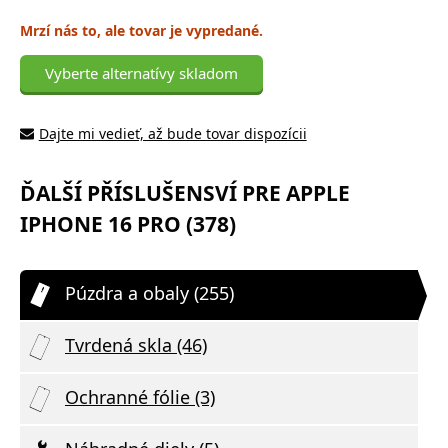
Mrzí nás to, ale tovar je vypredané.
Vyberte alternatívy skladom
Dajte mi vedieť, až bude tovar dispozícii
ĎALŠÍ PŘÍSLUŠENSVÍ PRE APPLE
IPHONE 16 PRO (378)
Púzdra a obaly (255)
Tvrdená skla (46)
Ochranné fólie (3)