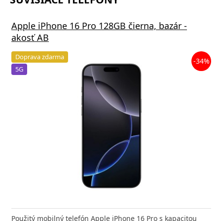
Apple iPhone 16 Pro 128GB čierna, bazár -
akosť AB
Doprava zdarma
-34%
5G
Použitý mobilný telefón Apple iPhone 16 Pro s kapacitou