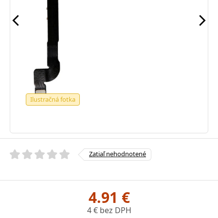
Ilustračná fotka
Zatiaľ nehodnotené
4.91 €
4 € bez DPH