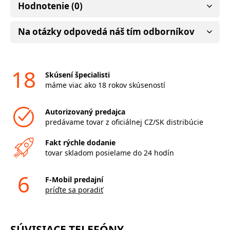
Hodnotenie (0)
Na otázky odpovedá náš tím odborníkov
18
Skúsení špecialisti
máme viac ako 18 rokov skúseností
Autorizovaný predajca
predávame tovar z oficiálnej CZ/SK distribúcie
Fakt rýchle dodanie
tovar skladom posielame do 24 hodín
6
F-Mobil predajní
príďte sa poradiť
SÚVISIACE TELEFÓNY