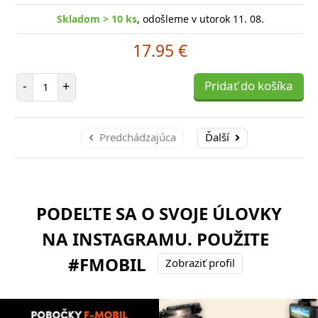
Skladom > 10 ks
, odošleme v utorok 11. 08.
17.95 €
Počet položiek
-
+
Pridať do košíka
Predchádzajúca
Ďalší
PODEĽTE SA O SVOJE ÚLOVKY
NA INSTAGRAMU. POUŽITE
#FMOBIL
Zobraziť profil