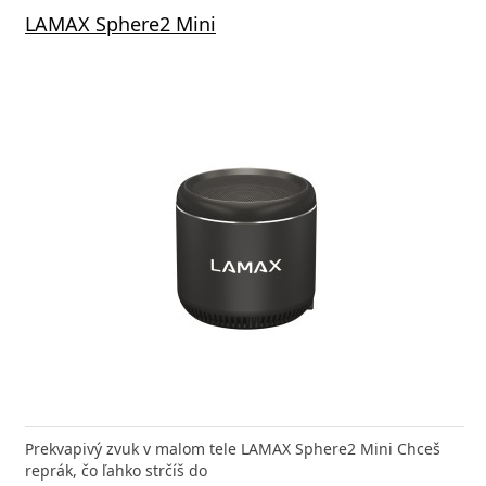
LAMAX Sphere2 Mini
Prekvapivý zvuk v malom tele LAMAX Sphere2 Mini Chceš
reprák, čo ľahko strčíš do