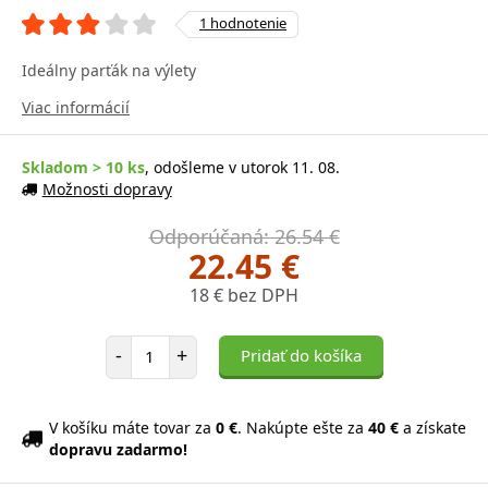
1 hodnotenie
Ideálny parťák na výlety
Viac informácií
Skladom > 10 ks
, odošleme v utorok 11. 08.
Možnosti dopravy
Odporúčaná: 26.54 €
22.45 €
18 € bez DPH
Počet položiek
-
+
Pridať do košíka
V košíku máte tovar za
0 €
. Nakúpte ešte za
40 €
a získate
dopravu zadarmo!