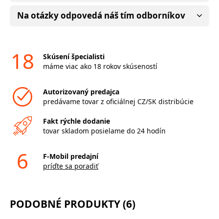
Na otázky odpovedá náš tím odborníkov
18
Skúsení špecialisti
máme viac ako 18 rokov skúseností
Autorizovaný predajca
predávame tovar z oficiálnej CZ/SK distribúcie
Fakt rýchle dodanie
tovar skladom posielame do 24 hodín
6
F-Mobil predajní
príďte sa poradiť
PODOBNÉ PRODUKTY (6)