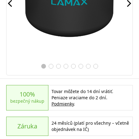
Tovar môžete do 14 dní vrátiť.
100%
Peniaze vraciame do 2 dní.
bezpečný nákup
Podmienky
.
24 měsíců (platí pro všechny – včetně
Záruka
objednávek na IČ)