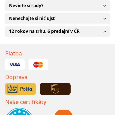
Neviete si rady?
Nenechajte si nič ujsť
12 rokov na trhu, 6 predajní v ČR
Platba
Doprava
Naše certifikáty