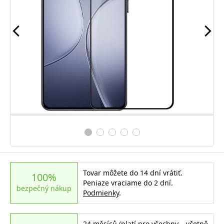
Tovar môžete do 14 dní vrátiť.
100%
Peniaze vraciame do 2 dní.
bezpečný nákup
Podmienky
.
24 měsíců (platí pro všechny – včetně