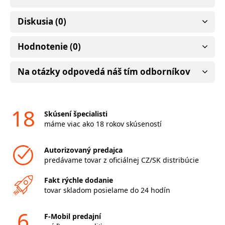
Diskusia (0)
Hodnotenie (0)
Na otázky odpovedá náš tím odborníkov
18
Skúsení špecialisti
máme viac ako 18 rokov skúseností
Autorizovaný predajca
predávame tovar z oficiálnej CZ/SK distribúcie
Fakt rýchle dodanie
tovar skladom posielame do 24 hodín
6
F-Mobil predajní