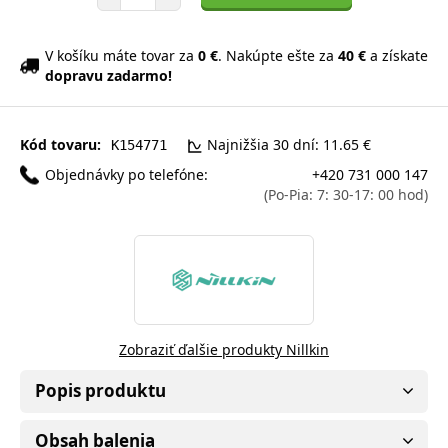
V košíku máte tovar za
0 €
. Nakúpte ešte za
40 €
a získate
dopravu zadarmo!
Kód tovaru:
Najnižšia 30 dní: 11.65 €
K154771
Objednávky po telefóne:
+420 731 000 147
(Po-Pia: 7: 30-17: 00 hod)
Zobraziť ďalšie produkty Nillkin
Popis produktu
Obsah balenia