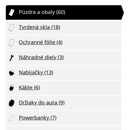
Púzdra a obaly (60)
Tvrdená skla (18)
Ochranné fólie (4)
Náhradné diely (3)
Nabijačky (13)
Káble (6)
Držiaky do auta (9)
Powerbanky (7)