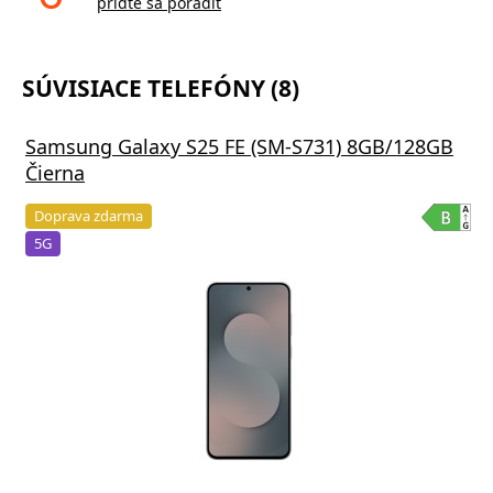
príďte sa poradiť
SÚVISIACE TELEFÓNY (8)
Samsung Galaxy S25 FE (SM-S731) 8GB/128GB
Čierna
Doprava zdarma
5G