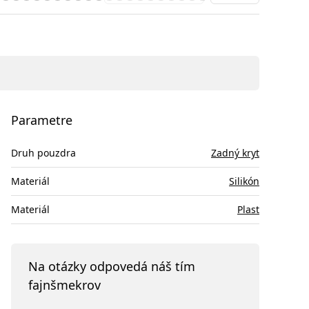
Parametre
Druh pouzdra
Zadný kryt
Materiál
Silikón
Materiál
Plast
Na otázky odpovedá náš tím
fajnšmekrov