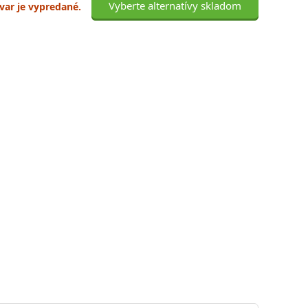
Vyberte alternatívy skladom
ovar je vypredané.