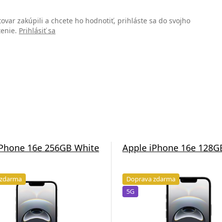
 tovar zakúpili a chcete ho hodnotiť, prihláste sa do svojho
tenie.
Prihlásiť sa
iPhone 16e 256GB White
Apple iPhone 16e 128G
 zdarma
Doprava zdarma
5G