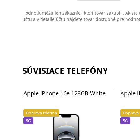
Hodnotiť môžu len zákazníci, ktorí tovar zakúpili. Ak ste
účtu a v detaile účtu nájdete tovar dostupné pre hodno
SÚVISIACE TELEFÓNY
Apple iPhone 16e 128GB White
Apple 
Doprava zdarma
Doprava
5G
5G