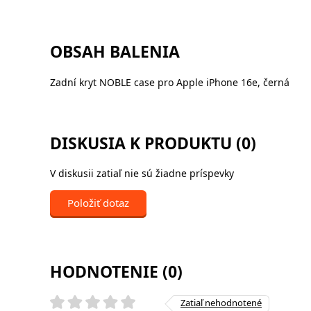
OBSAH BALENIA
Zadní kryt NOBLE case pro Apple iPhone 16e, černá
DISKUSIA K PRODUKTU (0)
V diskusii zatiaľ nie sú žiadne príspevky
Položiť dotaz
HODNOTENIE (0)
Zatiaľ nehodnotené