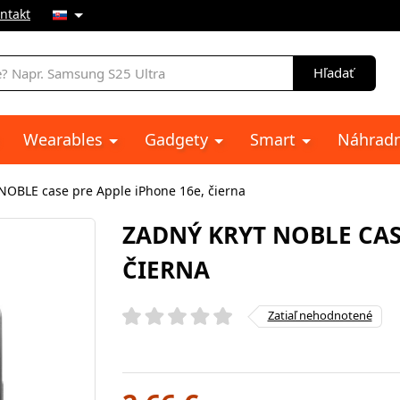
ntakt
e
Hľadať
Wearables
Gadgety
Smart
Náhradn
 NOBLE case pre Apple iPhone 16e, čierna
ZADNÝ KRYT NOBLE CAS
ČIERNA
Zatiaľ nehodnotené