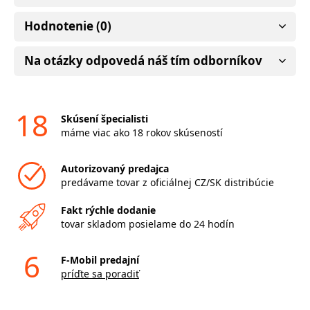
Hodnotenie (0)
Na otázky odpovedá náš tím odborníkov
18
Skúsení špecialisti
máme viac ako 18 rokov skúseností
Autorizovaný predajca
predávame tovar z oficiálnej CZ/SK distribúcie
Fakt rýchle dodanie
tovar skladom posielame do 24 hodín
6
F-Mobil predajní
príďte sa poradiť