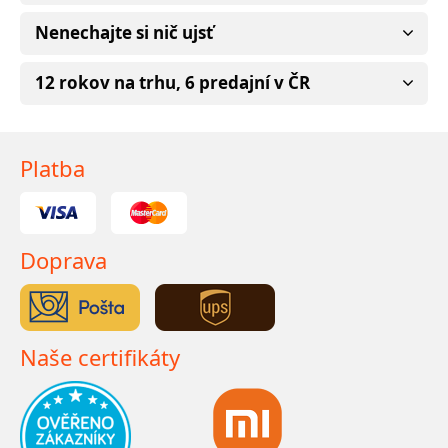
Nenechajte si nič ujsť
12 rokov na trhu, 6 predajní v ČR
Platba
Doprava
Naše certifikáty