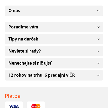
O nás
Poradíme vám
Tipy na darček
Neviete si rady?
Nenechajte si nič ujsť
12 rokov na trhu, 6 predajní v ČR
Platba