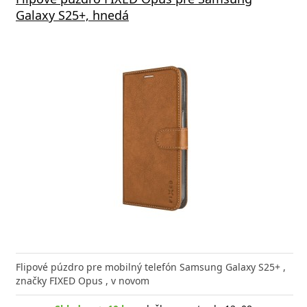
Galaxy S25+, hnedá
Flipové púzdro pre mobilný telefón Samsung Galaxy S25+ ,
značky FIXED Opus , v novom