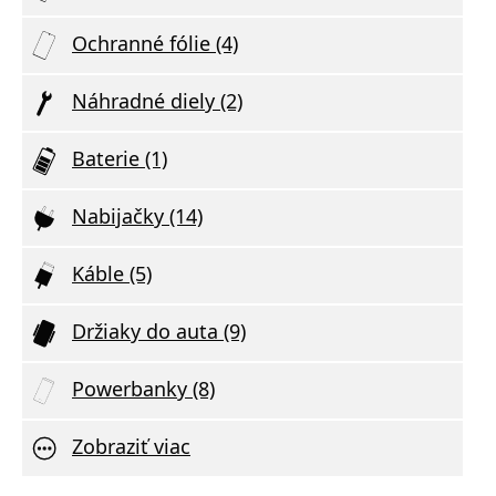
Ochranné fólie (4)
Náhradné diely (2)
Baterie (1)
Nabijačky (14)
Káble (5)
Držiaky do auta (9)
Powerbanky (8)
Zobraziť viac