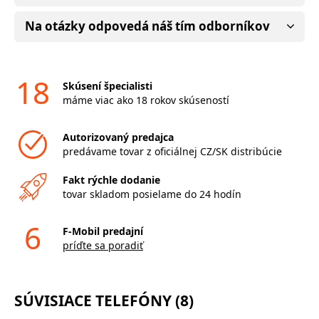
Na otázky odpovedá náš tím odborníkov
18
Skúsení špecialisti
máme viac ako 18 rokov skúseností
Autorizovaný predajca
predávame tovar z oficiálnej CZ/SK distribúcie
Fakt rýchle dodanie
tovar skladom posielame do 24 hodín
6
F-Mobil predajní
príďte sa poradiť
SÚVISIACE TELEFÓNY (8)