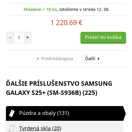
Skladom > 10 ks
, odošleme v streda 12. 08.
1 220.69 €
Počet položiek
-
+
Pridať do košíka
Predchádzajúca
Ďalší
ĎALŠIE PRÍSLUŠENSTVO SAMSUNG
GALAXY S25+ (SM-S936B) (225)
Púzdra a obaly (131)
Tvrdená skla (20)