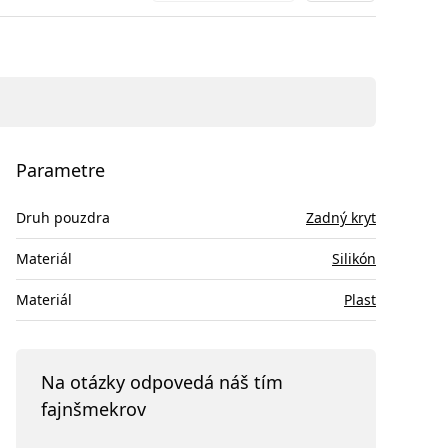
Parametre
Druh pouzdra
Zadný kryt
Materiál
Silikón
Materiál
Plast
Na otázky odpovedá náš tím
fajnšmekrov