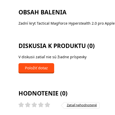
OBSAH BALENIA
Zadní kryt Tactical MagForce Hyperstealth 2.0 pro Appl
DISKUSIA K PRODUKTU (0)
V diskusii zatiaľ nie sú žiadne príspevky
Položiť dotaz
HODNOTENIE (0)
Zatiaľ nehodnotené