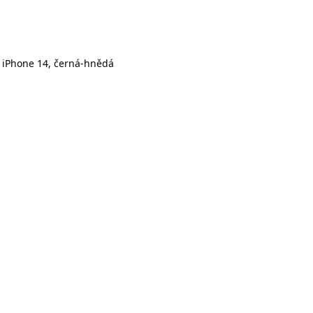
e iPhone 14, černá-hnědá