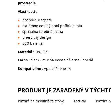
prostredie.
Vlastnosti
:
podpora Magsafe
extrémne odolný proti poškriabaniu
špeciálna farebná edícia
priesvitný design
ECO balenie
Materiál
: TPU / PC
Farba
: black - mucha moose / čierna - hnedá
Kompatibilné
: Apple iPhone 14
PRODUKT JE ZARADENÝ V TÝCHT
Puzdrá na mobilné telefóny
Tactical
Puzdrá n