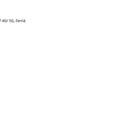
7 4G/ 5G, černá