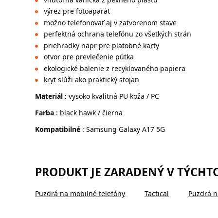
výrez pre fotoaparát
možno telefonovať aj v zatvorenom stave
perfektná ochrana telefónu zo všetkých strán
priehradky napr pre platobné karty
otvor pre prevlečenie pútka
ekologické balenie z recyklovaného papiera
kryt slúži ako praktický stojan
Materiál
: vysoko kvalitná PU koža / PC
Farba
: black hawk / čierna
Kompatibilné
: Samsung Galaxy A17 5G
PRODUKT JE ZARADENÝ V TÝCHT
Puzdrá na mobilné telefóny
Tactical
Puzdrá n