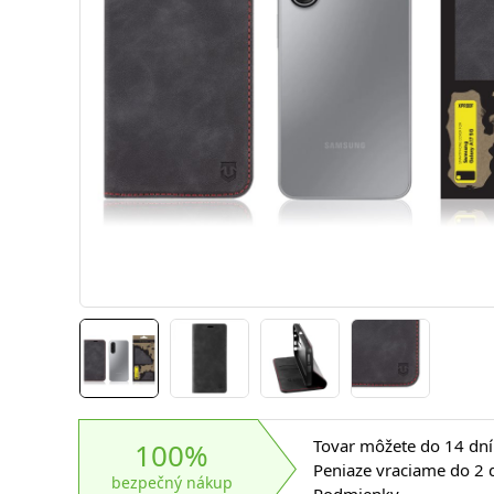
Tovar môžete do 14 dní 
100%
Peniaze vraciame do 2 d
bezpečný nákup