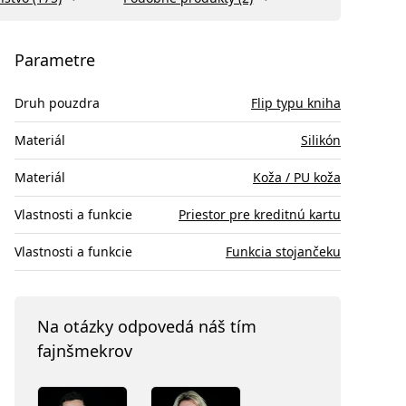
Parametre
Druh pouzdra
Flip typu kniha
Materiál
Silikón
Materiál
Koža / PU koža
Vlastnosti a funkcie
Priestor pre kreditnú kartu
Vlastnosti a funkcie
Funkcia stojančeku
Na otázky odpovedá náš tím
fajnšmekrov