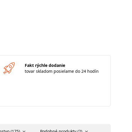
Fakt rýchle dodanie
tovar skladom posielame do 24 hodín
nstvo (175)
Podobné produkty (2)