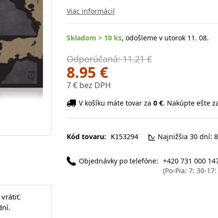
Viac informácií
Skladom > 10 ks
, odošleme v utorok 11. 08.
Odporúčaná: 11.21 €
8.95 €
7 € bez DPH
V košíku máte tovar za
0 €
. Nakúpte ešte z
Kód tovaru:
Najnižšia 30 dní: 8
K153294
Objednávky po telefóne:
+420 731 000 14
(Po-Pia: 7: 30-17
vrátiť.
ní.