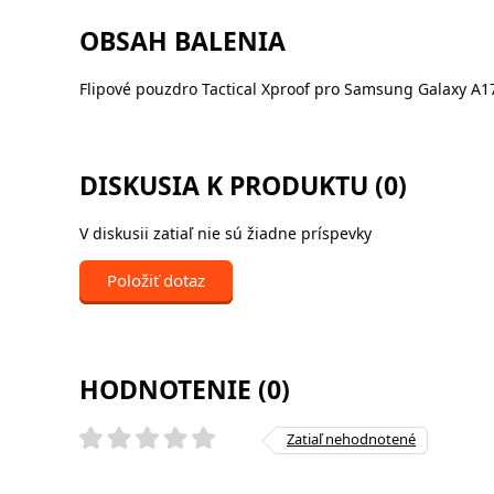
OBSAH BALENIA
Flipové pouzdro Tactical Xproof pro Samsung Galaxy A1
DISKUSIA K PRODUKTU (0)
V diskusii zatiaľ nie sú žiadne príspevky
Položiť dotaz
HODNOTENIE (0)
Zatiaľ nehodnotené