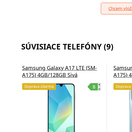
Chcem vloži
SÚVISIACE TELEFÓNY (9)
Samsung Galaxy A17 LTE (SM-
Samsun
A175) 4GB/128GB Sivá
A175) 
Doprava zdarma
Doprava