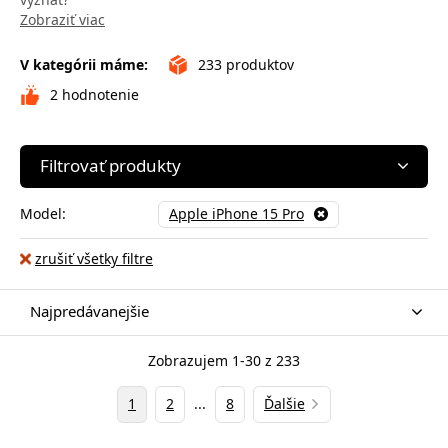
Zobraziť viac
V kategórii máme:
233
produktov
2
hodnotenie
Filtrovať produkty
Model:
Apple iPhone 15 Pro
zrušiť všetky filtre
Najpredávanejšie
Zobrazujem 1-30 z 233
1
2
...
8
Ďalšie