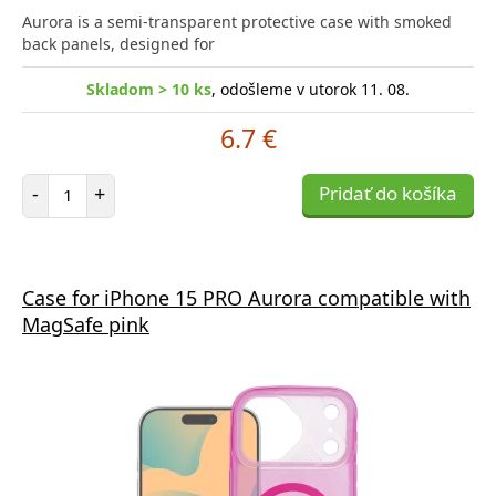
Aurora is a semi-transparent protective case with smoked
back panels, designed for
Skladom > 10 ks
, odošleme v utorok 11. 08.
6.7 €
Počet položiek
-
+
Pridať do košíka
Case for iPhone 15 PRO Aurora compatible with
MagSafe pink