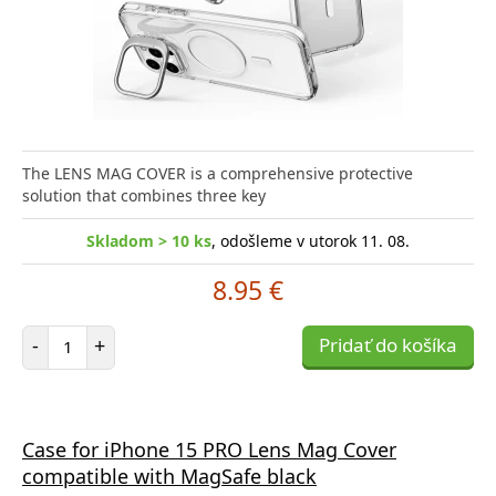
The LENS MAG COVER is a comprehensive protective
solution that combines three key
Skladom > 10 ks
, odošleme v utorok 11. 08.
8.95 €
Počet položiek
-
+
Pridať do košíka
Case for iPhone 15 PRO Lens Mag Cover
compatible with MagSafe black