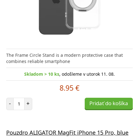
The Frame Circle Stand is a modern protective case that
combines reliable smartphone
Skladom > 10 ks
, odošleme v utorok 11. 08.
8.95 €
Počet položiek
-
+
Pridať do košíka
Pouzdro ALIGATOR MagFit iPhone 15 Pro, blue