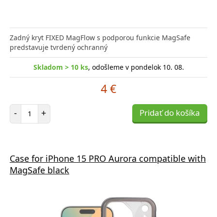
Zadný kryt FIXED MagFlow s podporou funkcie MagSafe
predstavuje tvrdený ochranný
Skladom > 10 ks
, odošleme v pondelok 10. 08.
4 €
Počet položiek
-
+
Pridať do košíka
Case for iPhone 15 PRO Aurora compatible with
MagSafe black