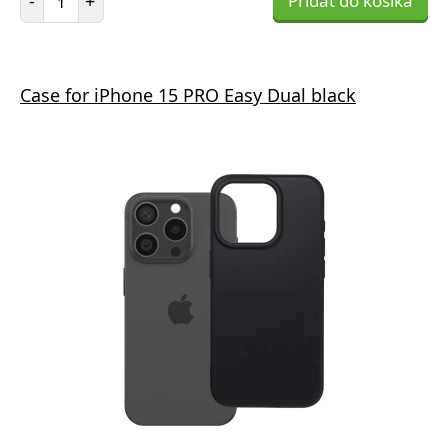
-
+
Pridať do košíka
Case for iPhone 15 PRO Easy Dual black