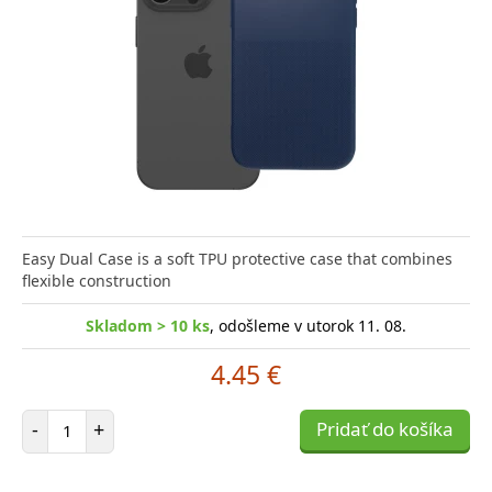
Easy Dual Case is a soft TPU protective case that combines
flexible construction
Skladom > 10 ks
, odošleme v utorok 11. 08.
4.45 €
Počet položiek
-
+
Pridať do košíka