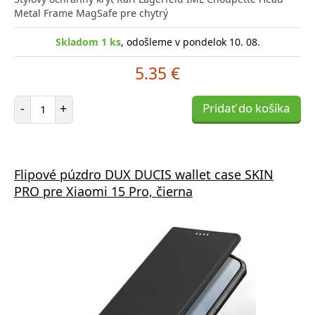
Metal Frame MagSafe pre chytrý
Skladom 1 ks
, odošleme v pondelok 10. 08.
5.35 €
Počet položiek
-
+
Pridať do košíka
Flipové púzdro DUX DUCIS wallet case SKIN
PRO pre Xiaomi 15 Pro, čierna