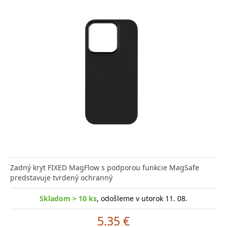
Zadný kryt FIXED MagFlow s podporou funkcie MagSafe
predstavuje tvrdený ochranný
Skladom > 10 ks
, odošleme v utorok 11. 08.
5.35 €