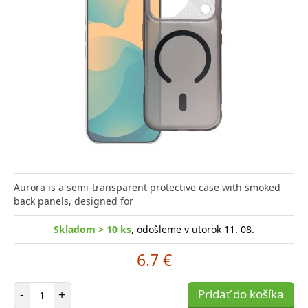
Aurora is a semi-transparent protective case with smoked
back panels, designed for
Skladom > 10 ks
, odošleme v utorok 11. 08.
6.7 €
Počet položiek
-
+
Pridať do košíka