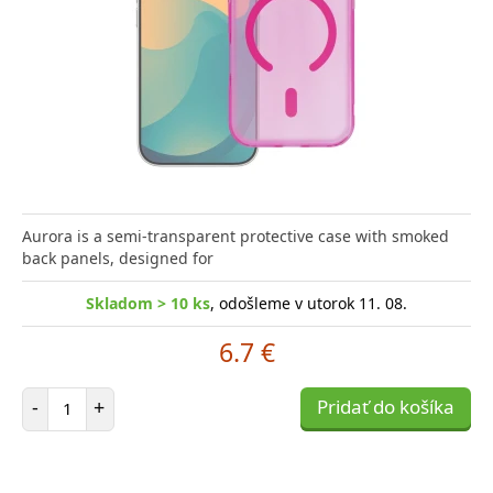
Aurora is a semi-transparent protective case with smoked
back panels, designed for
Skladom > 10 ks
, odošleme v utorok 11. 08.
6.7 €
Počet položiek
-
+
Pridať do košíka