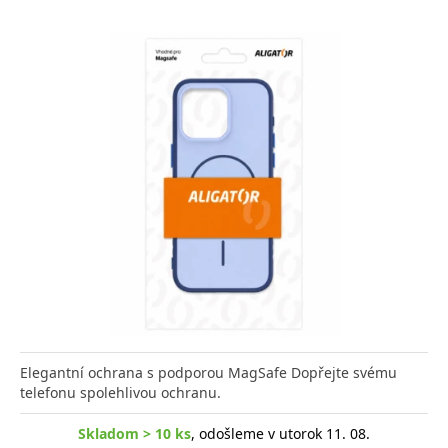
Elegantní ochrana s podporou MagSafe Dopřejte svému
telefonu spolehlivou ochranu.
Skladom > 10 ks
, odošleme v utorok 11. 08.