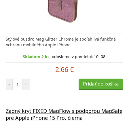
Štýlové puzdro Mag Glitter Chrome je spoľahlivá funkčná
ochranu mobilného Apple iPhone
Skladom 2 ks
, odošleme v pondelok 10. 08.
2.66 €
Počet položiek
-
+
Pridať do košíka
Zadný kryt FIXED MagFlow s podporou MagSafe
pre Apple iPhone 15 Pro, čierna