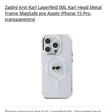
Zadný kryt Karl Lagerfeld IML Karl Head Metal
Frame MagSafe pre Apple iPhone 15 Pro,
transparentný
Štýlový ochranný kryt Karl Lagerfeld IML Choupette Head