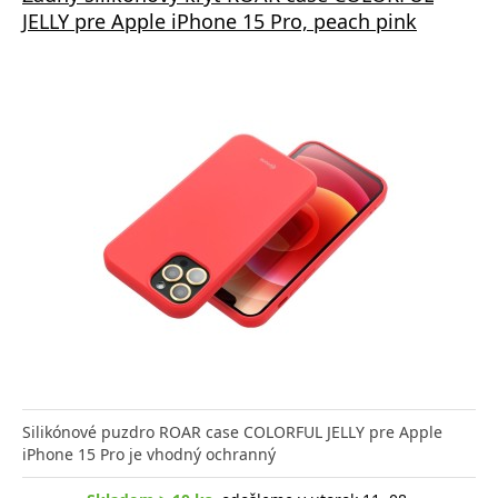
JELLY pre Apple iPhone 15 Pro, peach pink
Silikónové puzdro ROAR case COLORFUL JELLY pre Apple
iPhone 15 Pro je vhodný ochranný