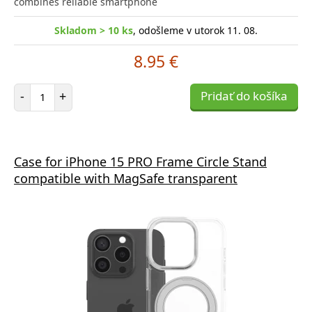
combines reliable smartphone
Skladom > 10 ks
, odošleme v utorok 11. 08.
8.95 €
Počet položiek
-
+
Pridať do košíka
Case for iPhone 15 PRO Frame Circle Stand
compatible with MagSafe transparent