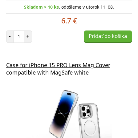
Skladom > 10 ks
, odošleme v utorok 11. 08.
6.7 €
Počet položiek
-
+
Pridať do košíka
Case for iPhone 15 PRO Lens Mag Cover
compatible with MagSafe white