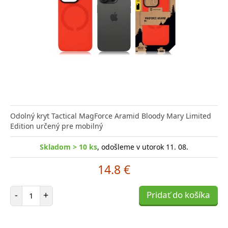
Odolný kryt Tactical MagForce Aramid Bloody Mary Limited
Edition určený pre mobilný
Skladom > 10 ks
, odošleme v utorok 11. 08.
14.8 €
Počet položiek
-
+
Pridať do košíka