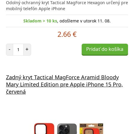
Odolný ochranný kryt Tactical MagForce Hexagon určený pre
mobilný telefón Apple iPhone
Skladom > 10 ks
, odošleme v utorok 11. 08.
2.66 €
Počet položiek
-
+
Pridať do košíka
Zadný kryt Tactical MagForce Aramid Bloody
Mary Limited Edition pre Apple iPhone 15 Pro,
červená