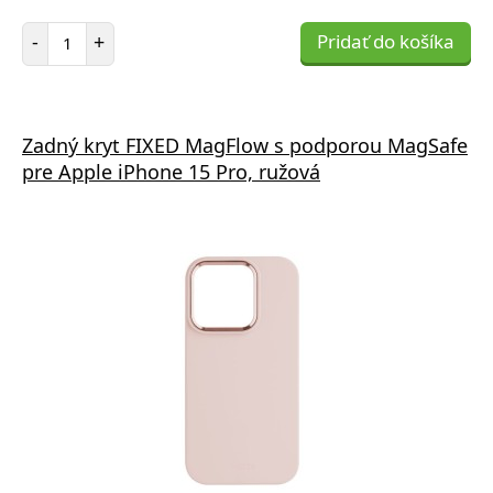
Počet položiek
-
+
Pridať do košíka
Zadný kryt FIXED MagFlow s podporou MagSafe
pre Apple iPhone 15 Pro, ružová