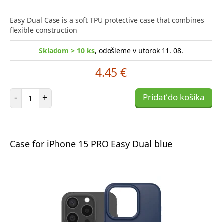
Easy Dual Case is a soft TPU protective case that combines
flexible construction
Skladom > 10 ks
, odošleme v utorok 11. 08.
4.45 €
Počet položiek
-
+
Pridať do košíka
Case for iPhone 15 PRO Easy Dual blue