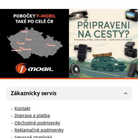
Zákaznícky servis
Kontakt
Doprava a platba
Obchodné podmienky
Reklamačné podmienky
Servisné strediská