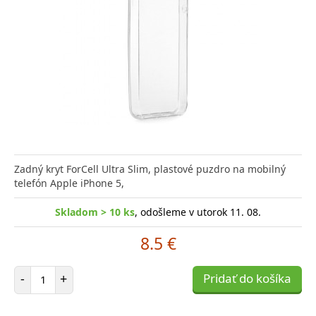
Zadný kryt ForCell Ultra Slim, plastové puzdro na mobilný
telefón Apple iPhone 5,
Skladom > 10 ks
, odošleme v utorok 11. 08.
8.5 €
Počet položiek
-
+
Pridať do košíka