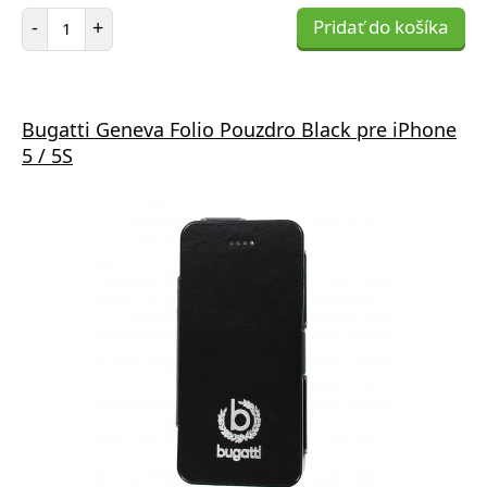
Počet položiek
-
+
Pridať do košíka
Bugatti Geneva Folio Pouzdro Black pre iPhone
5 / 5S