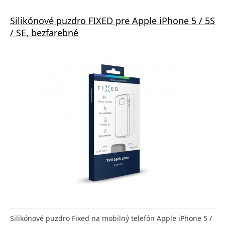
Silikónové puzdro FIXED pre Apple iPhone 5 / 5S
/ SE, bezfarebné
Silikónové puzdro Fixed na mobilný telefón Apple iPhone 5 /