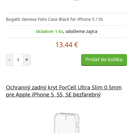
Bugatti Geneva Folio Case Black for iPhone 5 / 5S
Skladom 1 ks
, odošleme zajtra
13.44 €
Počet položiek
-
+
Pridať do košíka
Ochranný zadný kryt ForCell Ultra Slim 0,5mm
pre Apple iPhone 5, 5S, SE bezfarebný