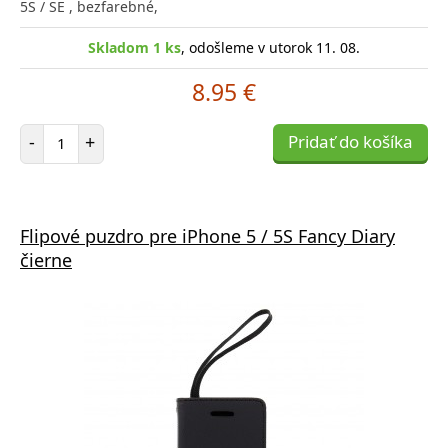
5S / SE , bezfarebné,
Skladom 1 ks
, odošleme v utorok 11. 08.
8.95 €
Počet položiek
-
+
Pridať do košíka
Flipové puzdro pre iPhone 5 / 5S Fancy Diary
čierne