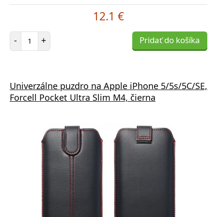
12.1 €
Počet položiek
-
+
Pridať do košíka
Univerzálne puzdro na Apple iPhone 5/5s/5C/SE,
Forcell Pocket Ultra Slim M4, čierna