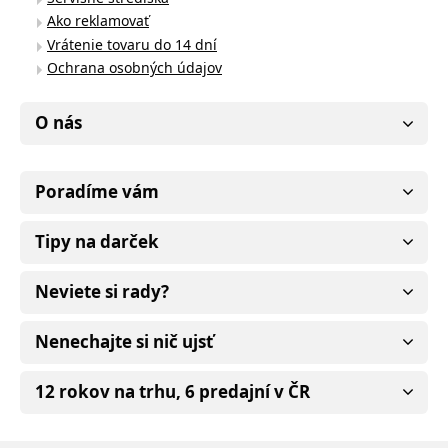
Ako reklamovať
Vrátenie tovaru do 14 dní
Ochrana osobných údajov
O nás
Poradíme vám
Tipy na darček
Neviete si rady?
Nenechajte si nič ujsť
12 rokov na trhu, 6 predajní v ČR