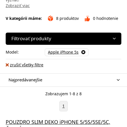
Zobraziť viac
V kategórii máme:
8
produktov
0
hodnotenie
Filtrovať produkty
Model:
Apple iPhone 5s
zrušiť všetky filtre
Najpredávanejšie
Zobrazujem 1-8 z 8
1
POUZDRO SLIM DEKO iPHONE 5/5S/5SE/5C,