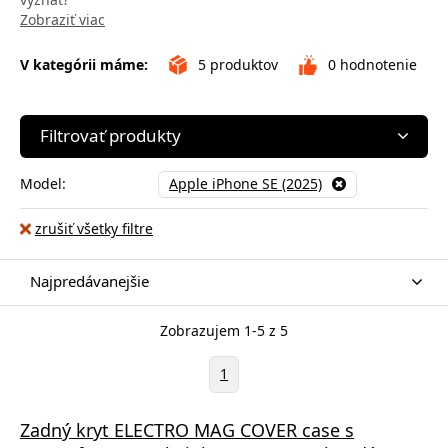
Zobraziť viac
V kategórii máme:
5
produktov
0
hodnotenie
Filtrovať produkty
Model:
Apple iPhone SE (2025)
zrušiť všetky filtre
Najpredávanejšie
Zobrazujem 1-5 z 5
1
Zadný kryt ELECTRO MAG COVER case s