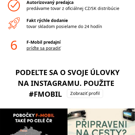
Autorizovaný predajca
predávame tovar z oficiálnej CZ/SK distribúcie
Fakt rýchle dodanie
tovar skladom posielame do 24 hodín
6
F-Mobil predajní
príďte sa poradiť
PODEĽTE SA O SVOJE ÚLOVKY
NA INSTAGRAMU. POUŽITE
#FMOBIL
Zobraziť profil