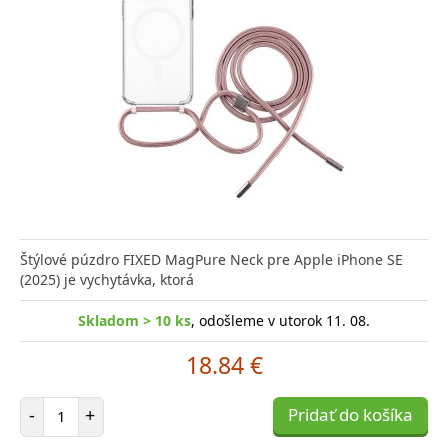
Štýlové púzdro FIXED MagPure Neck pre Apple iPhone SE
(2025) je vychytávka, ktorá
Skladom > 10 ks
, odošleme v utorok 11. 08.
18.84 €
Počet položiek
-
+
Pridať do košíka