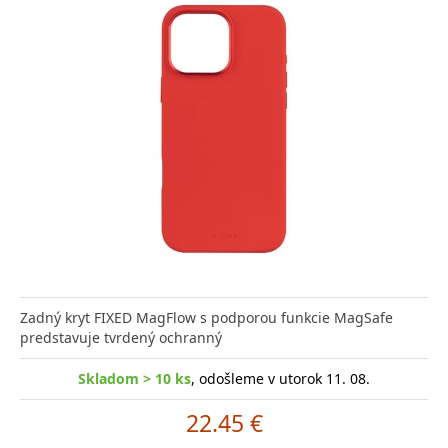
Zadný kryt FIXED MagFlow s podporou funkcie MagSafe
predstavuje tvrdený ochranný
Skladom > 10 ks
, odošleme v utorok 11. 08.
22.45 €