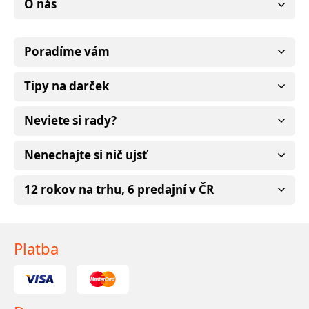
O nás
Poradíme vám
Tipy na darček
Neviete si rady?
Nenechajte si nič ujsť
12 rokov na trhu, 6 predajní v ČR
Platba