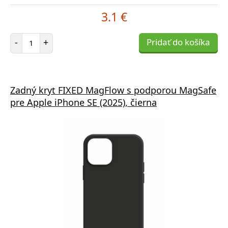
3.1 €
Počet položiek
-
+
Pridať do košíka
Zadný kryt FIXED MagFlow s podporou MagSafe
pre Apple iPhone SE (2025), čierna