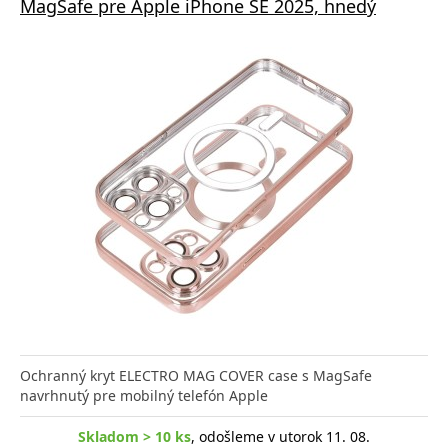
MagSafe pre Apple iPhone SE 2025, hnedý
Ochranný kryt ELECTRO MAG COVER case s MagSafe
navrhnutý pre mobilný telefón Apple
Skladom > 10 ks
, odošleme v utorok 11. 08.