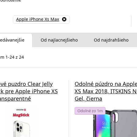
Apple iPhone Xs Max
edávanejšie
Od najlacnejšieho
Od najdrahšieho
m 1-24 z 24
vé puzdro Clear Jelly
Odolné púzdro na Appl
k pre Apple iPhone XS
XS Max 2018, ITSKINS 
ansparentné
Gel, čierna
Odolné zo 1m