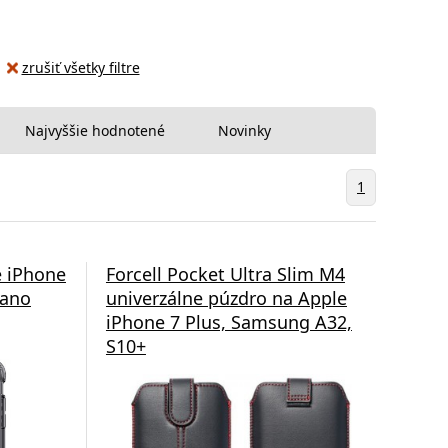
zrušiť všetky filtre
Najvyššie hodnotené
Novinky
1
e iPhone
Forcell Pocket Ultra Slim M4
Nano
univerzálne púzdro na Apple
iPhone 7 Plus, Samsung A32,
S10+