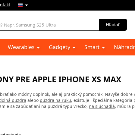
ntakt
e
Hľadať
Wearables
Gadgety
Smart
Náhradn
NY PRE APPLE IPHONE XS MAX
brať ako módny doplnok, ale aj praktický pomocník. Navyše dobre vy
dolná puzdra
alebo
púzdra na ruku
, existuje i špeciálna kategóri
smie sa zabúdať ani na puzdrá typu vrecko,
na slúchadlá
, múdra p
odnotenie