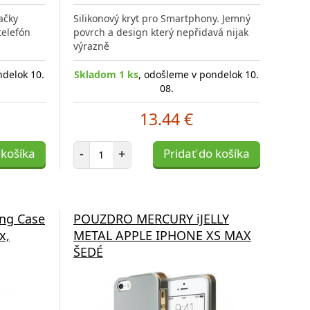
ačky
Silikonový kryt pro Smartphony. Jemný
telefón
povrch a design který nepřidavá nijak
výrazně
ndelok 10.
Skladom 1 ks
, odošleme v pondelok 10.
08.
13.44 €
Počet položiek
 košíka
-
+
Pridať do košíka
ing Case
POUZDRO MERCURY iJELLY
x,
METAL APPLE IPHONE XS MAX
ŠEDÉ