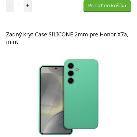
Počet položiek
-
+
Pridať do košíka
Zadný kryt Case SILICONE 2mm pre Honor X7a,
mint