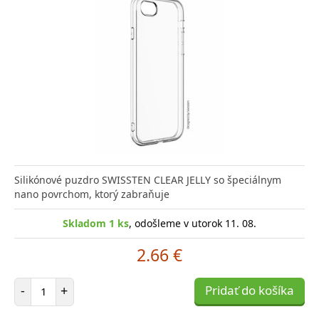
Silikónové puzdro SWISSTEN CLEAR JELLY so špeciálnym
nano povrchom, ktorý zabraňuje
Skladom 1 ks
, odošleme v utorok 11. 08.
2.66 €
Počet položiek
-
+
Pridať do košíka