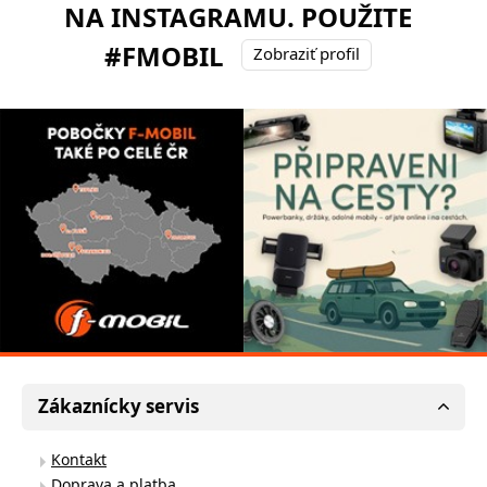
NA INSTAGRAMU. POUŽITE
#FMOBIL
Zobraziť profil
Zákaznícky servis
Kontakt
Doprava a platba