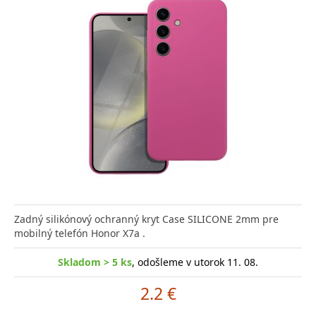
Zadný silikónový ochranný kryt Case SILICONE 2mm pre
mobilný telefón Honor X7a .
Skladom > 5 ks
, odošleme v utorok 11. 08.
2.2 €