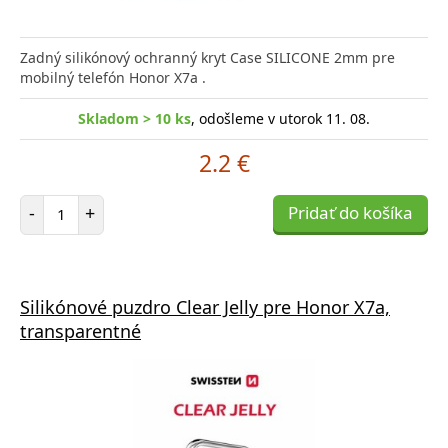
Zadný silikónový ochranný kryt Case SILICONE 2mm pre
mobilný telefón Honor X7a .
Skladom > 10 ks
, odošleme v utorok 11. 08.
2.2 €
Počet položiek
-
+
Pridať do košíka
Silikónové puzdro Clear Jelly pre Honor X7a,
transparentné