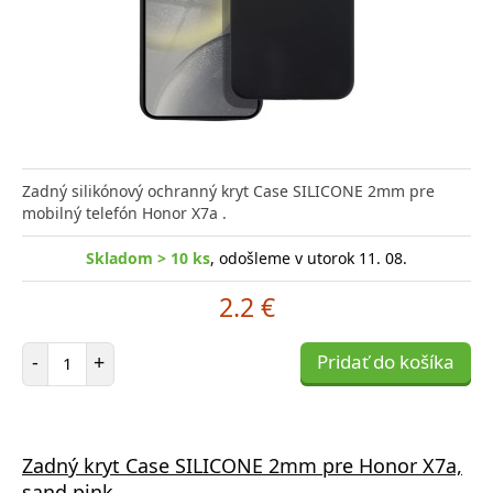
Zadný silikónový ochranný kryt Case SILICONE 2mm pre
mobilný telefón Honor X7a .
Skladom > 10 ks
, odošleme v utorok 11. 08.
2.2 €
Počet položiek
-
+
Pridať do košíka
Zadný kryt Case SILICONE 2mm pre Honor X7a,
sand pink