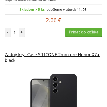
Skladom > 5 ks
, odošleme v utorok 11. 08.
2.66 €
Počet položiek
-
+
Pridať do košíka
Zadný kryt Case SILICONE 2mm pre Honor X7a,
black