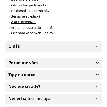
Obchodné podmienky
Reklamačné podmienky
Servisné strediská
Ako reklamovať
Vrátenie tovaru do 14 dní
Ochrana osobných údajov
O nás
Poradíme vám
Tipy na darček
Neviete si rady?
Nenechajte si nič ujsť