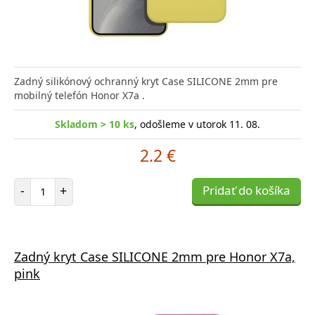
Zadný silikónový ochranný kryt Case SILICONE 2mm pre
mobilný telefón Honor X7a .
Skladom > 10 ks
, odošleme v utorok 11. 08.
2.2 €
Počet položiek
-
+
Pridať do košíka
Zadný kryt Case SILICONE 2mm pre Honor X7a,
pink