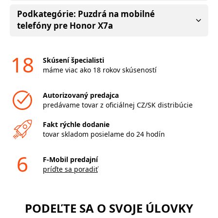
Podkategórie: Puzdrá na mobilné
telefóny pre Honor X7a
18
Skúsení špecialisti
máme viac ako 18 rokov skúseností
Autorizovaný predajca
predávame tovar z oficiálnej CZ/SK distribúcie
Fakt rýchle dodanie
tovar skladom posielame do 24 hodín
6
F-Mobil predajní
príďte sa poradiť
PODEĽTE SA O SVOJE ÚLOVKY