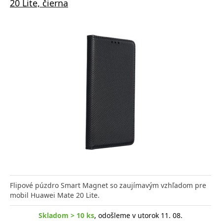
20 Lite, čierna
Flipové púzdro Smart Magnet so zaujímavým vzhľadom pre
mobil Huawei Mate 20 Lite.
Skladom > 10 ks
, odošleme v utorok 11. 08.