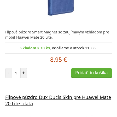
Flipové púzdro Smart Magnet so zaujímavým vzhľadom pre
mobil Huawei Mate 20 Lite.
Skladom > 10 ks
, odošleme v utorok 11. 08.
8.95 €
Počet položiek
-
+
Pridať do košíka
Flipové púzdro Dux Ducis Skin pre Huawei Mate
20 Lite, zlatá