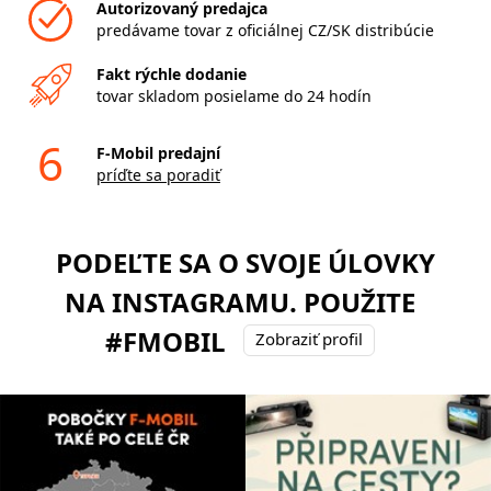
Autorizovaný predajca
predávame tovar z oficiálnej CZ/SK distribúcie
Fakt rýchle dodanie
tovar skladom posielame do 24 hodín
6
F-Mobil predajní
príďte sa poradiť
PODEĽTE SA O SVOJE ÚLOVKY
NA INSTAGRAMU. POUŽITE
#FMOBIL
Zobraziť profil