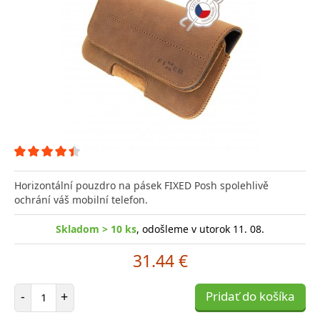
Horizontální pouzdro na pásek FIXED Posh spolehlivě
ochrání váš mobilní telefon.
Skladom > 10 ks
, odošleme v utorok 11. 08.
31.44 €
Počet položiek
-
+
Pridať do košíka