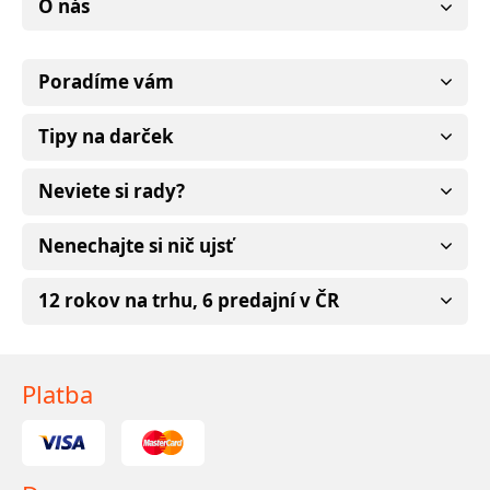
O nás
Poradíme vám
Tipy na darček
Neviete si rady?
Nenechajte si nič ujsť
12 rokov na trhu, 6 predajní v ČR
Platba