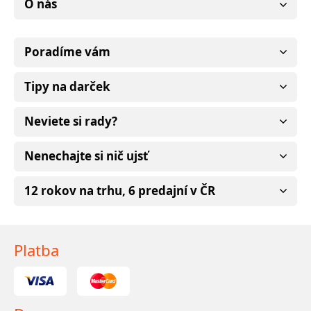
O nás
Poradíme vám
Tipy na darček
Neviete si rady?
Nenechajte si nič ujsť
12 rokov na trhu, 6 predajní v ČR
Platba