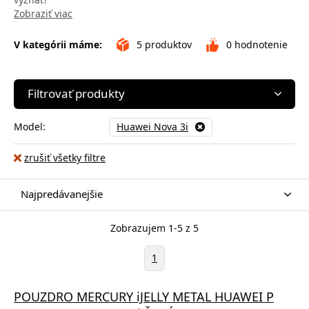
Zobraziť viac
V kategórii máme:
5
produktov
0
hodnotenie
Filtrovať produkty
Model:
Huawei Nova 3i
zrušiť všetky filtre
Najpredávanejšie
Zobrazujem 1-5 z 5
1
POUZDRO MERCURY iJELLY METAL HUAWEI P