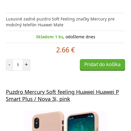
Luxusné zadné puzdro Soft Feeling značky Mercury pre
mobilný telefón Huawei Mate
Skladom 1 ks
, odošleme dnes
2.66 €
Počet položiek
-
+
Pridať do košíka
Puzdro Mercury Soft feeling Huawei Huawei P
Smart Plus / Nova 3i, pink