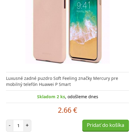
Luxusné zadné puzdro Soft Feeling značky Mercury pre
mobilný telefón Huawei P Smart
Skladom 2 ks
, odošleme dnes
2.66 €
Počet položiek
-
+
Pridať do košíka