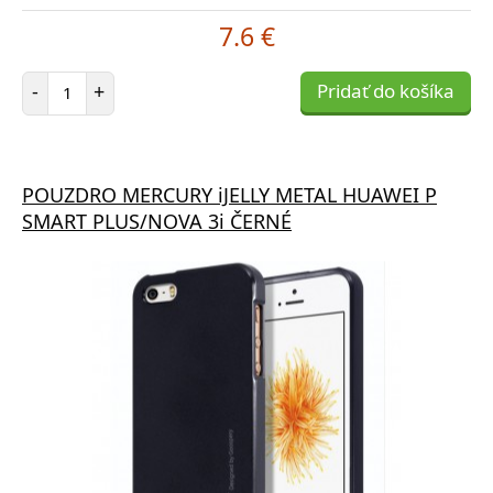
7.6 €
Počet položiek
-
+
Pridať do košíka
POUZDRO MERCURY iJELLY METAL HUAWEI P
SMART PLUS/NOVA 3i ČERNÉ