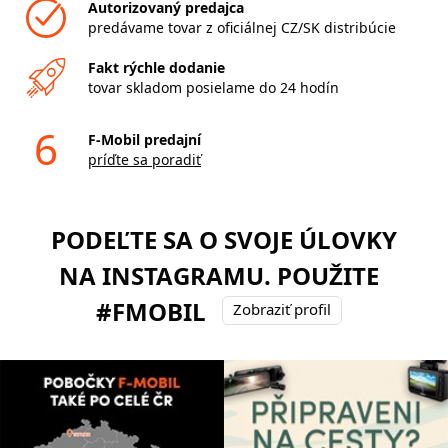
Autorizovaný predajca
predávame tovar z oficiálnej CZ/SK distribúcie
Fakt rýchle dodanie
tovar skladom posielame do 24 hodín
6
F-Mobil predajní
príďte sa poradiť
PODEĽTE SA O SVOJE ÚLOVKY
NA INSTAGRAMU. POUŽITE
#FMOBIL
Zobraziť profil