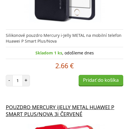
Silikonové pouzdro Mercury i-Jelly METAL na mobilní telefon
Huawei P Smart Plus/Nova
Skladom 1 ks
, odošleme dnes
2.66 €
Počet položiek
-
+
Pridať do košíka
POUZDRO MERCURY iJELLY METAL HUAWEI P
SMART PLUS/NOVA 3i ČERVENÉ