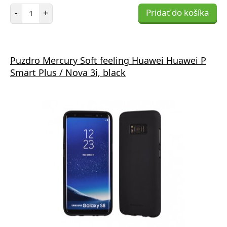
Počet položiek
-
+
Pridať do košíka
Puzdro Mercury Soft feeling Huawei Huawei P
Smart Plus / Nova 3i, black