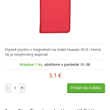
Flipové púzdro s magnetom na mobil Huawei Y6 II / Honor
5A je nevyhnutný doplnok
Skladom 1 ks
, odošleme v pondelok 10. 08.
3.1 €
Počet položiek
-
+
Pridať do košíka