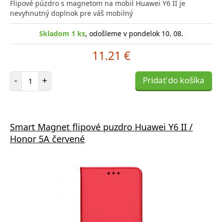
Flipové púzdro s magnetom na mobil Huawei Y6 II je
nevyhnutný doplnok pre váš mobilný
Skladom 1 ks
, odošleme v pondelok 10. 08.
11.21 €
Počet položiek
-
+
Pridať do košíka
Smart Magnet flipové puzdro Huawei Y6 II /
Honor 5A červené