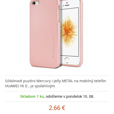
Silikónové puzdro Mercury i-Jelly METAL na mobilný telefón
HUAWEI Y6 II , je spoľahlivým
Skladom 1 ks
, odošleme v pondelok 10. 08.
2.66 €