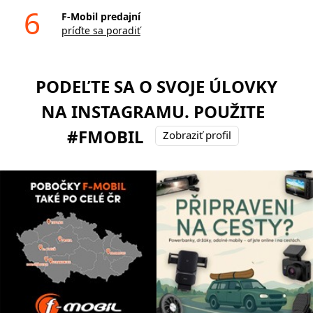
6
F-Mobil predajní
príďte sa poradiť
PODEĽTE SA O SVOJE ÚLOVKY
NA INSTAGRAMU. POUŽITE
#FMOBIL
Zobraziť profil