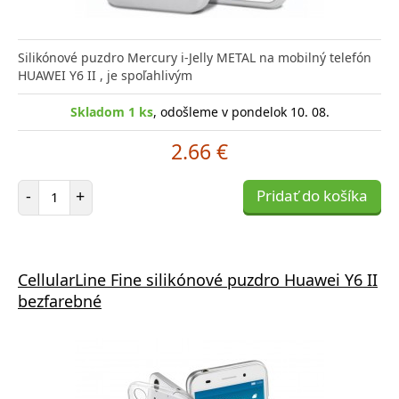
Silikónové puzdro Mercury i-Jelly METAL na mobilný telefón
HUAWEI Y6 II , je spoľahlivým
Skladom 1 ks
, odošleme v pondelok 10. 08.
2.66 €
Počet položiek
-
+
Pridať do košíka
CellularLine Fine silikónové puzdro Huawei Y6 II
bezfarebné