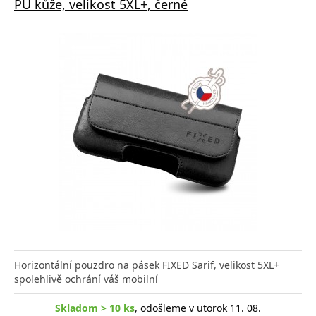
PU kůže, velikost 5XL+, černé
Horizontální pouzdro na pásek FIXED Sarif, velikost 5XL+
spolehlivě ochrání váš mobilní
Skladom > 10 ks
, odošleme v utorok 11. 08.