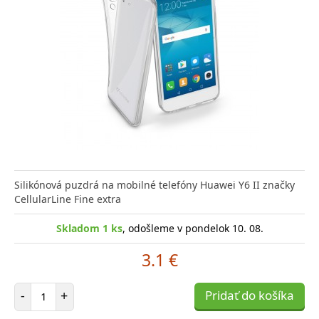
Silikónová puzdrá na mobilné telefóny Huawei Y6 II značky
CellularLine Fine extra
Skladom 1 ks
, odošleme v pondelok 10. 08.
3.1 €
Počet položiek
-
+
Pridať do košíka