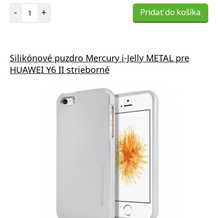
Počet položiek
-
+
Pridať do košíka
Silikónové puzdro Mercury i-Jelly METAL pre
HUAWEI Y6 II strieborné