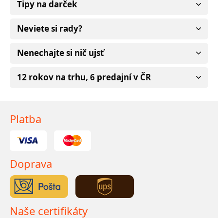
Tipy na darček
Neviete si rady?
Nenechajte si nič ujsť
12 rokov na trhu, 6 predajní v ČR
Platba
Doprava
Naše certifikáty