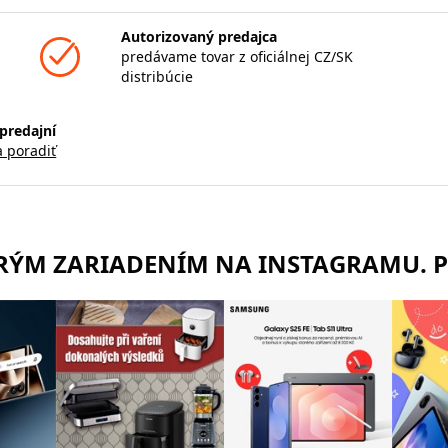
Autorizovaný predajca
predávame tovar z oficiálnej CZ/SK
distribúcie
predajní
a poradiť
TRÝM ZARIADENÍM NA INSTAGRAMU. 