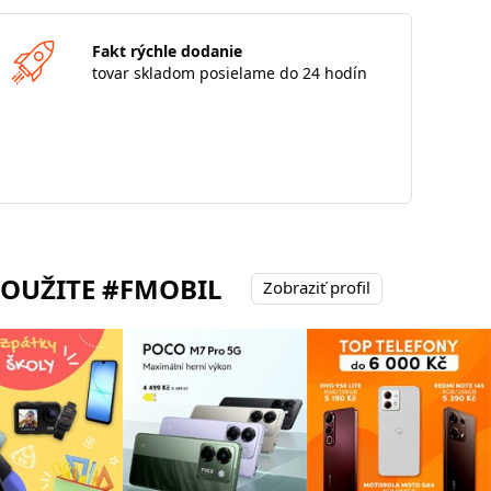
Fakt rýchle dodanie
tovar skladom posielame do 24 hodín
POUŽITE #FMOBIL
Zobraziť profil