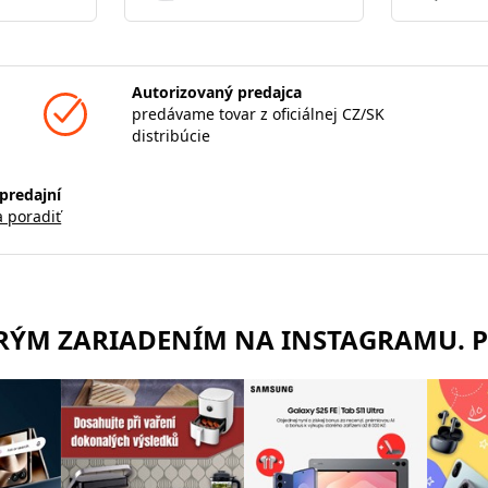
Autorizovaný predajca
predávame tovar z oficiálnej CZ/SK
distribúcie
predajní
a poradiť
TRÝM ZARIADENÍM NA INSTAGRAMU. 