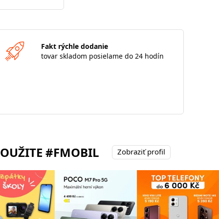
Fakt rýchle dodanie
tovar skladom posielame do 24 hodín
POUŽITE #FMOBIL
Zobraziť profil