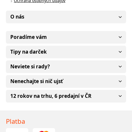
Ochrana osobných údajov
O nás
Poradíme vám
Tipy na darček
Neviete si rady?
Nenechajte si nič ujsť
12 rokov na trhu, 6 predajní v ČR
Platba