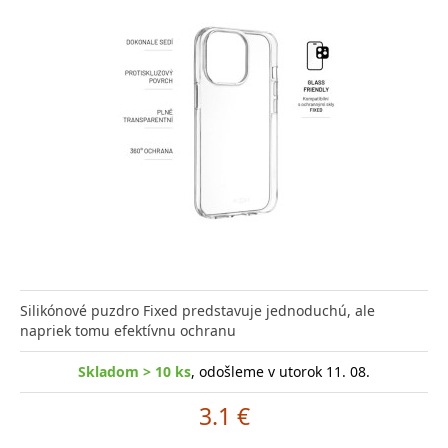
Silikónové puzdro Fixed predstavuje jednoduchú, ale
napriek tomu efektívnu ochranu
Skladom > 10 ks
, odošleme v utorok 11. 08.
3.1 €