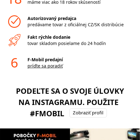
máme viac ako 18 rokov skúseností
Autorizovaný predajca
predávame tovar z oficiálnej CZ/SK distribúcie
Fakt rýchle dodanie
tovar skladom posielame do 24 hodín
6
F-Mobil predajní
príďte sa poradiť
PODEĽTE SA O SVOJE ÚLOVKY
NA INSTAGRAMU. POUŽITE
#FMOBIL
Zobraziť profil