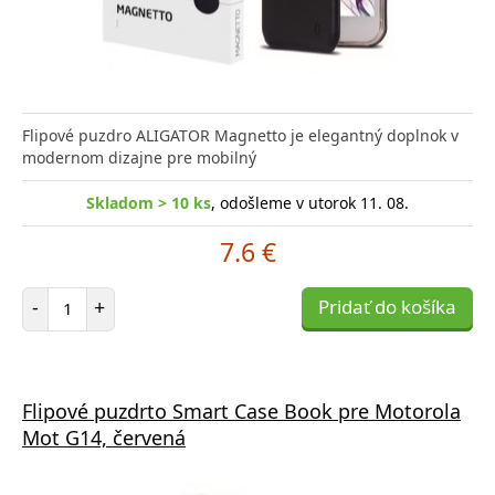
Flipové puzdro ALIGATOR Magnetto je elegantný doplnok v
modernom dizajne pre mobilný
Skladom > 10 ks
, odošleme v utorok 11. 08.
7.6 €
Počet položiek
-
+
Pridať do košíka
Flipové puzdrto Smart Case Book pre Motorola
Mot G14, červená