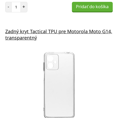
Počet položiek
-
+
Pridať do košíka
Zadný kryt Tactical TPU pre Motorola Moto G14,
transparentný