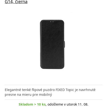
G14, čierna
Elegantné tenké flipové puzdro FIXED Topic je navrhnuté
presne na mieru pre mobilný
Skladom > 10 ks
, odošleme v utorok 11. 08.