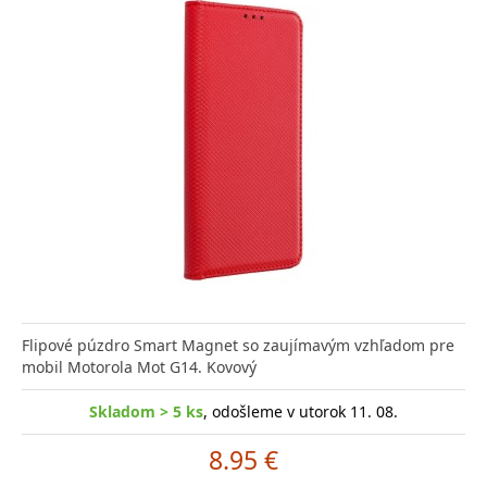
Flipové púzdro Smart Magnet so zaujímavým vzhľadom pre
mobil Motorola Mot G14. Kovový
Skladom > 5 ks
, odošleme v utorok 11. 08.
8.95 €