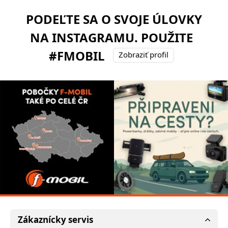
PODEĽTE SA O SVOJE ÚLOVKY
NA INSTAGRAMU. POUŽITE
#FMOBIL
Zobraziť profil
Zákaznícky servis