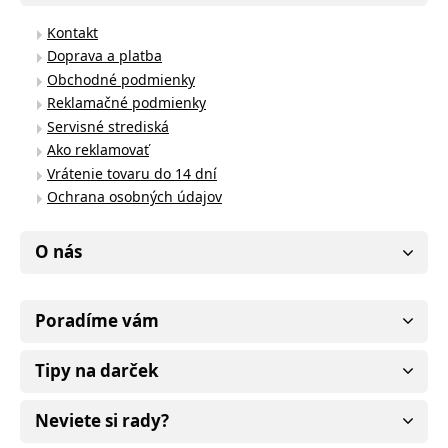
Kontakt
Doprava a platba
Obchodné podmienky
Reklamačné podmienky
Servisné strediská
Ako reklamovať
Vrátenie tovaru do 14 dní
Ochrana osobných údajov
O nás
Poradíme vám
Tipy na darček
Neviete si rady?