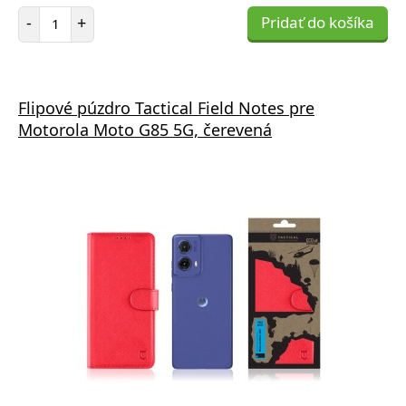
Počet položiek
-
+
Pridať do košíka
Flipové púzdro Tactical Field Notes pre
Motorola Moto G85 5G, čerevená