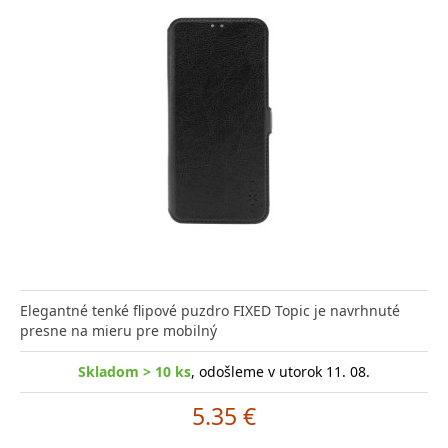
Elegantné tenké flipové puzdro FIXED Topic je navrhnuté
presne na mieru pre mobilný
Skladom > 10 ks
, odošleme v utorok 11. 08.
5.35 €