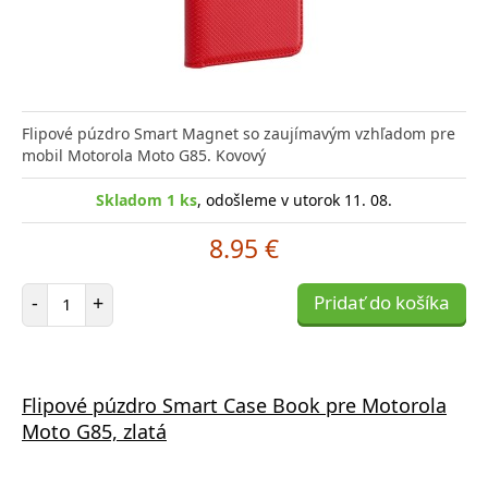
Flipové púzdro Smart Magnet so zaujímavým vzhľadom pre
mobil Motorola Moto G85. Kovový
Skladom 1 ks
, odošleme v utorok 11. 08.
8.95 €
Počet položiek
-
+
Pridať do košíka
Flipové púzdro Smart Case Book pre Motorola
Moto G85, zlatá