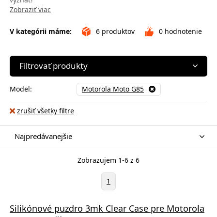
Zobraziť viac
V kategórii máme:
6
produktov
0
hodnotenie
Filtrovať produkty
Model:
Motorola Moto G85
zrušiť všetky filtre
Najpredávanejšie
Zobrazujem 1-6 z 6
1
Silikónové puzdro 3mk Clear Case pre Motorola