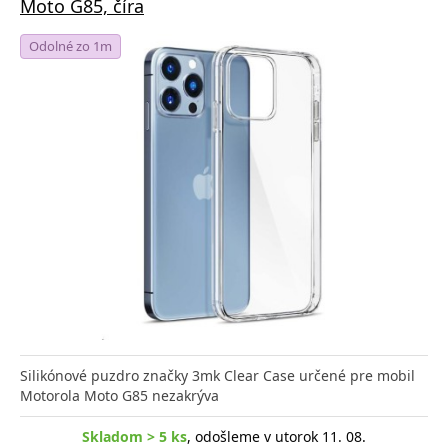
Moto G85, číra
Odolné zo 1m
Silikónové puzdro značky 3mk Clear Case určené pre mobil
Motorola Moto G85 nezakrýva
Skladom > 5 ks
, odošleme v utorok 11. 08.