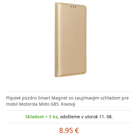
Flipové púzdro Smart Magnet so zaujímavým vzhľadom pre
mobil Motorola Moto G85. Kovový
Skladom > 5 ks
, odošleme v utorok 11. 08.
8.95 €