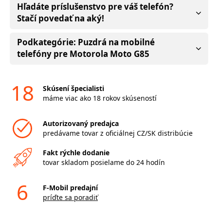
Hľadáte príslušenstvo pre váš telefón?
Stačí povedať na aký!
Podkategórie: Puzdrá na mobilné
telefóny pre Motorola Moto G85
18
Skúsení špecialisti
máme viac ako 18 rokov skúseností
Autorizovaný predajca
predávame tovar z oficiálnej CZ/SK distribúcie
Fakt rýchle dodanie
tovar skladom posielame do 24 hodín
6
F-Mobil predajní
príďte sa poradiť