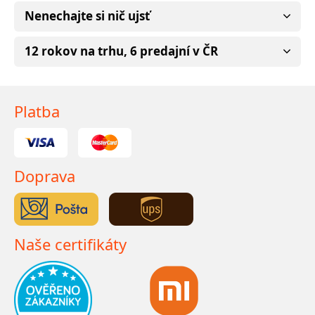
Nenechajte si nič ujsť
12 rokov na trhu, 6 predajní v ČR
Platba
Doprava
Naše certifikáty