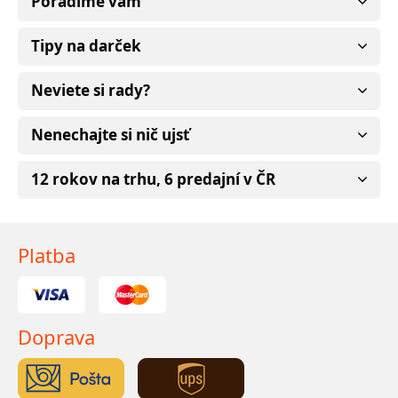
Poradíme vám
Tipy na darček
Neviete si rady?
Nenechajte si nič ujsť
12 rokov na trhu, 6 predajní v ČR
Platba
Doprava