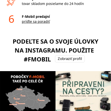
tovar skladom posielame do 24 hodín
6
F-Mobil predajní
príďte sa poradiť
PODEĽTE SA O SVOJE ÚLOVKY
NA INSTAGRAMU. POUŽITE
#FMOBIL
Zobraziť profil