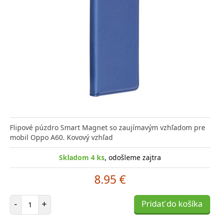
Flipové púzdro Smart Magnet so zaujímavým vzhľadom pre
mobil Oppo A60. Kovový vzhľad
Skladom 4 ks
, odošleme zajtra
8.95 €
Počet položiek
-
+
Pridať do košíka