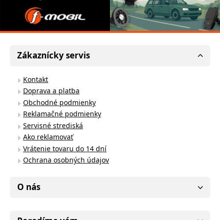
Zákaznícky servis
Kontakt
Doprava a platba
Obchodné podmienky
Reklamačné podmienky
Servisné strediská
Ako reklamovať
Vrátenie tovaru do 14 dní
Ochrana osobných údajov
O nás