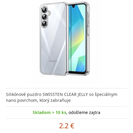
Silikónové puzdro SWISSTEN CLEAR JELLY so špeciálnym
nano povrchom, ktorý zabraňuje
Skladom > 10 ks
, odošleme zajtra
2.2 €