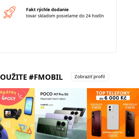
Fakt rýchle dodanie
tovar skladom posielame do 24 hodín
POUŽITE #FMOBIL
Zobraziť profil