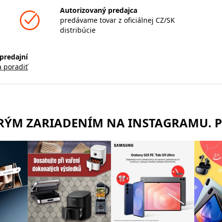
Autorizovaný predajca
predávame tovar z oficiálnej CZ/SK
distribúcie
predajní
a poradiť
TRÝM ZARIADENÍM NA INSTAGRAMU. 