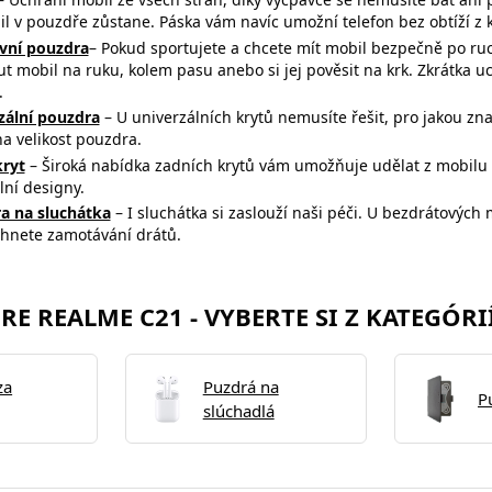
il v pouzdře zůstane. Páska vám navíc umožní telefon bez obtíží 
vní pouzdra
– Pokud sportujete a chcete mít mobil bezpečně po ru
t mobil na ruku, kolem pasu anebo si jej pověsit na krk. Zkrátka u
.
zální pouzdra
– U univerzálních krytů nemusíte řešit, pro jakou z
na
velikost pouzdra.
kryt
– Široká nabídka zadních krytů vám umožňuje udělat z mobilu m
lní designy.
a na sluchátka
– I sluchátka si zaslouží naši péči. U bezdrátovýc
yhnete zamotávání drátů.
E REALME C21 - VYBERTE SI Z KATEGÓRI
za
Puzdrá na
P
slúchadlá