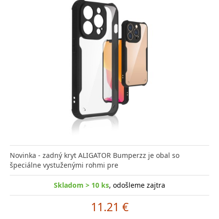
Novinka - zadný kryt ALIGATOR Bumperzz je obal so
špeciálne vystuženými rohmi pre
Skladom > 10 ks
, odošleme zajtra
11.21 €