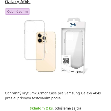
Galaxy A04s
Odolné zo 1m
Ochranný kryt 3mk Armor Case pre Samsung Galaxy A04s
prešiel prísnym testovaním podľa
Skladom 2 ks
, odošleme zajtra