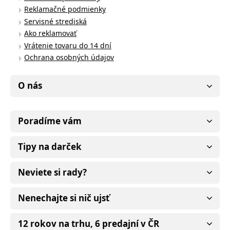
Reklamačné podmienky
Servisné strediská
Ako reklamovať
Vrátenie tovaru do 14 dní
Ochrana osobných údajov
O nás
Poradíme vám
Tipy na darček
Neviete si rady?
Nenechajte si nič ujsť
12 rokov na trhu, 6 predajní v ČR