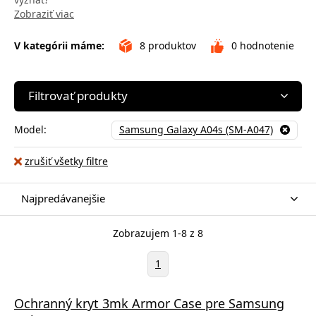
Zobraziť viac
V kategórii máme:
8
produktov
0
hodnotenie
Filtrovať produkty
Model:
Samsung Galaxy A04s (SM-A047)
zrušiť všetky filtre
Najpredávanejšie
Zobrazujem 1-8 z 8
1
Ochranný kryt 3mk Armor Case pre Samsung