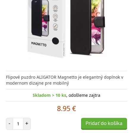
Flipové puzdro ALIGATOR Magnetto je elegantný doplnok v
modernom dizajne pre mobilný
Skladom > 10 ks
, odošleme zajtra
8.95 €
Počet položiek
-
+
Pridať do košíka