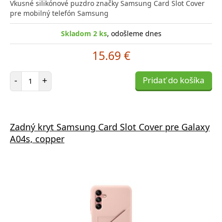
Vkusné silikónové puzdro značky Samsung Card Slot Cover
pre mobilný telefón Samsung
Skladom 2 ks
, odošleme dnes
15.69 €
Počet položiek
-
+
Pridať do košíka
Zadný kryt Samsung Card Slot Cover pre Galaxy
A04s, copper