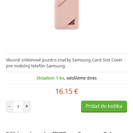
Vkusné silikónové puzdro značky Samsung Card Slot Cover
pre mobilný telefón Samsung
Skladom 1 ks
, odošleme dnes
16.15 €
Počet položiek
-
+
Pridať do košíka