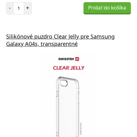
Počet položiek
-
+
Pridať do košíka
Silikónové puzdro Clear Jelly pre Samsung
Galaxy A04s, transparentné