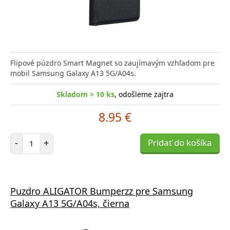
Flipové púzdro Smart Magnet so zaujímavým vzhľadom pre
mobil Samsung Galaxy A13 5G/A04s.
Skladom > 10 ks
, odošleme zajtra
8.95 €
Počet položiek
-
+
Pridať do košíka
Puzdro ALIGATOR Bumperzz pre Samsung
Galaxy A13 5G/A04s, čierna