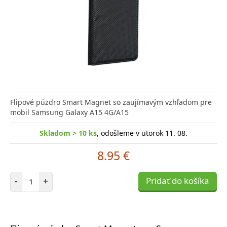
Flipové púzdro Smart Magnet so zaujímavým vzhľadom pre
mobil Samsung Galaxy A15 4G/A15
Skladom > 10 ks
, odošleme v utorok 11. 08.
8.95 €
Počet položiek
-
+
Pridať do košíka