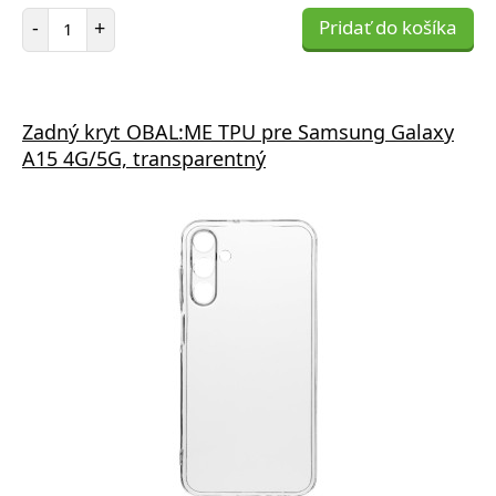
Počet položiek
-
+
Pridať do košíka
Zadný kryt OBAL:ME TPU pre Samsung Galaxy
A15 4G/5G, transparentný