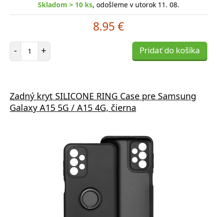
Skladom > 10 ks
, odošleme v utorok 11. 08.
8.95 €
Počet položiek
-
+
Pridať do košíka
Zadný kryt SILICONE RING Case pre Samsung
Galaxy A15 5G / A15 4G, čierna