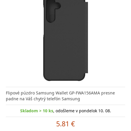
Flipové púzdro Samsung Wallet GP-FWA156AMA presne
padne na Váš chytrý telefón Samsung
Skladom > 10 ks
, odošleme v pondelok 10. 08.
5.81 €