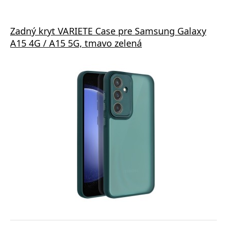
Zadný kryt VARIETE Case pre Samsung Galaxy
A15 4G / A15 5G, tmavo zelená