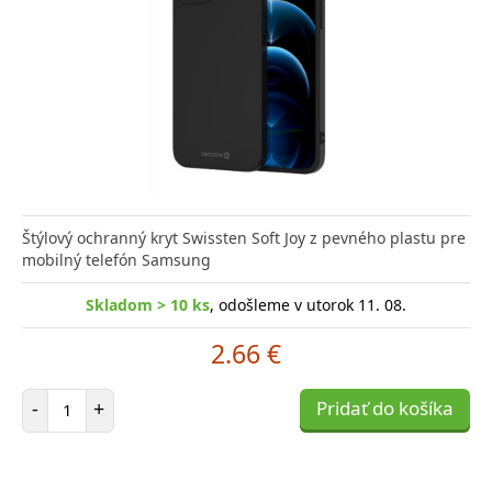
Štýlový ochranný kryt Swissten Soft Joy z pevného plastu pre
mobilný telefón Samsung
Skladom > 10 ks
, odošleme v utorok 11. 08.
2.66 €
Počet položiek
-
+
Pridať do košíka