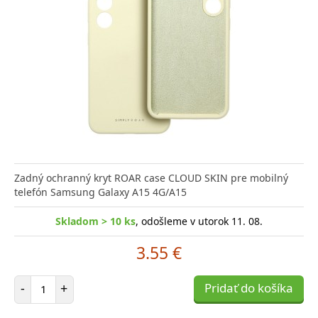
Zadný ochranný kryt ROAR case CLOUD SKIN pre mobilný
telefón Samsung Galaxy A15 4G/A15
Skladom > 10 ks
, odošleme v utorok 11. 08.
3.55 €
Počet položiek
-
+
Pridať do košíka