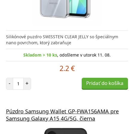
Silikónové puzdro SWISSTEN CLEAR JELLY so špeciálnym
nano povrchom, ktorý zabraňuje
Skladom > 10 ks
, odošleme v utorok 11. 08.
2.2 €
Počet položiek
-
+
Pridať do košíka
Púzdro Samsung Wallet GP-FWA156AMA pre
Samsung Galaxy A15 4G/5G, čierna