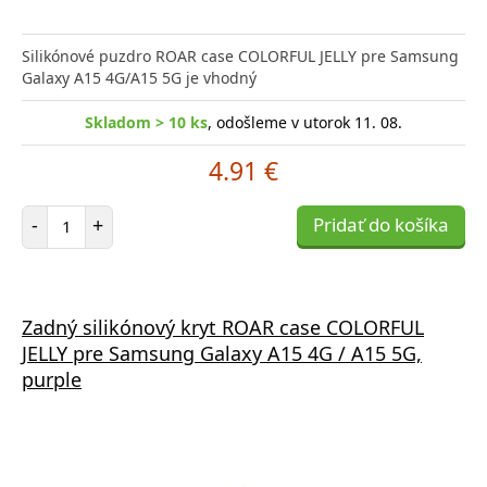
Silikónové puzdro ROAR case COLORFUL JELLY pre Samsung
Galaxy A15 4G/A15 5G je vhodný
Skladom > 10 ks
, odošleme v utorok 11. 08.
4.91 €
Počet položiek
-
+
Pridať do košíka
Zadný silikónový kryt ROAR case COLORFUL
JELLY pre Samsung Galaxy A15 4G / A15 5G,
purple