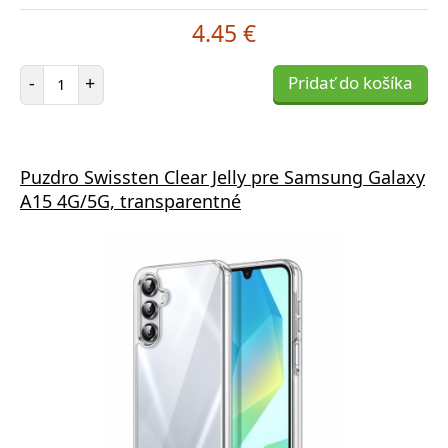
4.45 €
Počet položiek
-
+
Pridať do košíka
Puzdro Swissten Clear Jelly pre Samsung Galaxy
A15 4G/5G, transparentné