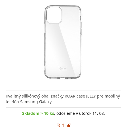
Kvalitný silikónový obal značky ROAR case JELLY pre mobilný
telefón Samsung Galaxy
Skladom > 10 ks
, odošleme v utorok 11. 08.
3.1 €