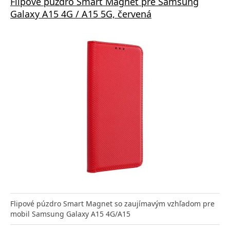
Flipové púzdro Smart Magnet pre Samsung
Galaxy A15 4G / A15 5G, červená
Flipové púzdro Smart Magnet so zaujímavým vzhľadom pre
mobil Samsung Galaxy A15 4G/A15