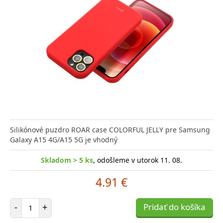
Silikónové puzdro ROAR case COLORFUL JELLY pre Samsung
Galaxy A15 4G/A15 5G je vhodný
Skladom > 5 ks
, odošleme v utorok 11. 08.
4.91 €
Počet položiek
-
+
Pridať do košíka