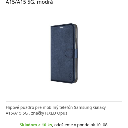
A15/A15 5G, modrá
Flipové puzdro pre mobilný telefón Samsung Galaxy
A15/A15 5G , značky FIXED Opus
Skladom > 10 ks
, odošleme v pondelok 10. 08.