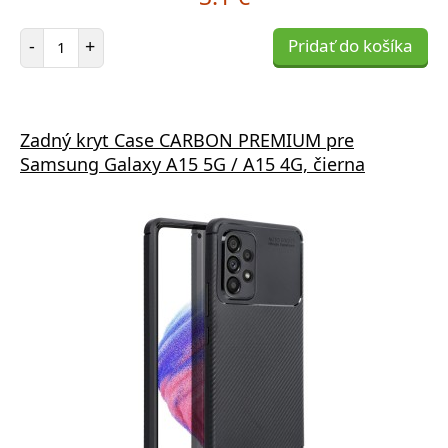
Počet položiek
-
+
Pridať do košíka
Zadný kryt Case CARBON PREMIUM pre
Samsung Galaxy A15 5G / A15 4G, čierna