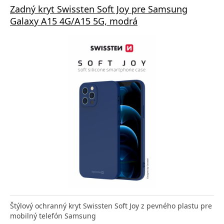
Zadný kryt Swissten Soft Joy pre Samsung
Galaxy A15 4G/A15 5G, modrá
Štýlový ochranný kryt Swissten Soft Joy z pevného plastu pre
mobilný telefón Samsung