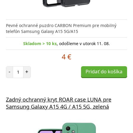
Pevné ochranné puzdro CARBON Premium pre mobilný
telefón Samsung Galaxy A15 5G/A15
Skladom > 10 ks
, odošleme v utorok 11. 08.
4 €
Počet položiek
-
+
Pridať do košíka
Zadný ochranný kryt ROAR case LUNA pre
Samsung Galaxy A15 4G / A15 5G, zelená