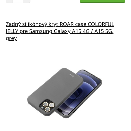
Zadný silikónový kryt ROAR case COLORFUL
JELLY pre Samsung Galaxy A15 4G / A15 5G,
grey