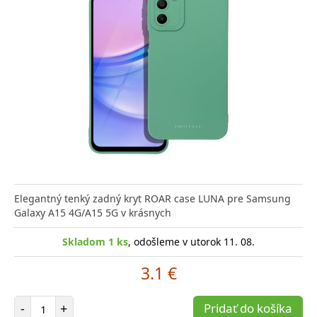
Elegantný tenký zadný kryt ROAR case LUNA pre Samsung
Galaxy A15 4G/A15 5G v krásnych
Skladom 1 ks
, odošleme v utorok 11. 08.
3.1 €
Počet položiek
-
+
Pridať do košíka