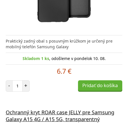
Praktický zadný obal s posuvným krúžkom je určený pre
mobilný telefón Samsung Galaxy
Skladom 1 ks
, odošleme v pondelok 10. 08.
6.7 €
Počet položiek
-
+
Pridať do košíka
Ochranný kryt ROAR case JELLY pre Samsung
Galaxy A15 4G / A15 5G, transparentný