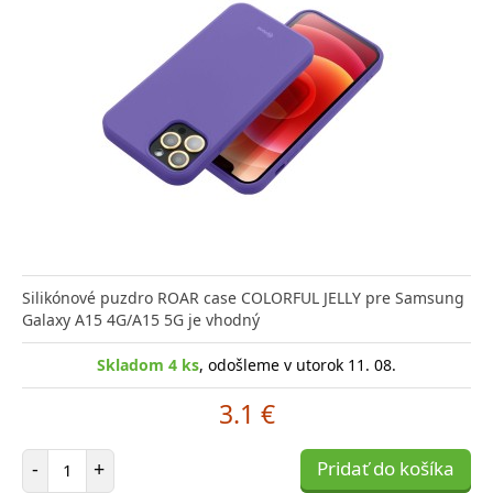
Silikónové puzdro ROAR case COLORFUL JELLY pre Samsung
Galaxy A15 4G/A15 5G je vhodný
Skladom 4 ks
, odošleme v utorok 11. 08.
3.1 €
Počet položiek
-
+
Pridať do košíka