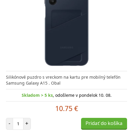
Silikónové puzdro s vreckom na kartu pre mobilný telefón
Samsung Galaxy A15 . Obal
Skladom > 5 ks
, odošleme v pondelok 10. 08.
10.75 €
Počet položiek
-
+
Pridať do košíka