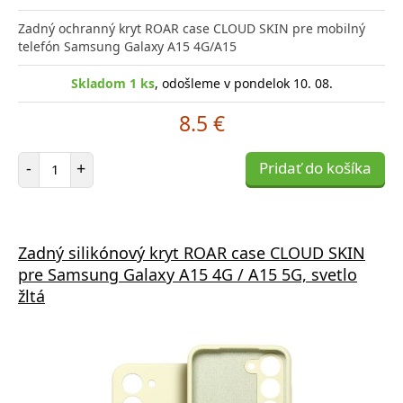
Zadný ochranný kryt ROAR case CLOUD SKIN pre mobilný
telefón Samsung Galaxy A15 4G/A15
Skladom 1 ks
, odošleme v pondelok 10. 08.
8.5 €
Počet položiek
-
+
Pridať do košíka
Zadný silikónový kryt ROAR case CLOUD SKIN
pre Samsung Galaxy A15 4G / A15 5G, svetlo
žltá