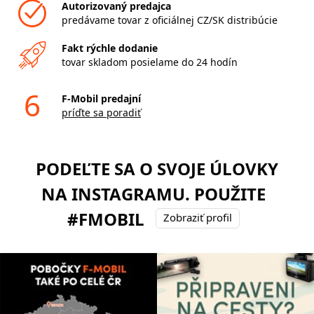
Autorizovaný predajca
predávame tovar z oficiálnej CZ/SK distribúcie
Fakt rýchle dodanie
tovar skladom posielame do 24 hodín
6
F-Mobil predajní
príďte sa poradiť
PODEĽTE SA O SVOJE ÚLOVKY
NA INSTAGRAMU. POUŽITE
#FMOBIL
Zobraziť profil