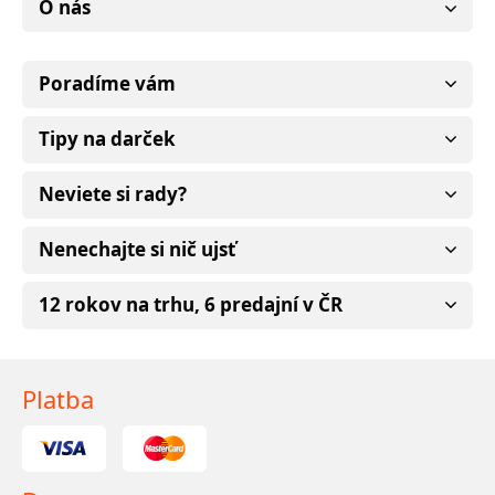
O nás
Poradíme vám
Tipy na darček
Neviete si rady?
Nenechajte si nič ujsť
12 rokov na trhu, 6 predajní v ČR
Platba