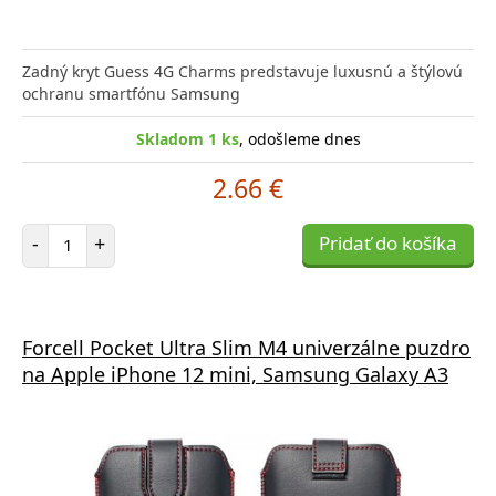
Zadný kryt Guess 4G Charms predstavuje luxusnú a štýlovú
ochranu smartfónu Samsung
Skladom 1 ks
, odošleme dnes
2.66 €
Počet položiek
-
+
Pridať do košíka
Forcell Pocket Ultra Slim M4 univerzálne puzdro
na Apple iPhone 12 mini, Samsung Galaxy A3