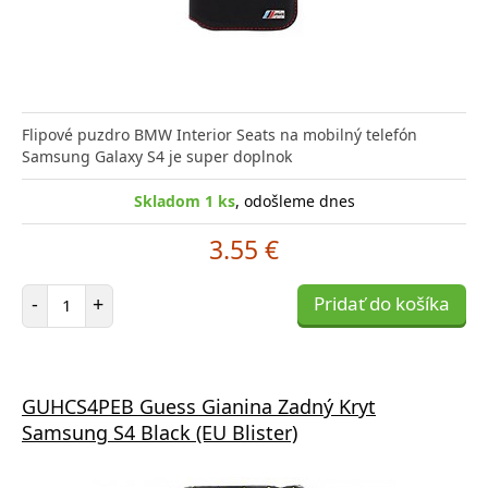
Flipové puzdro BMW Interior Seats na mobilný telefón
Samsung Galaxy S4 je super doplnok
Skladom 1 ks
, odošleme dnes
3.55 €
Počet položiek
-
+
Pridať do košíka
GUHCS4PEB Guess Gianina Zadný Kryt
Samsung S4 Black (EU Blister)