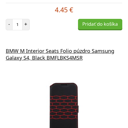
4.45 €
Počet položiek
-
+
Pridať do košíka
BMW M Interior Seats Folio púzdro Samsung
Galaxy S4, Black BMFLBKS4MSR