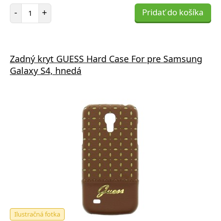
Počet položiek
-
+
Pridať do košíka
Zadný kryt GUESS Hard Case For pre Samsung
Galaxy S4, hnedá
Ilustračná fotka