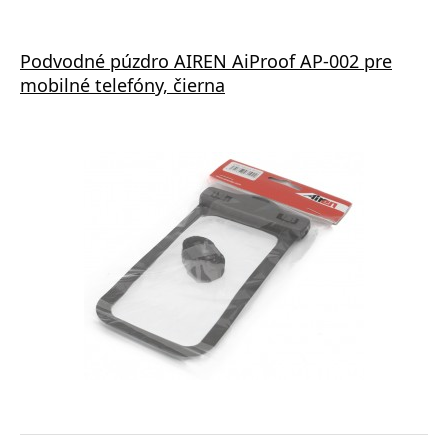
Podvodné púzdro AIREN AiProof AP-002 pre
mobilné telefóny, čierna