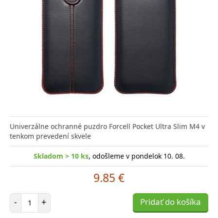
Univerzálne ochranné puzdro Forcell Pocket Ultra Slim M4 v
tenkom prevedení skvele
Skladom > 10 ks
, odošleme v pondelok 10. 08.
9.85 €
Počet položiek
-
+
Pridať do košíka