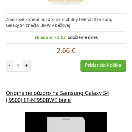
Značkové kožené puzdro na mobilný telefón Samsung
Galaxy S4 značky BMW v béžovej
Skladom > 5 ks
, odošleme dnes
2.66 €
Počet položiek
-
+
Pridať do košíka
Originálne púzdro na Samsung Galaxy S4
(i9500) EF-NI950BWE biele