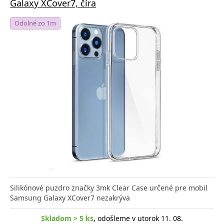
Galaxy XCover7, číra
Odolné zo 1m
Silikónové puzdro značky 3mk Clear Case určené pre mobil
Samsung Galaxy XCover7 nezakrýva
Skladom > 5 ks
, odošleme v utorok 11. 08.