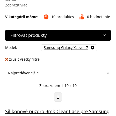
Zobraziť viac
V kategórii máme:
10
produktov
0
hodnotenie
Filtrovať produkty
Model:
Samsung Galaxy Xcover 7
zrušiť všetky filtre
Najpredávanejšie
Zobrazujem 1-10 z 10
1
Silikónové puzdro 3mk Clear Case pre Samsung