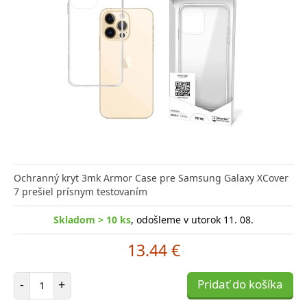
Ochranný kryt 3mk Armor Case pre Samsung Galaxy XCover
7 prešiel prísnym testovaním
Skladom > 10 ks
, odošleme v utorok 11. 08.
13.44 €
Počet položiek
-
+
Pridať do košíka