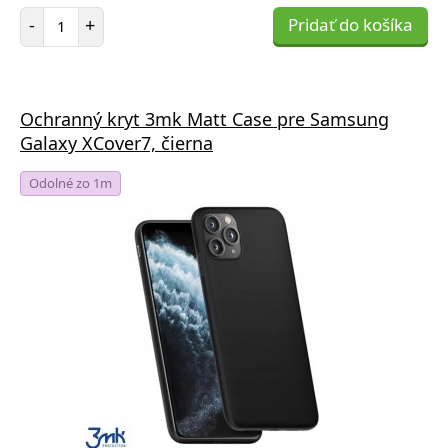
Počet položiek
-
+
Pridať do košíka
Ochranný kryt 3mk Matt Case pre Samsung
Galaxy XCover7, čierna
Odolné zo 1m