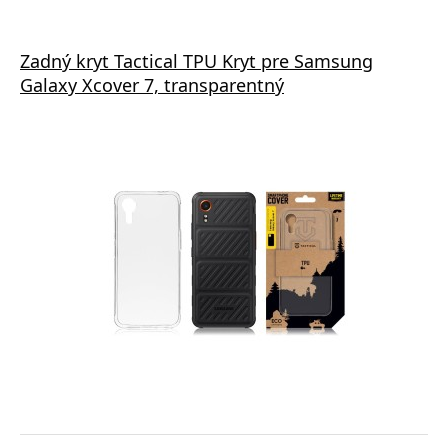
Zadný kryt Tactical TPU Kryt pre Samsung
Galaxy Xcover 7, transparentný