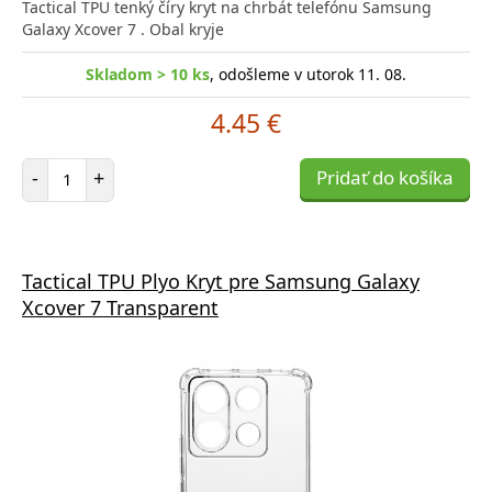
Tactical TPU tenký číry kryt na chrbát telefónu Samsung
Galaxy Xcover 7 . Obal kryje
Skladom > 10 ks
, odošleme v utorok 11. 08.
4.45 €
Počet položiek
-
+
Pridať do košíka
Tactical TPU Plyo Kryt pre Samsung Galaxy
Xcover 7 Transparent