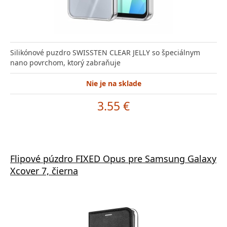
Silikónové puzdro SWISSTEN CLEAR JELLY so špeciálnym
nano povrchom, ktorý zabraňuje
Nie je na sklade
3.55 €
Flipové púzdro FIXED Opus pre Samsung Galaxy
Xcover 7, čierna