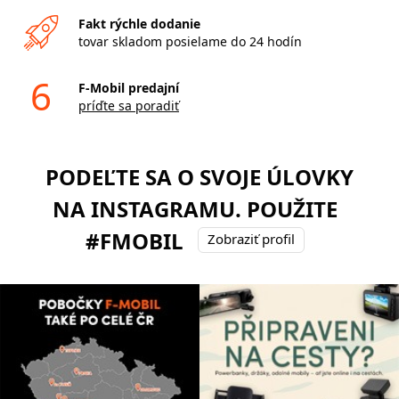
Fakt rýchle dodanie
tovar skladom posielame do 24 hodín
6
F-Mobil predajní
príďte sa poradiť
PODEĽTE SA O SVOJE ÚLOVKY
NA INSTAGRAMU. POUŽITE
#FMOBIL
Zobraziť profil