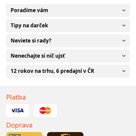
Poradíme vám
Tipy na darček
Neviete si rady?
Nenechajte si nič ujsť
12 rokov na trhu, 6 predajní v ČR
Platba
Doprava