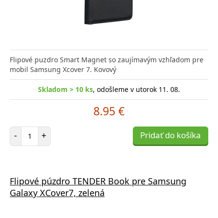
Flipové puzdro Smart Magnet so zaujímavým vzhľadom pre
mobil Samsung Xcover 7. Kovový
Skladom > 10 ks
, odošleme v utorok 11. 08.
8.95 €
Počet položiek
-
+
Pridať do košíka
Flipové púzdro TENDER Book pre Samsung
Galaxy XCover7, zelená