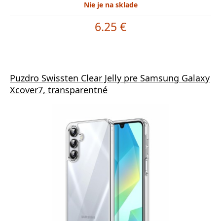
Nie je na sklade
6.25 €
Puzdro Swissten Clear Jelly pre Samsung Galaxy
Xcover7, transparentné