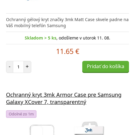
Ochranný gélový kryt značky 3mk Matt Case skvele padne na
Váš mobilný telefón Samsung
Skladom > 5 ks
, odošleme v utorok 11. 08.
11.65 €
Počet položiek
-
+
Pridať do košíka
Ochranný kryt 3mk Armor Case pre Samsung
Galaxy XCover 7, transparentný
Odolné zo 1m