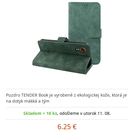
Puzdro TENDER Book je vyrobené z ekologickej kože, ktorá je
na dotyk mäkká a tým
Skladom > 10 ks
, odošleme v utorok 11. 08.
6.25 €