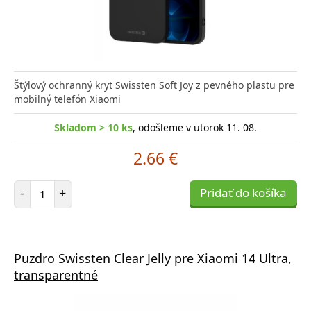
Štýlový ochranný kryt Swissten Soft Joy z pevného plastu pre
mobilný telefón Xiaomi
Skladom > 10 ks
, odošleme v utorok 11. 08.
2.66 €
Počet položiek
-
+
Pridať do košíka
Puzdro Swissten Clear Jelly pre Xiaomi 14 Ultra,
transparentné