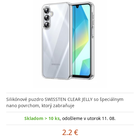
Silikónové puzdro SWISSTEN CLEAR JELLY so špeciálnym
nano povrchom, ktorý zabraňuje
Skladom > 10 ks
, odošleme v utorok 11. 08.
2.2 €