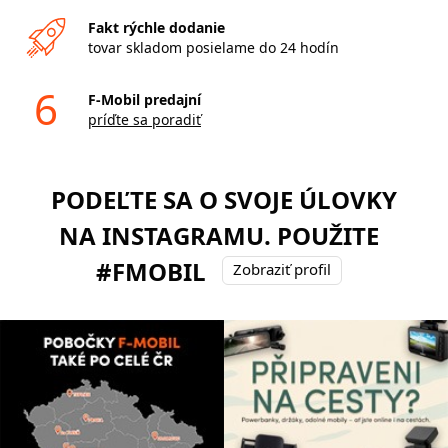
Fakt rýchle dodanie
tovar skladom posielame do 24 hodín
6
F-Mobil predajní
príďte sa poradiť
PODEĽTE SA O SVOJE ÚLOVKY
NA INSTAGRAMU. POUŽITE
#FMOBIL
Zobraziť profil