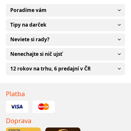
Poradíme vám
Tipy na darček
Neviete si rady?
Nenechajte si nič ujsť
12 rokov na trhu, 6 predajní v ČR
Platba
Doprava