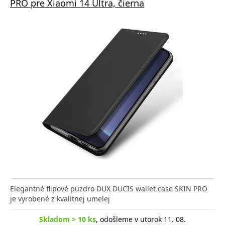
PRO pre Xiaomi 14 Ultra, čierna
Elegantné flipové puzdro DUX DUCIS wallet case SKIN PRO
je vyrobené z kvalitnej umelej
Skladom > 10 ks
, odošleme v utorok 11. 08.