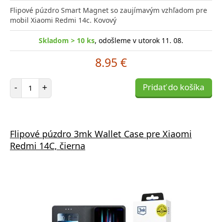
Flipové púzdro Smart Magnet so zaujímavým vzhľadom pre
mobil Xiaomi Redmi 14c. Kovový
Skladom > 10 ks
, odošleme v utorok 11. 08.
8.95 €
Počet položiek
-
+
Pridať do košíka
Flipové púzdro 3mk Wallet Case pre Xiaomi
Redmi 14C, čierna