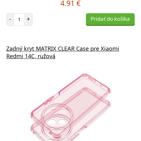
4.91 €
Počet položiek
-
+
Pridať do košíka
Zadný kryt MATRIX CLEAR Case pre Xiaomi
Redmi 14C, ružová