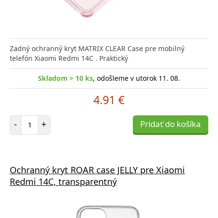
Zadný ochranný kryt MATRIX CLEAR Case pre mobilný
telefón Xiaomi Redmi 14C . Praktický
Skladom > 10 ks
, odošleme v utorok 11. 08.
4.91 €
Počet položiek
-
+
Pridať do košíka
Ochranný kryt ROAR case JELLY pre Xiaomi
Redmi 14C, transparentný