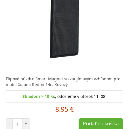
Flipové púzdro Smart Magnet so zaujímavým vzhľadom pre
mobil Xiaomi Redmi 14c. Kovový
Skladom > 10 ks
, odošleme v utorok 11. 08.
8.95 €
Počet položiek
-
+
Pridať do košíka