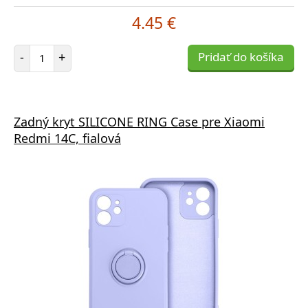
4.45 €
Počet položiek
-
+
Pridať do košíka
Zadný kryt SILICONE RING Case pre Xiaomi
Redmi 14C, fialová