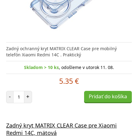
Zadný ochranný kryt MATRIX CLEAR Case pre mobilný
telefón Xiaomi Redmi 14C . Praktický
Skladom > 10 ks
, odošleme v utorok 11. 08.
5.35 €
Počet položiek
-
+
Pridať do košíka
Zadný kryt MATRIX CLEAR Case pre Xiaomi
Redmi 14C, mätová