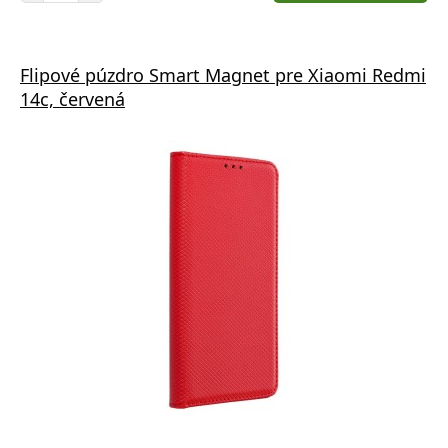
Flipové púzdro Smart Magnet pre Xiaomi Redmi
14c, červená