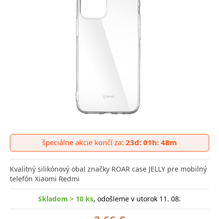
špeciálne akcie končí za:
23d: 01h: 48m
Kvalitný silikónový obal značky ROAR case JELLY pre mobilný
telefón Xiaomi Redmi
Skladom > 10 ks
, odošleme v utorok 11. 08.