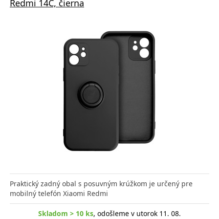
Redmi 14C, čierna
Praktický zadný obal s posuvným krúžkom je určený pre
mobilný telefón Xiaomi Redmi
Skladom > 10 ks
, odošleme v utorok 11. 08.