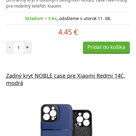
pre mobilný telefón Xiaomi
Skladom > 5 ks
, odošleme v utorok 11. 08.
4.45 €
Počet položiek
-
+
Pridať do košíka
Zadný kryt NOBLE case pre Xiaomi Redmi 14C,
modrá