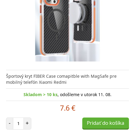
Športový kryt FIBER Case comapitble with MagSafe pre
mobilný telefón Xiaomi Redmi
Skladom > 10 ks
, odošleme v utorok 11. 08.
7.6 €
Počet položiek
-
+
Pridať do košíka