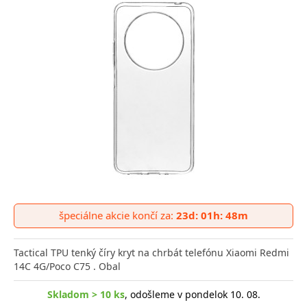
špeciálne akcie končí za:
23d: 01h: 48m
Tactical TPU tenký číry kryt na chrbát telefónu Xiaomi Redmi
14C 4G/Poco C75 . Obal
Skladom > 10 ks
, odošleme v pondelok 10. 08.