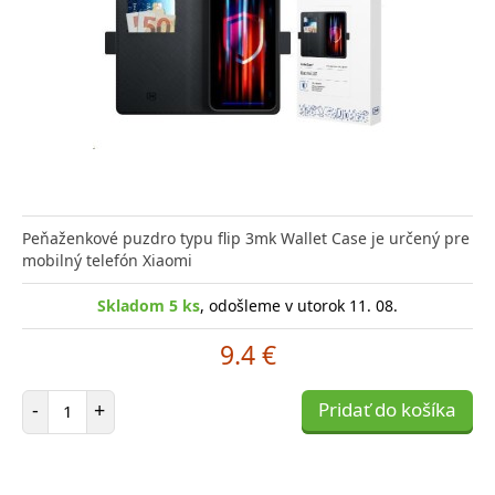
Peňaženkové puzdro typu flip 3mk Wallet Case je určený pre
mobilný telefón Xiaomi
Skladom 5 ks
, odošleme v utorok 11. 08.
9.4 €
Počet položiek
-
+
Pridať do košíka