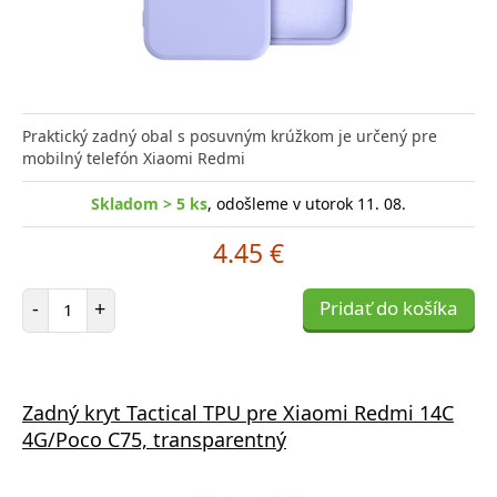
Praktický zadný obal s posuvným krúžkom je určený pre
mobilný telefón Xiaomi Redmi
Skladom > 5 ks
, odošleme v utorok 11. 08.
4.45 €
Počet položiek
-
+
Pridať do košíka
Zadný kryt Tactical TPU pre Xiaomi Redmi 14C
4G/Poco C75, transparentný