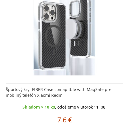
Športový kryt FIBER Case comapitble with MagSafe pre
mobilný telefón Xiaomi Redmi
Skladom > 10 ks
, odošleme v utorok 11. 08.
7.6 €