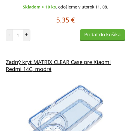
Skladom > 10 ks
, odošleme v utorok 11. 08.
5.35 €
Počet položiek
-
+
Pridať do košíka
Zadný kryt MATRIX CLEAR Case pre Xiaomi
Redmi 14C, modrá