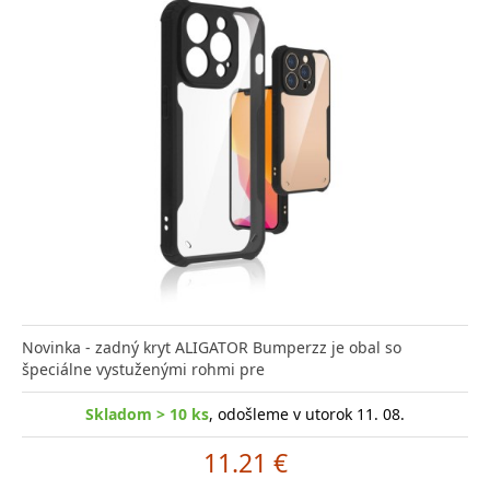
Novinka - zadný kryt ALIGATOR Bumperzz je obal so
špeciálne vystuženými rohmi pre
Skladom > 10 ks
, odošleme v utorok 11. 08.
11.21 €