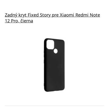
Zadný kryt Fixed Story pre Xiaomi Redmi Note
12 Pro, čierna