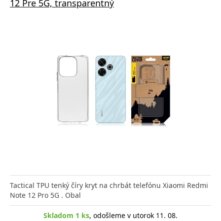
12 Pre 5G, transparentný
Tactical TPU tenký číry kryt na chrbát telefónu Xiaomi Redmi
Note 12 Pro 5G . Obal
Skladom 1 ks
, odošleme v utorok 11. 08.