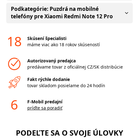
Podkategórie: Puzdrá na mobilné
telefóny pre Xiaomi Redmi Note 12 Pro
18
Skúsení špecialisti
máme viac ako 18 rokov skúseností
Autorizovaný predajca
predávame tovar z oficiálnej CZ/SK distribúcie
Fakt rýchle dodanie
tovar skladom posielame do 24 hodín
6
F-Mobil predajní
príďte sa poradiť
PODEĽTE SA O SVOJE ÚLOVKY