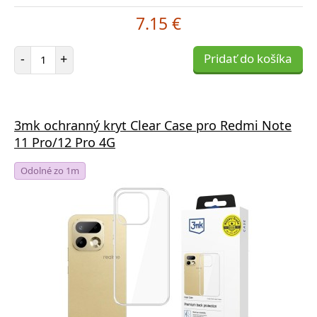
7.15 €
Počet položiek
-
+
Pridať do košíka
3mk ochranný kryt Clear Case pro Redmi Note
11 Pro/12 Pro 4G
Odolné zo 1m