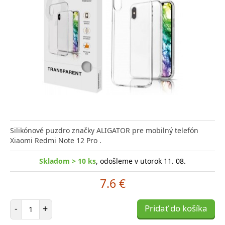
Silikónové puzdro značky ALIGATOR pre mobilný telefón
Xiaomi Redmi Note 12 Pro .
Skladom > 10 ks
, odošleme v utorok 11. 08.
7.6 €
Počet položiek
-
+
Pridať do košíka