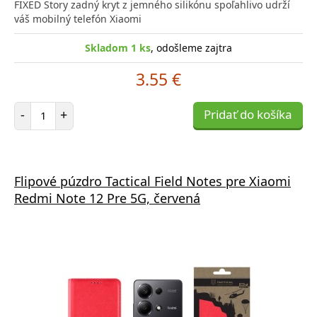
FIXED Story zadný kryt z jemného silikónu spoľahlivo udrží
váš mobilný telefón Xiaomi
Skladom 1 ks
, odošleme zajtra
3.55 €
Počet položiek
-
+
Pridať do košíka
Flipové púzdro Tactical Field Notes pre Xiaomi
Redmi Note 12 Pre 5G, červená