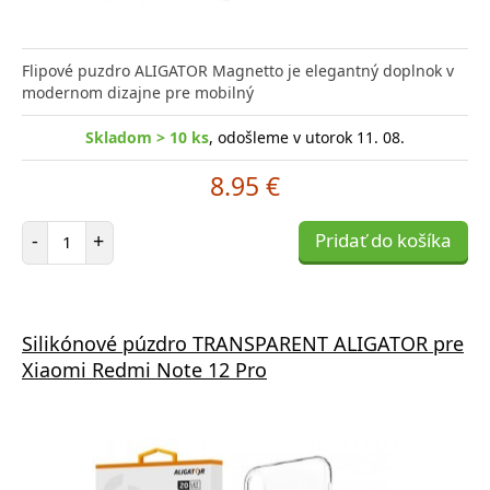
Flipové puzdro ALIGATOR Magnetto je elegantný doplnok v
modernom dizajne pre mobilný
Skladom > 10 ks
, odošleme v utorok 11. 08.
8.95 €
Počet položiek
-
+
Pridať do košíka
Silikónové púzdro TRANSPARENT ALIGATOR pre
Xiaomi Redmi Note 12 Pro