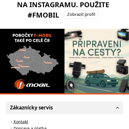
NA INSTAGRAMU. POUŽITE
#FMOBIL
Zobraziť profil
Zákaznícky servis
Kontakt
Doprava a platba