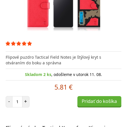
Flipové puzdro Tactical Field Notes je štýlový kryt s
otváraním do boku a správna
Skladom 2 ks
, odošleme v utorok 11. 08.
5.81 €
Počet položiek
-
+
Pridať do košíka