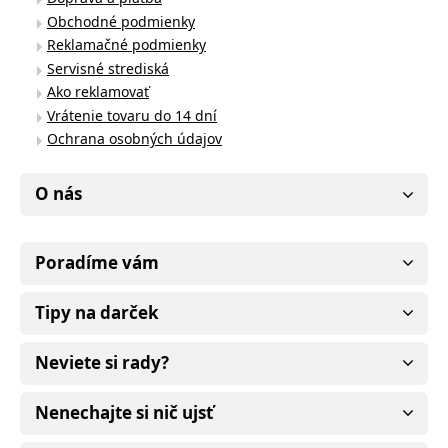
Obchodné podmienky
Reklamačné podmienky
Servisné strediská
Ako reklamovať
Vrátenie tovaru do 14 dní
Ochrana osobných údajov
O nás
Poradíme vám
Tipy na darček
Neviete si rady?
Nenechajte si nič ujsť