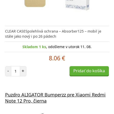
CLEAR CASESpolehlivá ochrana – Absorber125 – mobil je
stále jako nový i po 26 pádech
Skladom 1 ks
, odošleme v utorok 11. 08.
8.06 €
Počet položiek
-
+
Pridať do košíka
Puzdro ALIGATOR Bumperzz pre Xiaomi Redmi
Note 12 Pro, čierna