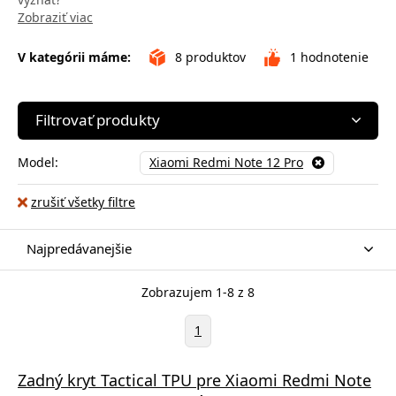
Zobraziť viac
V kategórii máme:
8
produktov
1
hodnotenie
Filtrovať produkty
Model:
Xiaomi Redmi Note 12 Pro
zrušiť všetky filtre
Najpredávanejšie
Zobrazujem 1-8 z 8
1
Zadný kryt Tactical TPU pre Xiaomi Redmi Note