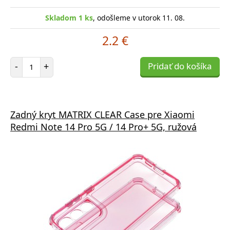
Skladom 1 ks
, odošleme v utorok 11. 08.
2.2 €
Počet položiek
-
+
Pridať do košíka
Zadný kryt MATRIX CLEAR Case pre Xiaomi
Redmi Note 14 Pro 5G / 14 Pro+ 5G, ružová