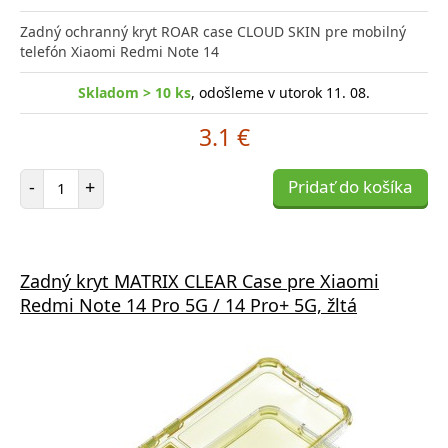
Zadný ochranný kryt ROAR case CLOUD SKIN pre mobilný
telefón Xiaomi Redmi Note 14
Skladom > 10 ks
, odošleme v utorok 11. 08.
3.1 €
Počet položiek
-
+
Pridať do košíka
Zadný kryt MATRIX CLEAR Case pre Xiaomi
Redmi Note 14 Pro 5G / 14 Pro+ 5G, žltá