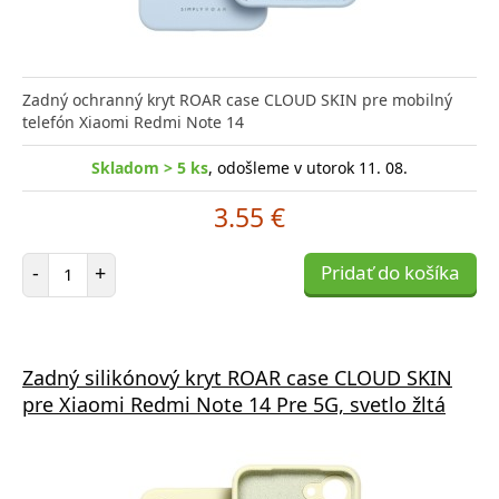
Zadný ochranný kryt ROAR case CLOUD SKIN pre mobilný
telefón Xiaomi Redmi Note 14
Skladom > 5 ks
, odošleme v utorok 11. 08.
3.55 €
Počet položiek
-
+
Pridať do košíka
Zadný silikónový kryt ROAR case CLOUD SKIN
pre Xiaomi Redmi Note 14 Pre 5G, svetlo žltá