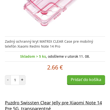
Zadný ochranný kryt MATRIX CLEAR Case pre mobilný
telefón Xiaomi Redmi Note 14 Pro
Skladom > 5 ks
, odošleme v utorok 11. 08.
2.66 €
Počet položiek
-
+
Pridať do košíka
Puzdro Swissten Clear Jelly pre Xiaomi Note 14
Pre 5G, transparentné