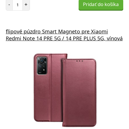
Počet položiek
-
+
Pridať do košíka
flipové púzdro Smart Magneto pre Xiaomi
Redmi Note 14 PRE 5G / 14 PRE PLUS 5G, vínová