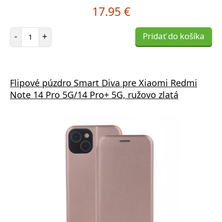
17.95 €
Počet položiek
-
+
Pridať do košíka
Flipové púzdro Smart Diva pre Xiaomi Redmi
Note 14 Pro 5G/14 Pro+ 5G, ružovo zlatá