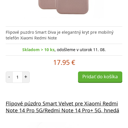
Flipové puzdro Smart Diva je elegantný kryt pre mobilný
telefón Xiaomi Redmi Note
Skladom > 10 ks
, odošleme v utorok 11. 08.
17.95 €
Počet položiek
-
+
Pridať do košíka
Flipové púzdro Smart Velvet pre Xiaomi Redmi
Note 14 Pro 5G/Redmi Note 14 Pro+ 5G, hnedá