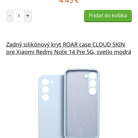
Počet položiek
-
+
Pridať do košíka
Zadný silikónový kryt ROAR case CLOUD SKIN
pre Xiaomi Redmi Note 14 Pre 5G, svetlo modrá