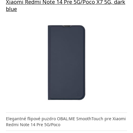
Xiaomi Redmi Note 14 Pre 5G/Poco X7 5G, dark
blue
Elegantné flipové puzdro OBAL:ME SmoothTouch pre Xiaomi
Redmi Note 14 Pre 5G/Poco