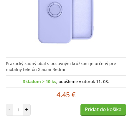
Praktický zadný obal s posuvným krúžkom je určený pre
mobilný telefón Xiaomi Redmi
Skladom > 10 ks
, odošleme v utorok 11. 08.
4.45 €
Počet položiek
-
+
Pridať do košíka