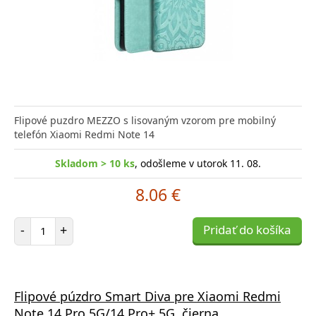
Flipové puzdro MEZZO s lisovaným vzorom pre mobilný
telefón Xiaomi Redmi Note 14
Skladom > 10 ks
, odošleme v utorok 11. 08.
8.06 €
Počet položiek
-
+
Pridať do košíka
Flipové púzdro Smart Diva pre Xiaomi Redmi
Note 14 Pro 5G/14 Pro+ 5G, čierna