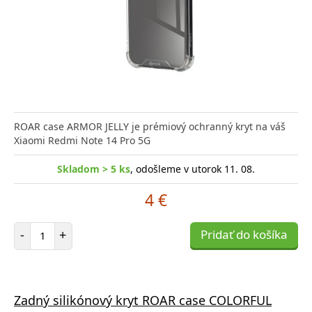
ROAR case ARMOR JELLY je prémiový ochranný kryt na váš
Xiaomi Redmi Note 14 Pro 5G
Skladom > 5 ks
, odošleme v utorok 11. 08.
4 €
Počet položiek
-
+
Pridať do košíka
Zadný silikónový kryt ROAR case COLORFUL