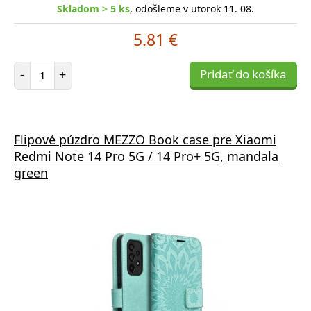
Skladom > 5 ks
, odošleme v utorok 11. 08.
5.81 €
Počet položiek
-
+
Pridať do košíka
Flipové púzdro MEZZO Book case pre Xiaomi
Redmi Note 14 Pro 5G / 14 Pro+ 5G, mandala
green