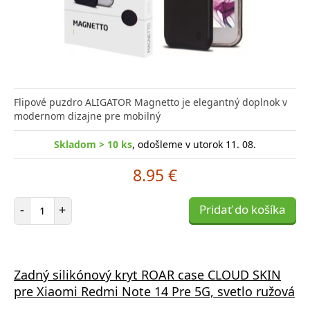
Flipové puzdro ALIGATOR Magnetto je elegantný doplnok v
modernom dizajne pre mobilný
Skladom > 10 ks
, odošleme v utorok 11. 08.
8.95 €
Počet položiek
-
+
Pridať do košíka
Zadný silikónový kryt ROAR case CLOUD SKIN
pre Xiaomi Redmi Note 14 Pre 5G, svetlo ružová