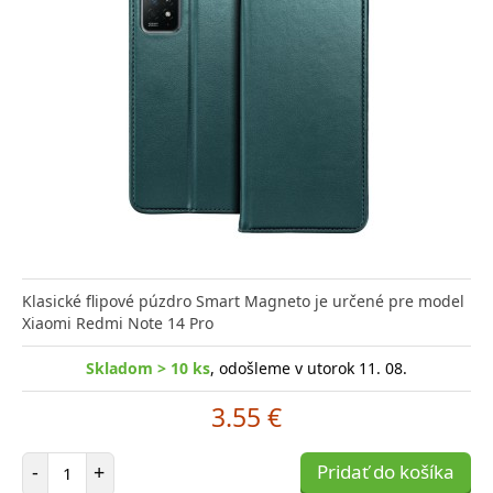
Klasické flipové púzdro Smart Magneto je určené pre model
Xiaomi Redmi Note 14 Pro
Skladom > 10 ks
, odošleme v utorok 11. 08.
3.55 €
Počet položiek
-
+
Pridať do košíka