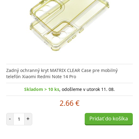
Zadný ochranný kryt MATRIX CLEAR Case pre mobilný
telefón Xiaomi Redmi Note 14 Pro
Skladom > 10 ks
, odošleme v utorok 11. 08.
2.66 €
Počet položiek
-
+
Pridať do košíka