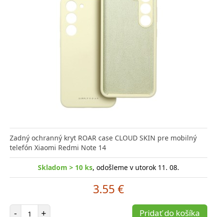
Zadný ochranný kryt ROAR case CLOUD SKIN pre mobilný
telefón Xiaomi Redmi Note 14
Skladom > 10 ks
, odošleme v utorok 11. 08.
3.55 €
Počet položiek
-
+
Pridať do košíka