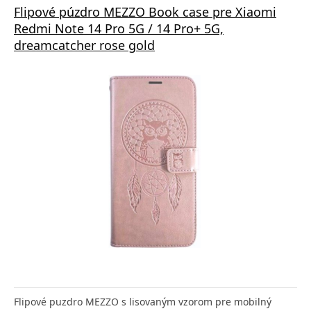
Flipové púzdro MEZZO Book case pre Xiaomi
Redmi Note 14 Pro 5G / 14 Pro+ 5G,
dreamcatcher rose gold
Flipové puzdro MEZZO s lisovaným vzorom pre mobilný