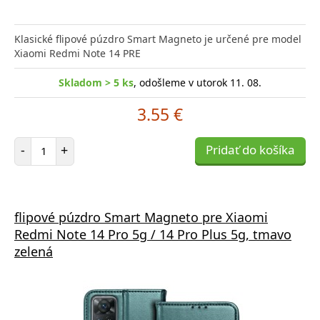
Klasické flipové púzdro Smart Magneto je určené pre model
Xiaomi Redmi Note 14 PRE
Skladom > 5 ks
, odošleme v utorok 11. 08.
3.55 €
Počet položiek
-
+
Pridať do košíka
flipové púzdro Smart Magneto pre Xiaomi
Redmi Note 14 Pro 5g / 14 Pro Plus 5g, tmavo
zelená