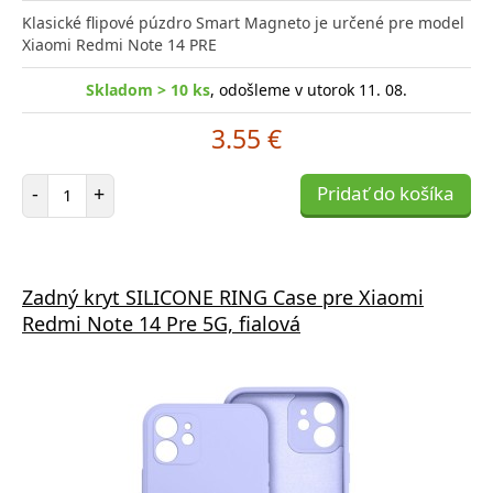
Klasické flipové púzdro Smart Magneto je určené pre model
Xiaomi Redmi Note 14 PRE
Skladom > 10 ks
, odošleme v utorok 11. 08.
3.55 €
Počet položiek
-
+
Pridať do košíka
Zadný kryt SILICONE RING Case pre Xiaomi
Redmi Note 14 Pre 5G, fialová