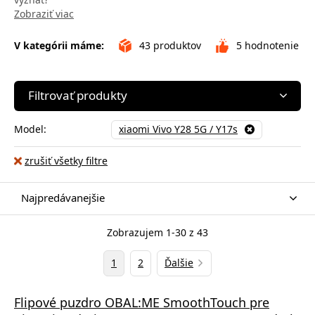
Zobraziť viac
V kategórii máme:
43
produktov
5
hodnotenie
Filtrovať produkty
Model:
xiaomi Vivo Y28 5G / Y17s
zrušiť všetky filtre
Najpredávanejšie
Zobrazujem 1-30 z 43
1
2
Ďalšie
Flipové puzdro OBAL:ME SmoothTouch pre