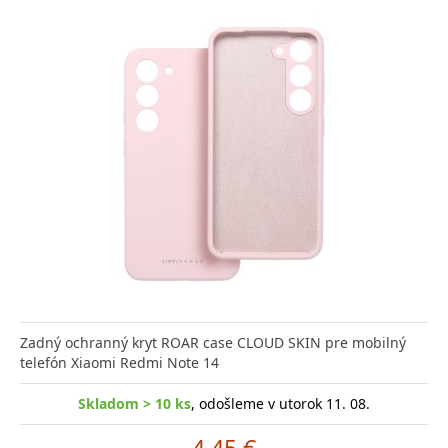
Zadný ochranný kryt ROAR case CLOUD SKIN pre mobilný
telefón Xiaomi Redmi Note 14
Skladom > 10 ks
, odošleme v utorok 11. 08.
4.45 €