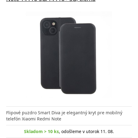
Flipové puzdro Smart Diva je elegantný kryt pre mobilný
telefón Xiaomi Redmi Note
Skladom > 10 ks
, odošleme v utorok 11. 08.