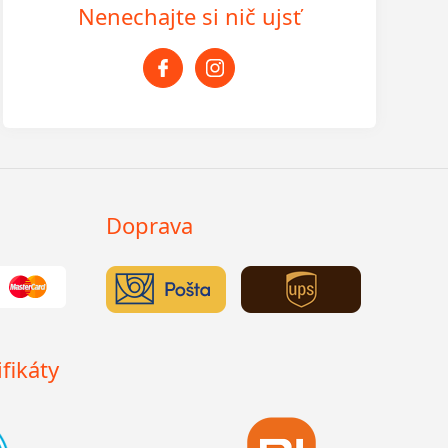
Nenechajte si nič ujsť
Doprava
fikáty