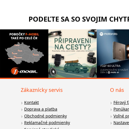
PODEĽTE SA SO SVOJIM CHY
Zákaznícky servis
O nás
Kontakt
Férový 
Doprava a platba
Ponúkan
Obchodné podmienky
Voľné p
Reklamačné podmienky
Nastave