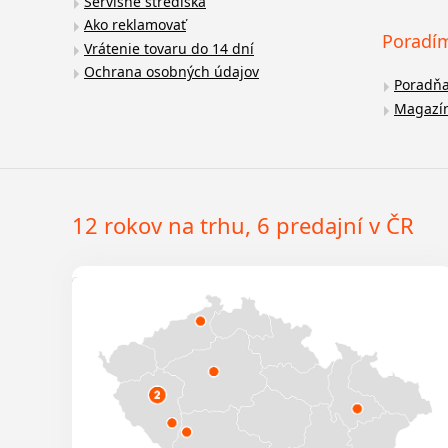
Servisné strediská
Ako reklamovať
Poradí
Vrátenie tovaru do 14 dní
Ochrana osobných údajov
Poradň
Magazí
12 rokov na trhu, 6 predajní v ČR