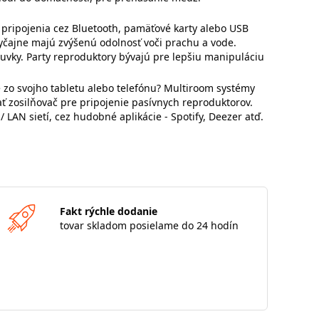
m pripojenia cez Bluetooth, pamäťové karty alebo USB
vyčajne majú zvýšenú odolnosť voči prachu a vode.
vky. Party reproduktory bývajú pre lepšiu manipuláciu
 zo svojho tabletu alebo telefónu? Multiroom systémy
zosilňovač pre pripojenie pasívnych reproduktorov.
LAN sietí, cez hudobné aplikácie - Spotify, Deezer atď.
Fakt rýchle dodanie
tovar skladom posielame do 24 hodín