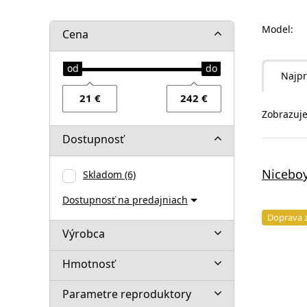
Model:
Cena
Najpr
Zobrazuje
Dostupnosť
Nicebo
Skladom
(6)
Dostupnosť na predajniach
Doprava 
Výrobca
Hmotnosť
Parametre reproduktory