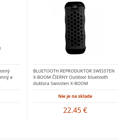
nosný
BLUETOOTH REPRODUKTOR SWISSTEN
onný a
X-BOOM ČIERNY Outdoor bluetooth
duktora Swissten X-BOOM
Nie je na sklade
22.45 €