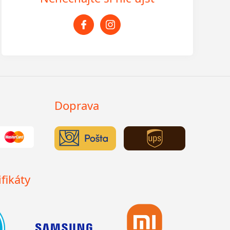
Doprava
fikáty