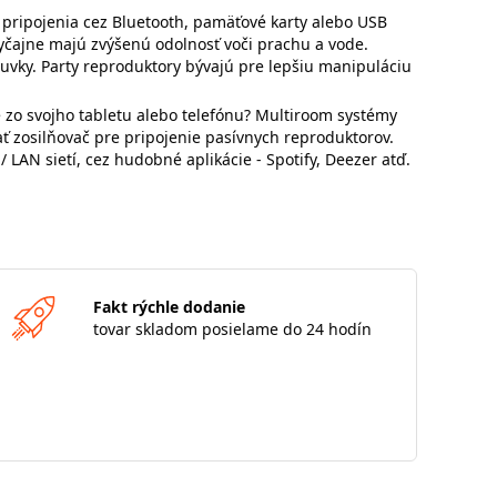
m pripojenia cez Bluetooth, pamäťové karty alebo USB
vyčajne majú zvýšenú odolnosť voči prachu a vode.
vky. Party reproduktory bývajú pre lepšiu manipuláciu
 zo svojho tabletu alebo telefónu? Multiroom systémy
zosilňovač pre pripojenie pasívnych reproduktorov.
LAN sietí, cez hudobné aplikácie - Spotify, Deezer atď.
Fakt rýchle dodanie
tovar skladom posielame do 24 hodín