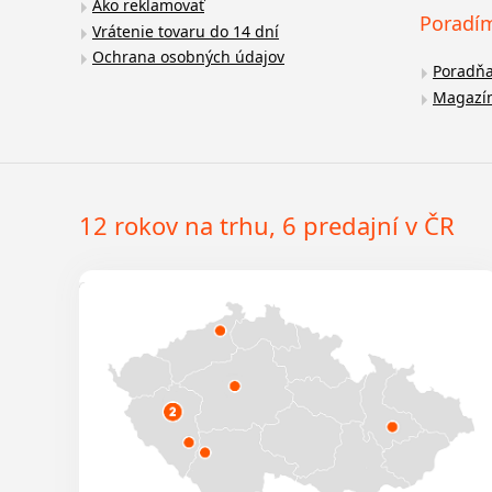
Ako reklamovať
Poradí
Vrátenie tovaru do 14 dní
Ochrana osobných údajov
Poradň
Magazí
12 rokov na trhu, 6 predajní v ČR