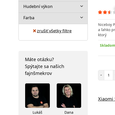
Hudební výkon
Farba
Niceboy 
a ľahko p
zrušiť všetky filtre
ktorý
Skladom
Máte otázku?
Spýtajte sa našich
Poč
fajnšmekrov
-
Xiaomi 
Lukáš
Dana