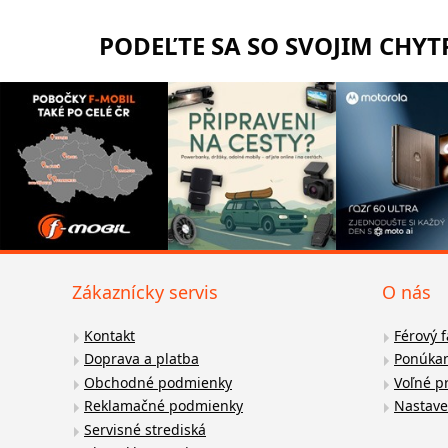
PODEĽTE SA SO SVOJIM CHY
Zákaznícky servis
O nás
Kontakt
Férový 
Doprava a platba
Ponúkan
Obchodné podmienky
Voľné p
Reklamačné podmienky
Nastave
Servisné strediská