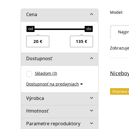
Model:
Cena
Najpr
Zobrazuje
Dostupnosť
Nicebo
Skladom
(3)
Dostupnosť na predajniach
Doprava 
Výrobca
Hmotnosť
Parametre reproduktory