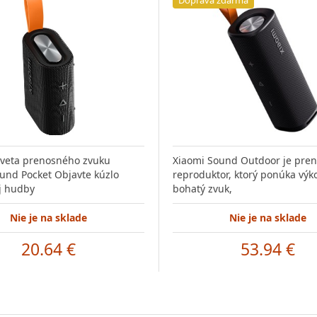
sveta prenosného zvuku
Xiaomi Sound Outdoor je pre
und Pocket Objavte kúzlo
reproduktor, ktorý ponúka výk
j hudby
bohatý zvuk,
Nie je na sklade
Nie je na sklade
20.64 €
53.94 €