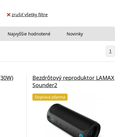
zrušiť všetky filtre
Najvyššie hodnotené
Novinky
1
(30W)
Bezdrôtový reproduktor LAMAX
Sounder2
Doprava zdarma