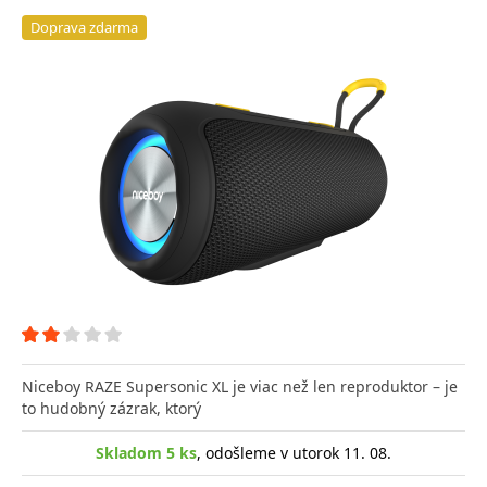
Doprava zdarma
Niceboy RAZE Supersonic XL je viac než len reproduktor – je
to hudobný zázrak, ktorý
Skladom 5 ks
, odošleme v utorok 11. 08.