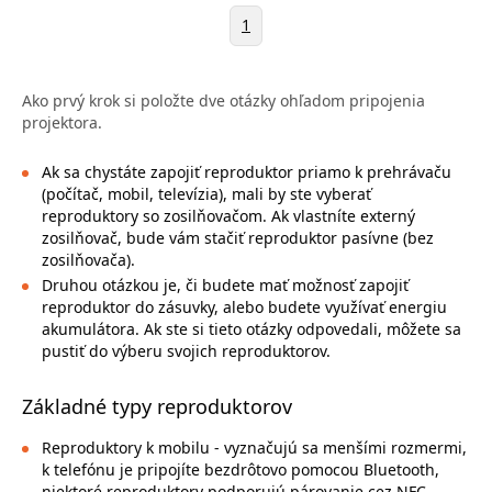
1
Ako prvý krok si položte dve otázky ohľadom pripojenia
projektora.
Ak sa chystáte zapojiť reproduktor priamo k prehrávaču
(počítač, mobil, televízia), mali by ste vyberať
reproduktory so zosilňovačom. Ak vlastníte externý
zosilňovač, bude vám stačiť reproduktor pasívne (bez
zosilňovača).
Druhou otázkou je, či budete mať možnosť zapojiť
reproduktor do zásuvky, alebo budete využívať energiu
akumulátora. Ak ste si tieto otázky odpovedali, môžete sa
pustiť do výberu svojich reproduktorov.
Základné typy reproduktorov
Reproduktory k mobilu - vyznačujú sa menšími rozmermi,
k telefónu je pripojíte bezdrôtovo pomocou Bluetooth,
niektoré reproduktory podporujú párovanie cez NFC.