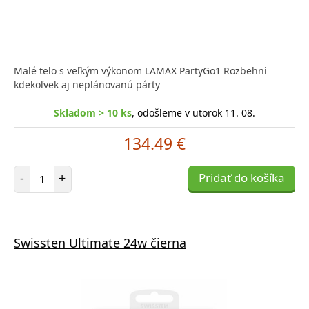
Malé telo s veľkým výkonom LAMAX PartyGo1 Rozbehni
kdekoľvek aj neplánovanú párty
Skladom > 10 ks
, odošleme v utorok 11. 08.
134.49 €
Počet položiek
-
+
Pridať do košíka
Swissten Ultimate 24w čierna