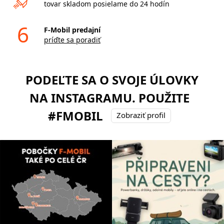
tovar skladom posielame do 24 hodín
6
F-Mobil predajní
príďte sa poradiť
PODEĽTE SA O SVOJE ÚLOVKY
NA INSTAGRAMU. POUŽITE
#FMOBIL
Zobraziť profil