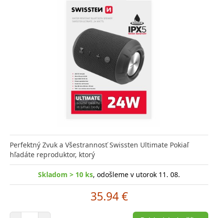
Perfektný Zvuk a Všestrannosť Swissten Ultimate Pokiaľ
hľadáte reproduktor, ktorý
Skladom > 10 ks
, odošleme v utorok 11. 08.
35.94 €
Počet položiek