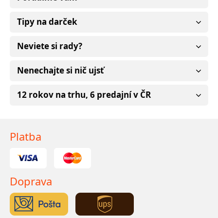
Tipy na darček
Neviete si rady?
Nenechajte si nič ujsť
12 rokov na trhu, 6 predajní v ČR
Platba
Doprava