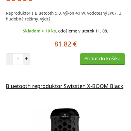
Reproduktor s Bluetooth 5.0, výkon 40 W, vodotesný IP67, 3
hudobné režimy, výdrž
Skladom > 10 ks
, odošleme v utorok 11. 08.
81.82 €
Počet položiek
-
+
Pridať do košíka
Bluetooth reproduktor Swissten X-BOOM Black