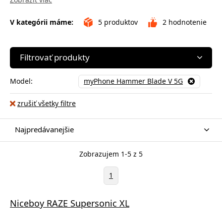
V kategórii máme:
5
produktov
2
hodnotenie
Filtrovať produkty
Model:
myPhone Hammer Blade V 5G
zrušiť všetky filtre
Najpredávanejšie
Zobrazujem 1-5 z 5
1
Niceboy RAZE Supersonic XL