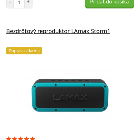
-
+
Pridať do košíka
Bezdrôtový reproduktor LAmax Storm1
Doprava zdarma