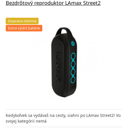
Bezdrôtový reproduktor LAmax Street2
Doprava zdarma
Extra výdrž batérie
Kedykoľvek sa vydávaš na cesty, siahni po LAmax Street2! Vo
svojej kategórii nemá