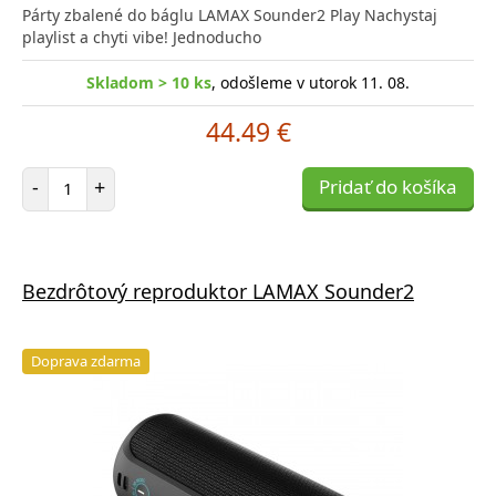
Párty zbalené do báglu LAMAX Sounder2 Play Nachystaj
playlist a chyti vibe! Jednoducho
Skladom > 10 ks
, odošleme v utorok 11. 08.
44.49 €
Počet položiek
-
+
Pridať do košíka
Bezdrôtový reproduktor LAMAX Sounder2
Doprava zdarma