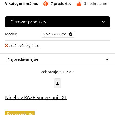
V kategórii máme:
7
produktov
3
hodnotenie
Filtrovať produkty
Model:
Vivo X200 Pro
zrušiť všetky filtre
Najpredávanejšie
Zobrazujem 1-7 z 7
1
Niceboy RAZE Supersonic XL
Doprava zdarma