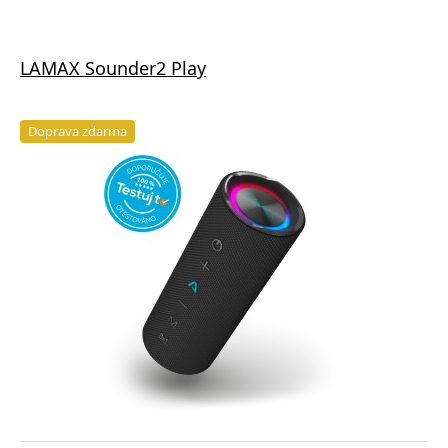
LAMAX Sounder2 Play
Doprava zdarma