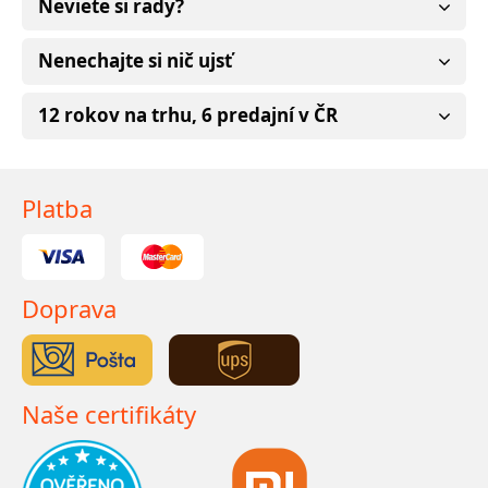
Neviete si rady?
Nenechajte si nič ujsť
12 rokov na trhu, 6 predajní v ČR
Platba
Doprava
Naše certifikáty