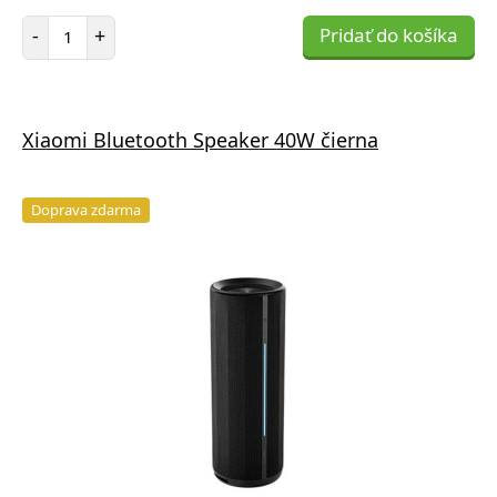
Počet položiek
-
+
Pridať do košíka
Xiaomi Bluetooth Speaker 40W čierna
Doprava zdarma