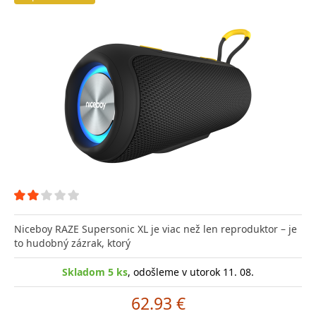
Niceboy RAZE Supersonic XL je viac než len reproduktor – je
to hudobný zázrak, ktorý
Skladom 5 ks
, odošleme v utorok 11. 08.
62.93 €