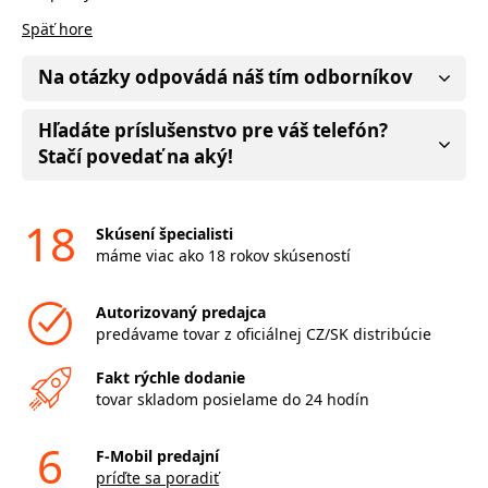
Späť hore
Na otázky odpovádá náš tím odborníkov
Hľadáte príslušenstvo pre váš telefón?
Stačí povedať na aký!
18
Skúsení špecialisti
máme viac ako 18 rokov skúseností
Autorizovaný predajca
predávame tovar z oficiálnej CZ/SK distribúcie
Fakt rýchle dodanie
tovar skladom posielame do 24 hodín
6
F-Mobil predajní
príďte sa poradiť