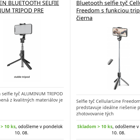
EN BLUETOOTH SELFIE
Bluetooth selfie tyč Cell
UM TRIPOD PRE
Freedom s funkciou tri
čierna
á selfie tyč ALUMINUM TRIPOD
ená z kvalitných materiálov je
Selfie tyč CellularLine Freedo
predstavuje ideálne riešenie 
zhotovovanie tých
> 10 ks
, odošleme v pondelok
Skladom > 10 ks
, odošleme v
10. 08.
10. 08.