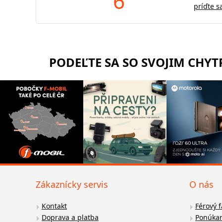
6
príďte s
PODEĽTE SA SO SVOJIM CHY
Zákaznícky servis
O nás
Kontakt
Férový 
Doprava a platba
Ponúkan