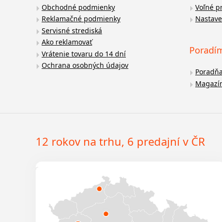
Obchodné podmienky
Voľné p
Reklamačné podmienky
Nastave
Servisné strediská
Ako reklamovať
Poradí
Vrátenie tovaru do 14 dní
Ochrana osobných údajov
Poradň
Magazí
12 rokov na trhu, 6 predajní v ČR