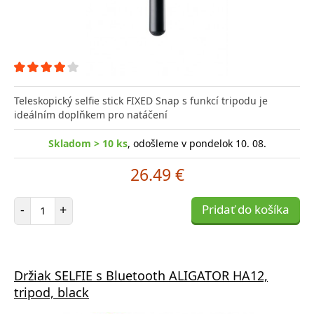
Teleskopický selfie stick FIXED Snap s funkcí tripodu je
ideálním doplňkem pro natáčení
Skladom > 10 ks
, odošleme v pondelok 10. 08.
26.49 €
Počet položiek
-
+
Pridať do košíka
Držiak SELFIE s Bluetooth ALIGATOR HA12,
tripod, black