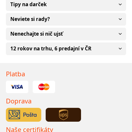
Tipy na darček
Neviete si rady?
Nenechajte si nič ujsť
12 rokov na trhu, 6 predajní v ČR
Platba
Doprava
Naše certifikáty