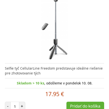
Selfie tyč CellularLine Freedom predstavuje ideálne riešenie
pre zhotovovanie tých
Skladom > 10 ks
, odošleme v pondelok 10. 08.
17.95 €
Počet položiek
-
+
Pridať do košíka