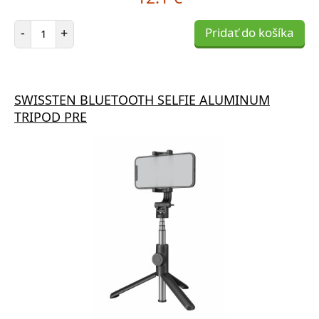
Počet položiek
-
+
Pridať do košíka
SWISSTEN BLUETOOTH SELFIE ALUMINUM
TRIPOD PRE