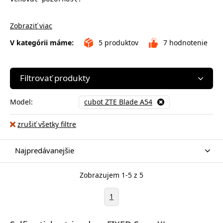
Zobraziť viac
V kategórii máme:
5
produktov
7
hodnotenie
Filtrovať produkty
Model:
cubot ZTE Blade A54
zrušiť všetky filtre
Najpredávanejšie
Zobrazujem 1-5 z 5
1