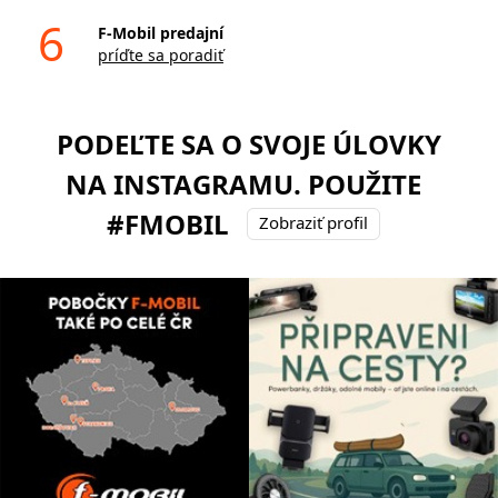
6
F-Mobil predajní
príďte sa poradiť
PODEĽTE SA O SVOJE ÚLOVKY
NA INSTAGRAMU. POUŽITE
#FMOBIL
Zobraziť profil