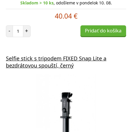
Skladom > 10 ks
, odošleme v pondelok 10. 08.
40.04 €
Počet položiek
-
+
Pridať do košíka
Selfie stick s tripodem FIXED Snap Lite a
bezdrátovou spouští, černý