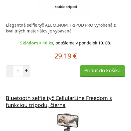
Elegantná selfie tyč ALUMINUM TRIPOD PRO vyrobená z
kvalitných materiálov je vybavená
Skladom > 10 ks
, odošleme v pondelok 10. 08.
29.19 €
Počet položiek
-
+
Pridať do košíka
Bluetooth selfie tyč CellularLine Freedom s
funkciou tripodu, čierna