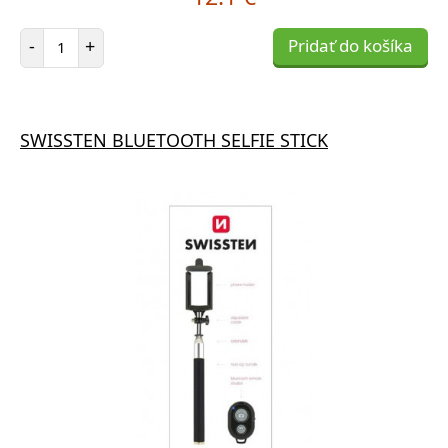
Počet položiek
-
+
Pridať do košíka
SWISSTEN BLUETOOTH SELFIE STICK