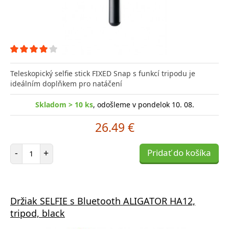
Teleskopický selfie stick FIXED Snap s funkcí tripodu je
ideálním doplňkem pro natáčení
Skladom > 10 ks
, odošleme v pondelok 10. 08.
26.49 €
Počet položiek
-
+
Pridať do košíka
Držiak SELFIE s Bluetooth ALIGATOR HA12,
tripod, black