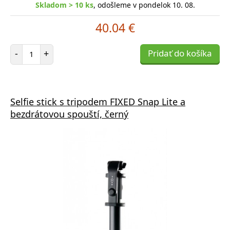
Skladom > 10 ks
, odošleme v pondelok 10. 08.
40.04 €
Počet položiek
-
+
Pridať do košíka
Selfie stick s tripodem FIXED Snap Lite a
bezdrátovou spouští, černý