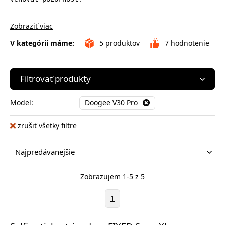
Zobraziť viac
V kategórii máme:
5
produktov
7
hodnotenie
Filtrovať produkty
Model:
Doogee V30 Pro
zrušiť všetky filtre
Najpredávanejšie
Zobrazujem 1-5 z 5
1