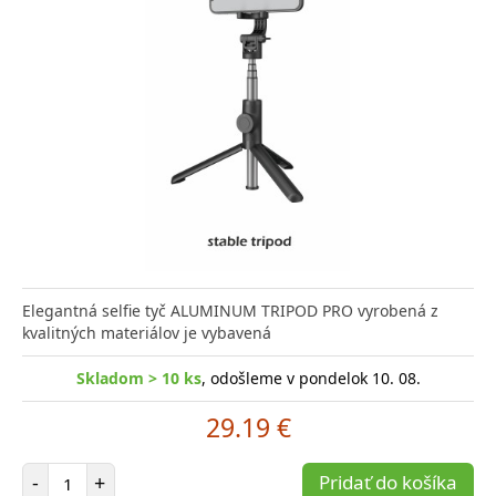
Elegantná selfie tyč ALUMINUM TRIPOD PRO vyrobená z
kvalitných materiálov je vybavená
Skladom > 10 ks
, odošleme v pondelok 10. 08.
29.19 €
Počet položiek
-
+
Pridať do košíka