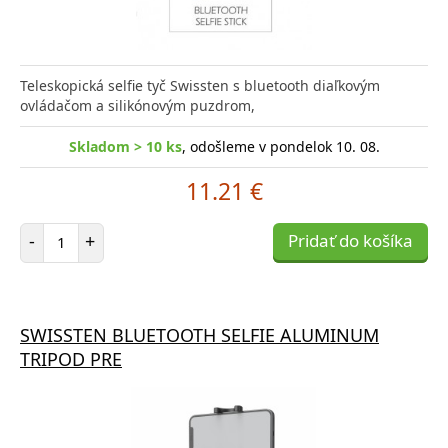
Teleskopická selfie tyč Swissten s bluetooth diaľkovým
ovládačom a silikónovým puzdrom,
Skladom > 10 ks
, odošleme v pondelok 10. 08.
11.21 €
Počet položiek
-
+
Pridať do košíka
SWISSTEN BLUETOOTH SELFIE ALUMINUM
TRIPOD PRE