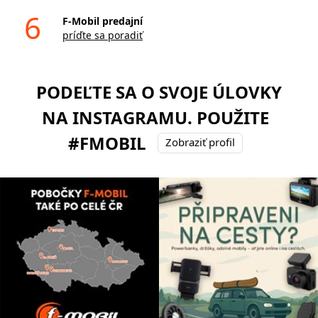
6
F-Mobil predajní
príďte sa poradiť
PODEĽTE SA O SVOJE ÚLOVKY
NA INSTAGRAMU. POUŽITE
#FMOBIL
Zobraziť profil