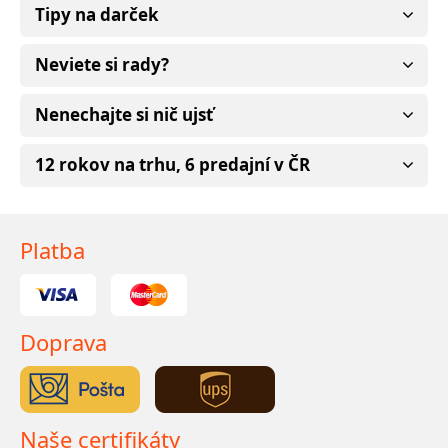
Tipy na darček
Neviete si rady?
Nenechajte si nič ujsť
12 rokov na trhu, 6 predajní v ČR
Platba
Doprava
Naše certifikáty